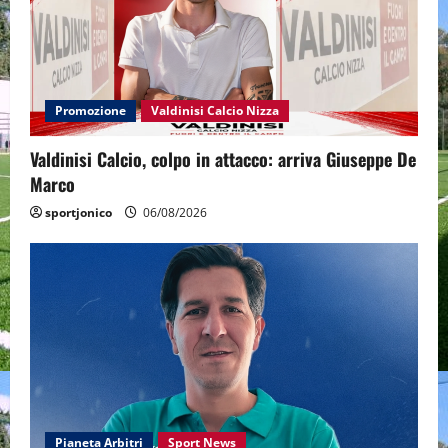
Promozione
Valdinisi Calcio Nizza
Valdinisi Calcio, colpo in attacco: arriva Giuseppe De
Marco
sportjonico
06/08/2026
Pianeta Arbitri
Sport News