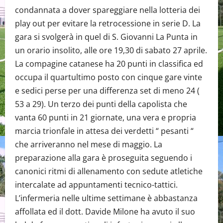
condannata a dover spareggiare nella lotteria dei
play out per evitare la retrocessione in serie D. La
gara si svolgerà in quel di S. Giovanni La Punta in
un orario insolito, alle ore 19,30 di sabato 27 aprile.
La compagine catanese ha 20 punti in classifica ed
occupa il quartultimo posto con cinque gare vinte
e sedici perse per una differenza set di meno 24 (
53 a 29). Un terzo dei punti della capolista che
vanta 60 punti in 21 giornate, una vera e propria
marcia trionfale in attesa dei verdetti “ pesanti “
che arriveranno nel mese di maggio. La
preparazione alla gara è proseguita seguendo i
canonici ritmi di allenamento con sedute atletiche
intercalate ad appuntamenti tecnico-tattici.
L’infermeria nelle ultime settimane è abbastanza
affollata ed il dott. Davide Milone ha avuto il suo