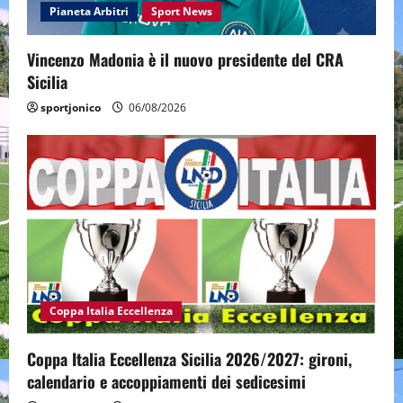
Pianeta Arbitri
Sport News
Vincenzo Madonia è il nuovo presidente del CRA
Sicilia
sportjonico
06/08/2026
Coppa Italia Eccellenza
Coppa Italia Eccellenza Sicilia 2026/2027: gironi,
calendario e accoppiamenti dei sedicesimi