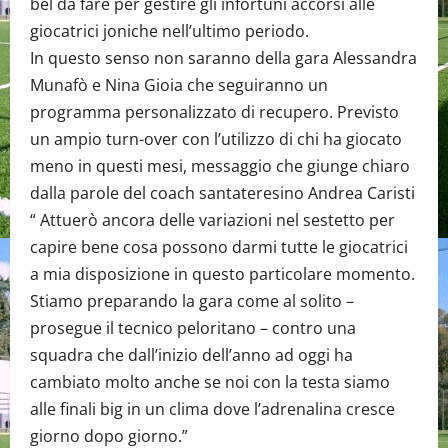
bel da fare per gestire gli infortuni accorsi alle
giocatrici joniche nell’ultimo periodo.
In questo senso non saranno della gara Alessandra
Munafò e Nina Gioia che seguiranno un
programma personalizzato di recupero. Previsto
un ampio turn-over con l’utilizzo di chi ha giocato
meno in questi mesi, messaggio che giunge chiaro
dalla parole del coach santateresino Andrea Caristi
“ Attuerò ancora delle variazioni nel sestetto per
capire bene cosa possono darmi tutte le giocatrici
a mia disposizione in questo particolare momento.
Stiamo preparando la gara come al solito –
prosegue il tecnico peloritano – contro una
squadra che dall’inizio dell’anno ad oggi ha
cambiato molto anche se noi con la testa siamo
alle finali big in un clima dove l’adrenalina cresce
giorno dopo giorno.”