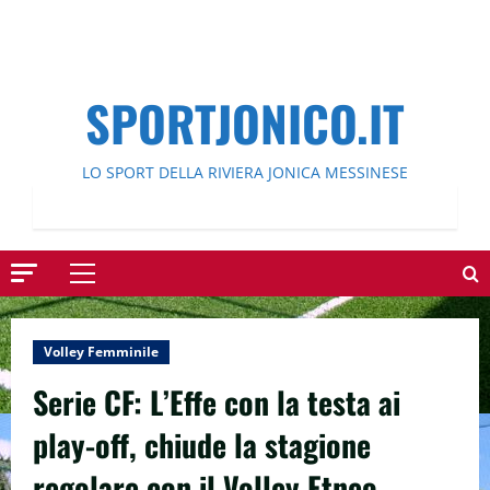
SPORTJONICO.IT
LO SPORT DELLA RIVIERA JONICA MESSINESE
Menu
principale
Volley Femminile
Serie CF: L’Effe con la testa ai
play-off, chiude la stagione
regolare con il Volley Etneo.