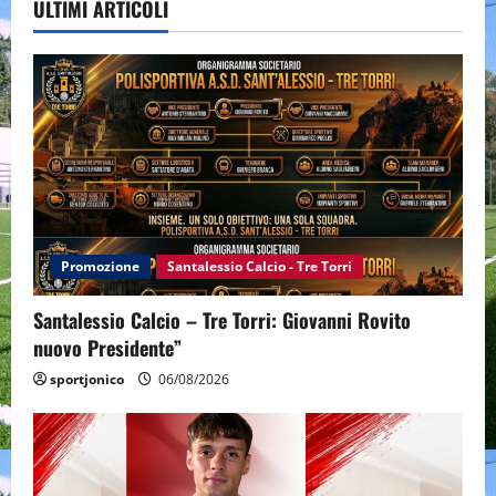
ULTIMI ARTICOLI
Promozione
Santalessio Calcio - Tre Torri
Santalessio Calcio – Tre Torri: Giovanni Rovito
nuovo Presidente”
sportjonico
06/08/2026