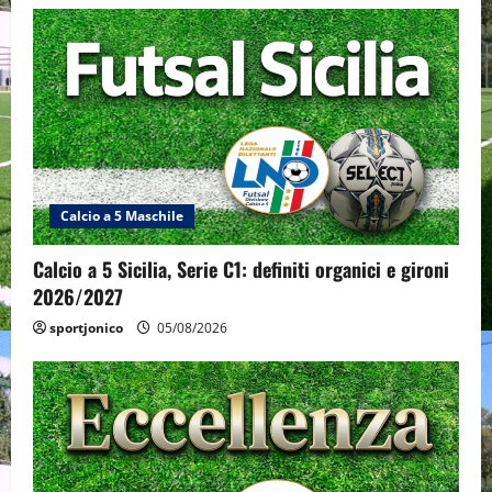
Calcio a 5 Maschile
Calcio a 5 Sicilia, Serie C1: definiti organici e gironi
2026/2027
sportjonico
05/08/2026