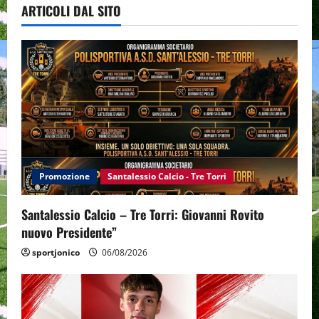
ARTICOLI DAL SITO
Promozione
Santalessio Calcio - Tre Torri
Santalessio Calcio – Tre Torri: Giovanni Rovito
nuovo Presidente”
sportjonico
06/08/2026