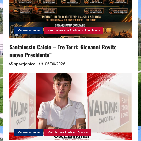
Promozione
Santalessio Calcio - Tre Torri
Santalessio Calcio – Tre Torri: Giovanni Rovito
nuovo Presidente”
sportjonico
06/08/2026
Promozione
Valdinisi Calcio Nizza