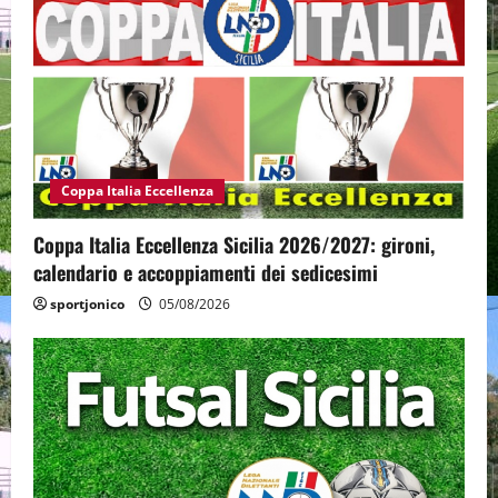
Coppa Italia Eccellenza
Coppa Italia Eccellenza Sicilia 2026/2027: gironi,
calendario e accoppiamenti dei sedicesimi
sportjonico
05/08/2026