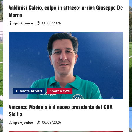
Valdinisi Calcio, colpo in attacco: arriva Giuseppe De
Marco
sportjonico
06/08/2026
Pianeta Arbitri
Sport News
Vincenzo Madonia è il nuovo presidente del CRA
Sicilia
sportjonico
06/08/2026