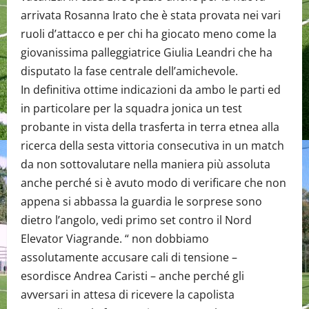
arrivata Rosanna Irato che è stata provata nei vari
ruoli d’attacco e per chi ha giocato meno come la
giovanissima palleggiatrice Giulia Leandri che ha
disputato la fase centrale dell’amichevole.
In definitiva ottime indicazioni da ambo le parti ed
in particolare per la squadra jonica un test
probante in vista della trasferta in terra etnea alla
ricerca della sesta vittoria consecutiva in un match
da non sottovalutare nella maniera più assoluta
anche perché si è avuto modo di verificare che non
appena si abbassa la guardia le sorprese sono
dietro l’angolo, vedi primo set contro il Nord
Elevator Viagrande. “ non dobbiamo
assolutamente accusare cali di tensione –
esordisce Andrea Caristi – anche perché gli
avversari in attesa di ricevere la capolista