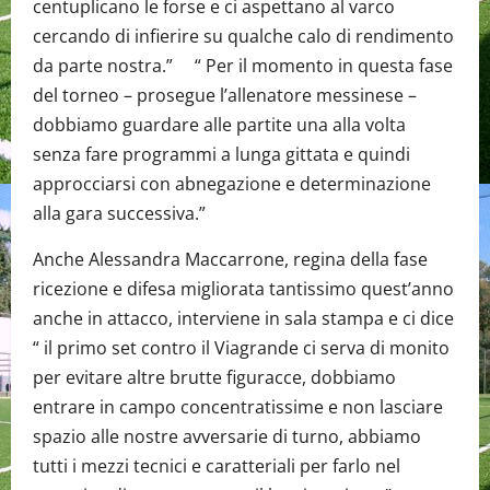
centuplicano le forse e ci aspettano al varco
cercando di infierire su qualche calo di rendimento
da parte nostra.” “ Per il momento in questa fase
del torneo – prosegue l’allenatore messinese –
dobbiamo guardare alle partite una alla volta
senza fare programmi a lunga gittata e quindi
approcciarsi con abnegazione e determinazione
alla gara successiva.”
Anche Alessandra Maccarrone, regina della fase
ricezione e difesa migliorata tantissimo quest’anno
anche in attacco, interviene in sala stampa e ci dice
“ il primo set contro il Viagrande ci serva di monito
per evitare altre brutte figuracce, dobbiamo
entrare in campo concentratissime e non lasciare
spazio alle nostre avversarie di turno, abbiamo
tutti i mezzi tecnici e caratteriali per farlo nel