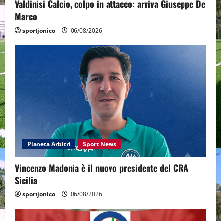
Valdinisi Calcio, colpo in attacco: arriva Giuseppe De
Marco
sportjonico
06/08/2026
Pianeta Arbitri
Sport News
Vincenzo Madonia è il nuovo presidente del CRA
Sicilia
sportjonico
06/08/2026