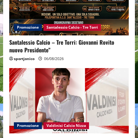
Promozione
Santalessio Calcio - Tre Torri
Santalessio Calcio – Tre Torri: Giovanni Rovito
nuovo Presidente”
sportjonico
06/08/2026
Promozione
Valdinisi Calcio Nizza