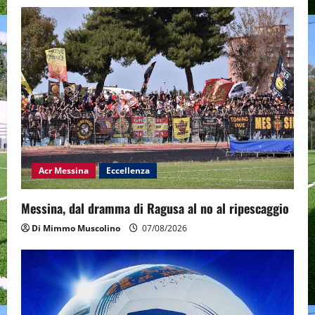
Acr Messina
Eccellenza
Messina, dal dramma di Ragusa al no al ripescaggio
Di Mimmo Muscolino
07/08/2026