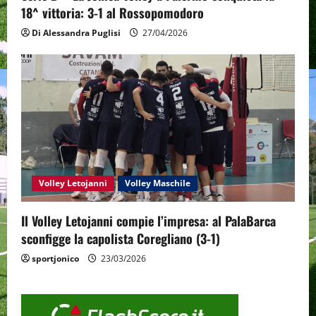
18^ vittoria: 3-1 al Rossopomodoro
Di Alessandra Puglisi
27/04/2026
Volley Letojanni
Volley Maschile
Il Volley Letojanni compie l’impresa: al PalaBarca
sconfigge la capolista Coregliano (3-1)
sportjonico
23/03/2026