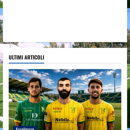
ULTIMI ARTICOLI
Eccellenza