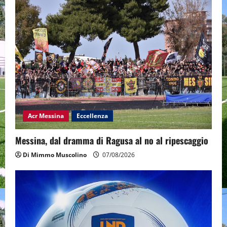
Acr Messina
Eccellenza
Messina, dal dramma di Ragusa al no al ripescaggio
Di Mimmo Muscolino
07/08/2026