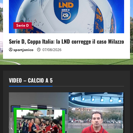
Serie D
Serie D, Coppa Italia: la LND corregge il caso Milazzo
sportjonico
07/08/2026
VIDEO – CALCIO A 5