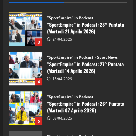
"SportEmpire" in Podcast
“SportEmpire” in Podcast: 28^ Puntata
(Martedi 21 Aprile 2026)
21/04/2026
3
"SportEmpire" in Podcast
Sport News
“SportEmpire” in Podcast: 27^ Puntata
(Martedi 14 Aprile 2026)
15/04/2026
4
"SportEmpire" in Podcast
“SportEmpire” in Podcast: 26^ Puntata
(Martedi 07 Aprile 2026)
08/04/2026
5
"SportEmpire" in Podcast