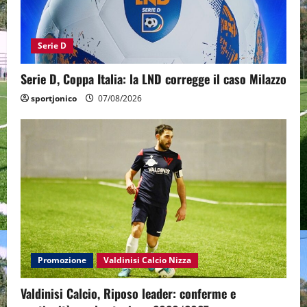
Serie D
Serie D, Coppa Italia: la LND corregge il caso Milazzo
sportjonico
07/08/2026
Promozione
Valdinisi Calcio Nizza
Valdinisi Calcio, Riposo leader: conferme e