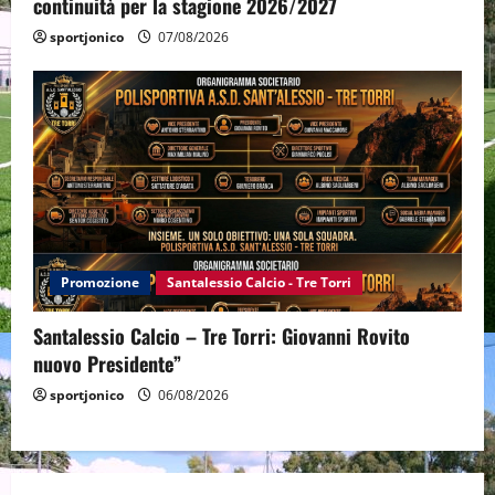
continuità per la stagione 2026/2027
sportjonico
07/08/2026
Promozione
Santalessio Calcio - Tre Torri
Santalessio Calcio – Tre Torri: Giovanni Rovito
nuovo Presidente”
sportjonico
06/08/2026