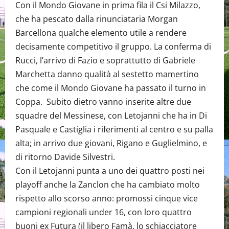
Con il Mondo Giovane in prima fila il Csi Milazzo,
che ha pescato dalla rinunciataria Morgan
Barcellona qualche elemento utile a rendere
decisamente competitivo il gruppo. La conferma di
Rucci, l’arrivo di Fazio e soprattutto di Gabriele
Marchetta danno qualità al sestetto mamertino
che come il Mondo Giovane ha passato il turno in
Coppa. Subito dietro vanno inserite altre due
squadre del Messinese, con Letojanni che ha in Di
Pasquale e Castiglia i riferimenti al centro e su palla
alta; in arrivo due giovani, Rigano e Guglielmino, e
di ritorno Davide Silvestri.
Con il Letojanni punta a uno dei quattro posti nei
playoff anche la Zanclon che ha cambiato molto
rispetto allo scorso anno: promossi cinque vice
campioni regionali under 16, con loro quattro
buoni ex Futura (il libero Famà, lo schiacciatore