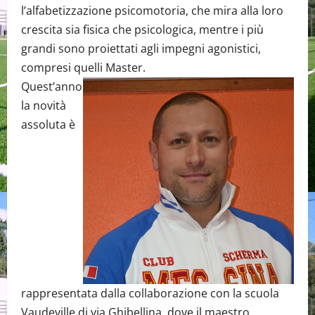
l’alfabetizzazione psicomotoria, che mira alla loro
crescita sia fisica che psicologica, mentre i più
grandi sono proiettati agli impegni agonistici,
compresi quelli Master.
Quest’anno
la novità
assoluta è
rappresentata dalla collaborazione con la scuola
Vaudeville di via Ghibellina, dove il maestro