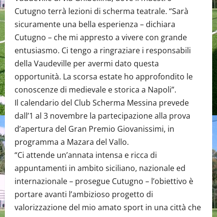
Cutugno terrà lezioni di scherma teatrale. “Sarà
sicuramente una bella esperienza – dichiara
Cutugno – che mi appresto a vivere con grande
entusiasmo. Ci tengo a ringraziare i responsabili
della Vaudeville per avermi dato questa
opportunità. La scorsa estate ho approfondito le
conoscenze di medievale e storica a Napoli”.
Il calendario del Club Scherma Messina prevede
dall’1 al 3 novembre la partecipazione alla prova
d’apertura del Gran Premio Giovanissimi, in
programma a Mazara del Vallo.
“Ci attende un’annata intensa e ricca di
appuntamenti in ambito siciliano, nazionale ed
internazionale – prosegue Cutugno – l’obiettivo è
portare avanti l’ambizioso progetto di
valorizzazione del mio amato sport in una città che