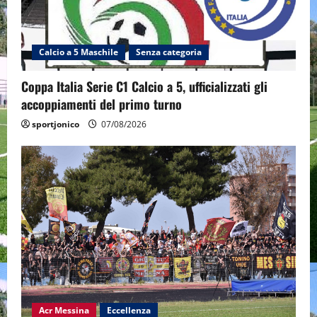
Calcio a 5 Maschile
Senza categoria
Coppa Italia Serie C1 Calcio a 5, ufficializzati gli
accoppiamenti del primo turno
sportjonico
07/08/2026
Acr Messina
Eccellenza