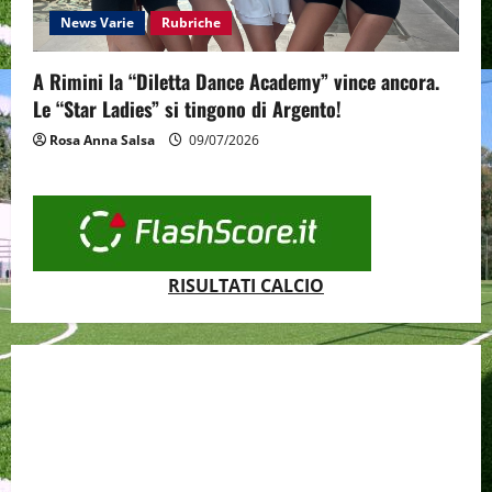
News Varie
Rubriche
A Rimini la “Diletta Dance Academy” vince ancora.
Le “Star Ladies” si tingono di Argento!
Rosa Anna Salsa
09/07/2026
RISULTATI CALCIO