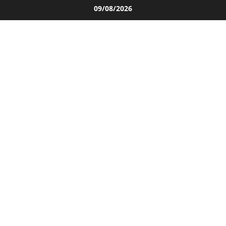
Salta
09/08/2026
al
contenuto