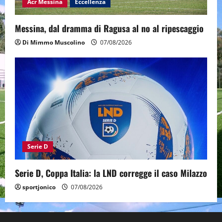
Acr Messina
Eccellenza
Messina, dal dramma di Ragusa al no al ripescaggio
Di Mimmo Muscolino
07/08/2026
Serie D
Serie D, Coppa Italia: la LND corregge il caso Milazzo
sportjonico
07/08/2026