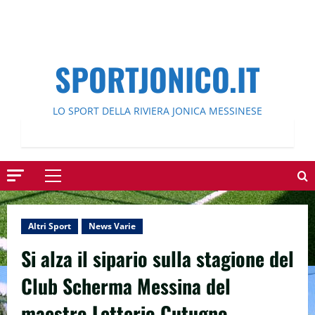
SPORTJONICO.IT
LO SPORT DELLA RIVIERA JONICA MESSINESE
Menu
principale
Altri Sport
News Varie
Si alza il sipario sulla stagione del
Club Scherma Messina del
maestro Letterio Cutugno.