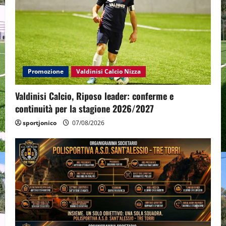
Promozione
Valdinisi Calcio Nizza
Valdinisi Calcio, Riposo leader: conferme e
continuità per la stagione 2026/2027
sportjonico
07/08/2026