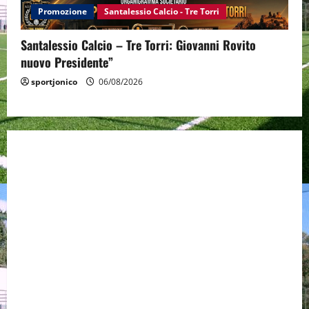
Promozione
Santalessio Calcio - Tre Torri
Santalessio Calcio – Tre Torri: Giovanni Rovito
nuovo Presidente”
sportjonico
06/08/2026