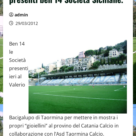
admin
29/03/2012
Ben 14
le
Società
presenti
ieri al
Valerio
Bacigalupo di Taormina per mettere in mostra i
propri “gioiellini” al provino del Catania Calcio in
collaborazione con l’Asd Taormina Calcio.