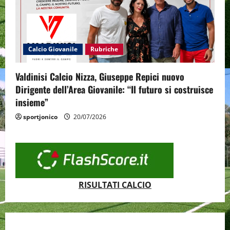
Calcio Giovanile
Rubriche
Valdinisi Calcio Nizza, Giuseppe Repici nuovo
Dirigente dell’Area Giovanile: “Il futuro si costruisce
insieme”
sportjonico
20/07/2026
RISULTATI CALCIO