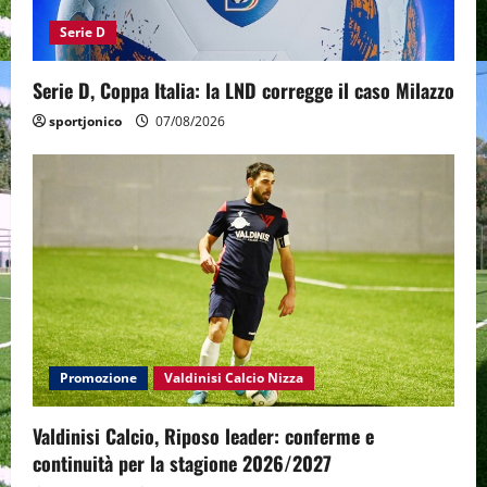
Serie D
Serie D, Coppa Italia: la LND corregge il caso Milazzo
sportjonico
07/08/2026
Promozione
Valdinisi Calcio Nizza
Valdinisi Calcio, Riposo leader: conferme e
continuità per la stagione 2026/2027