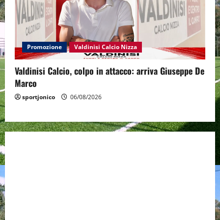
Promozione
Valdinisi Calcio Nizza
Valdinisi Calcio, colpo in attacco: arriva Giuseppe De
Marco
sportjonico
06/08/2026