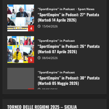
"SportEmpire" in Podcast
Sport News
“SportEmpire” in Podcast: 27^ Puntata
(Martedi 14 Aprile 2026)
15/04/2026
4
"SportEmpire" in Podcast
“SportEmpire” in Podcast: 26^ Puntata
(Martedi 07 Aprile 2026)
08/04/2026
5
"SportEmpire" in Podcast
“SportEmpire” in Podcast: 30^ Puntata
(Martedi 05 Maggio 2026)
08/05/2026
1
"SportEmpire" in Podcast
Sport News
“SportEmpire” in Podcast: 29^ Puntata
TORNEO DELLE REGIONI 2025 – SICILIA