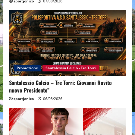
sportjonico
07/08/2026
Promozione
Santalessio Calcio - Tre Torri
Santalessio Calcio – Tre Torri: Giovanni Rovito
nuovo Presidente”
sportjonico
06/08/2026