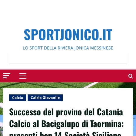
SPORTJONICO.IT
LO SPORT DELLA RIVIERA JONICA MESSINESE
Menu
principale
Calcio
Calcio Giovanile
Successo del provino del Catania
Calcio al Bacigalupo di Taormina:
presenti ben 14 Società Siciliane.