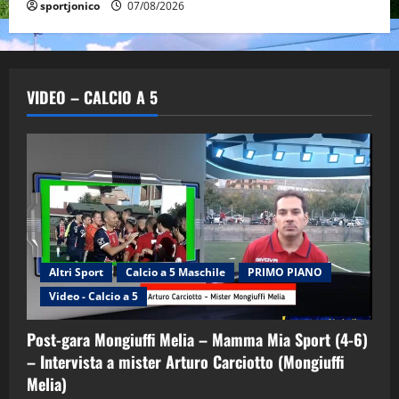
sportjonico
07/08/2026
VIDEO – CALCIO A 5
Altri Sport
Calcio a 5 Maschile
PRIMO PIANO
Video - Calcio a 5
Post-gara Mongiuffi Melia – Mamma Mia Sport (4-6)
– Intervista a mister Arturo Carciotto (Mongiuffi
Melia)