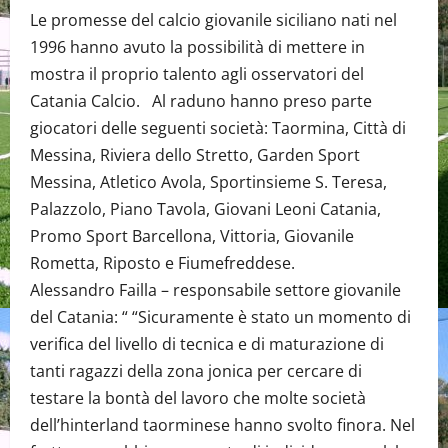
Le promesse del calcio giovanile siciliano nati nel
1996 hanno avuto la possibilità di mettere in
mostra il proprio talento agli osservatori del
Catania Calcio. Al raduno hanno preso parte
giocatori delle seguenti società: Taormina, Città di
Messina, Riviera dello Stretto, Garden Sport
Messina, Atletico Avola, Sportinsieme S. Teresa,
Palazzolo, Piano Tavola, Giovani Leoni Catania,
Promo Sport Barcellona, Vittoria, Giovanile
Rometta, Riposto e Fiumefreddese.
Alessandro Failla – responsabile settore giovanile
del Catania: “ “Sicuramente è stato un momento di
verifica del livello di tecnica e di maturazione di
tanti ragazzi della zona jonica per cercare di
testare la bontà del lavoro che molte società
dell’hinterland taorminese hanno svolto finora. Nel