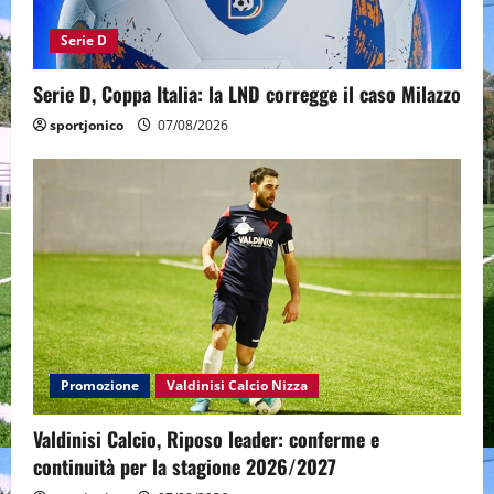
Serie D
Serie D, Coppa Italia: la LND corregge il caso Milazzo
sportjonico
07/08/2026
Promozione
Valdinisi Calcio Nizza
Valdinisi Calcio, Riposo leader: conferme e
continuità per la stagione 2026/2027