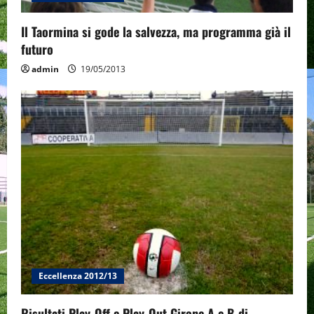
Il Taormina si gode la salvezza, ma programma già il
futuro
admin
19/05/2013
Eccellenza 2012/13
Risultati Play-Off e Play-Out Girone A e B di