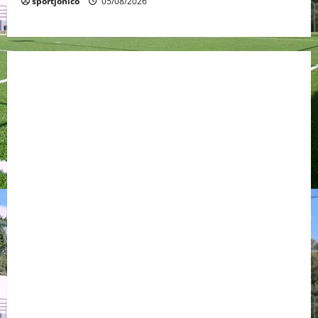
sportjonico
05/08/2026