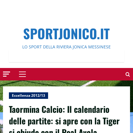
SPORTJONICO.IT
LO SPORT DELLA RIVIERA JONICA MESSINESE
Menu
principale
Eccellenza 2012/13
Taormina Calcio: Il calendario
delle partite: si apre con la Tiger
si chiude con il Real Avola.