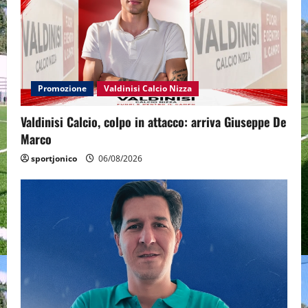
Promozione
Valdinisi Calcio Nizza
Valdinisi Calcio, colpo in attacco: arriva Giuseppe De
Marco
sportjonico
06/08/2026