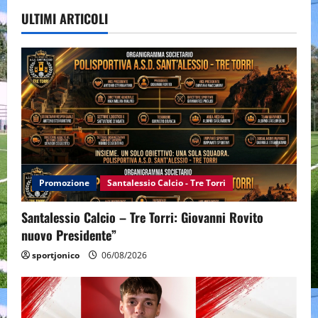
ULTIMI ARTICOLI
Promozione
Santalessio Calcio - Tre Torri
Santalessio Calcio – Tre Torri: Giovanni Rovito
nuovo Presidente”
sportjonico
06/08/2026