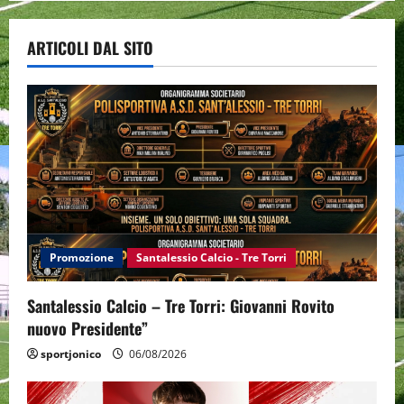
ARTICOLI DAL SITO
Promozione
Santalessio Calcio - Tre Torri
Santalessio Calcio – Tre Torri: Giovanni Rovito
nuovo Presidente”
sportjonico
06/08/2026