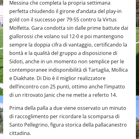
Messina che completa la propria settimana
perfetta chiudendo il girone d’andata del play-in
gold con il successo per 79-55 contro la Virtus
Molfetta. Gara condotta sin dalle prime battute dai
giallorossi che volano sul 12-0 e poi mantengono
sempre la doppia cifra di vantaggio, certificando la
bontà e la qualità del gruppo a disposizione di
Sidoti, anche in un momento non semplice per le
contemporanee indisponibilità di Tartaglia, Mollica
e Diakhate. Di Dio è il miglior realizzatore
dell’incontro con 25 punti, ottimo anche l’impatto
di un ritrovato Janic che ne mette a referto 14.
Prima della palla a due viene osservato un minuto
di raccoglimento per ricordare la scomparsa di
Santo Pellegrino, figura storica della pallacanestro
cittadina.