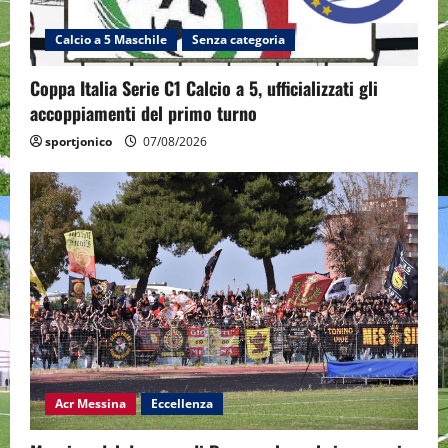
Calcio a 5 Maschile
Senza categoria
Coppa Italia Serie C1 Calcio a 5, ufficializzati gli
accoppiamenti del primo turno
sportjonico
07/08/2026
Acr Messina
Eccellenza