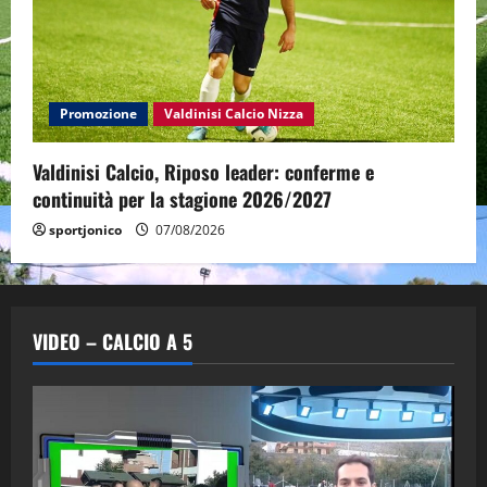
Promozione
Valdinisi Calcio Nizza
Valdinisi Calcio, Riposo leader: conferme e
continuità per la stagione 2026/2027
sportjonico
07/08/2026
VIDEO – CALCIO A 5