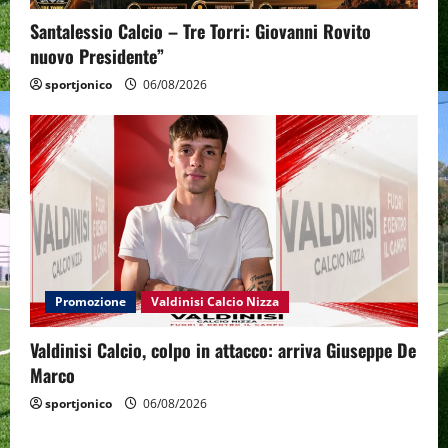
Santalessio Calcio – Tre Torri: Giovanni Rovito
nuovo Presidente”
sportjonico
06/08/2026
Promozione
Valdinisi Calcio Nizza
Valdinisi Calcio, colpo in attacco: arriva Giuseppe De
Marco
sportjonico
06/08/2026