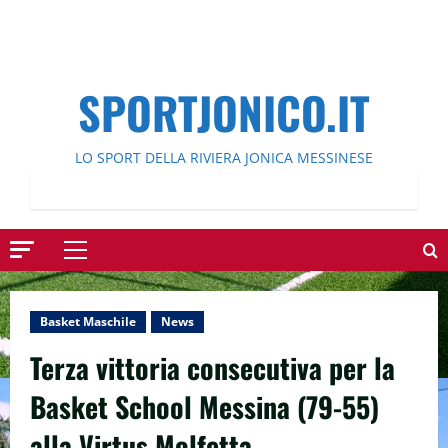
SPORTJONICO.IT
LO SPORT DELLA RIVIERA JONICA MESSINESE
Menu
principale
Basket Maschile
News
Terza vittoria consecutiva per la
Basket School Messina (79-55)
alla Virtus Molfetta