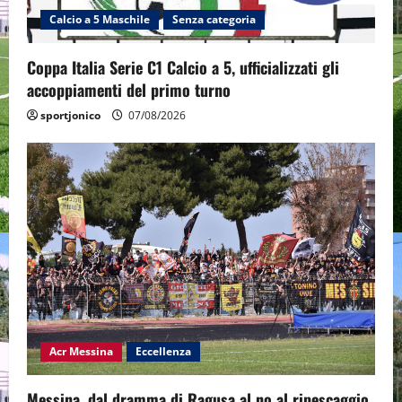
Calcio a 5 Maschile
Senza categoria
Coppa Italia Serie C1 Calcio a 5, ufficializzati gli
accoppiamenti del primo turno
sportjonico
07/08/2026
Acr Messina
Eccellenza
Messina, dal dramma di Ragusa al no al ripescaggio