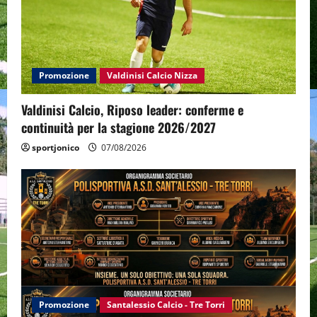
Promozione
Valdinisi Calcio Nizza
Valdinisi Calcio, Riposo leader: conferme e
continuità per la stagione 2026/2027
sportjonico
07/08/2026
Promozione
Santalessio Calcio - Tre Torri