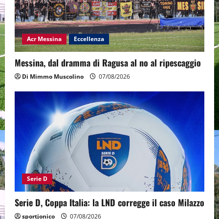
Acr Messina
Eccellenza
Messina, dal dramma di Ragusa al no al ripescaggio
Di Mimmo Muscolino
07/08/2026
Serie D
Serie D, Coppa Italia: la LND corregge il caso Milazzo
sportjonico
07/08/2026