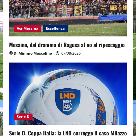
Acr Messina
Eccellenza
Messina, dal dramma di Ragusa al no al ripescaggio
Di Mimmo Muscolino
07/08/2026
Serie D
Serie D, Coppa Italia: la LND corregge il caso Milazzo