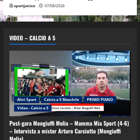
sportjonico
07/08/2026
VIDEO – CALCIO A 5
Altri Sport
Calcio a 5 Maschile
PRIMO PIANO
Video - Calcio a 5
Post-gara Mongiuffi Melia – Mamma Mia Sport (4-6)
– Intervista a mister Arturo Carciotto (Mongiuffi
Melia)