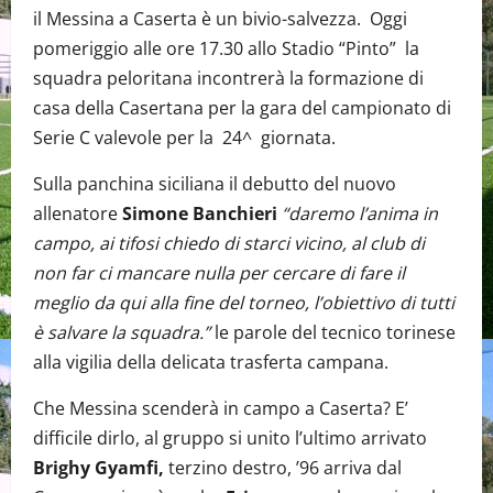
il Messina a Caserta è un bivio-salvezza. Oggi
pomeriggio alle ore 17.30 allo Stadio “Pinto” la
squadra peloritana incontrerà la formazione di
casa della Casertana per la gara del campionato di
Serie C valevole per la 24^ giornata.
Sulla panchina siciliana il debutto del nuovo
allenatore
Simone Banchieri
“daremo l’anima in
campo, ai tifosi chiedo di starci vicino, al club di
non far ci mancare nulla per cercare di fare il
meglio da qui alla fine del torneo, l’obiettivo di tutti
è salvare la squadra.”
le parole del tecnico torinese
alla vigilia della delicata trasferta campana.
Che Messina scenderà in campo a Caserta? E’
difficile dirlo, al gruppo si unito l’ultimo arrivato
Brighy
Gyamfi,
terzino destro, ’96 arriva dal