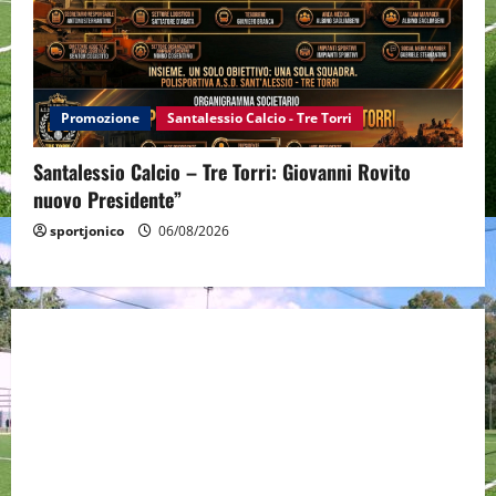
Promozione
Santalessio Calcio - Tre Torri
Santalessio Calcio – Tre Torri: Giovanni Rovito
nuovo Presidente”
sportjonico
06/08/2026