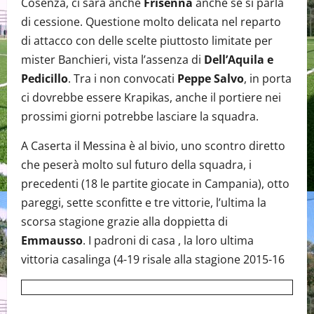
Cosenza, ci sarà anche
Frisenna
anche se si parla
di cessione. Questione molto delicata nel reparto
di attacco con delle scelte piuttosto limitate per
mister Banchieri, vista l’assenza di
Dell’Aquila e
Pedicillo
. Tra i non convocati
Peppe Salvo
, in porta
ci dovrebbe essere Krapikas, anche il portiere nei
prossimi giorni potrebbe lasciare la squadra.
A Caserta il Messina è al bivio, uno scontro diretto
che peserà molto sul futuro della squadra, i
precedenti (18 le partite giocate in Campania), otto
pareggi, sette sconfitte e tre vittorie, l’ultima la
scorsa stagione grazie alla doppietta di
Emmausso
. I padroni di casa , la loro ultima
vittoria casalinga (4-19 risale alla stagione 2015-16