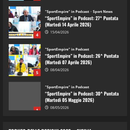
"SportEmpire" in Podcast
Sport News
“SportEmpire” in Podcast: 27^ Puntata
(Martedi 14 Aprile 2026)
15/04/2026
4
"SportEmpire" in Podcast
“SportEmpire” in Podcast: 26^ Puntata
(Martedi 07 Aprile 2026)
08/04/2026
5
"SportEmpire" in Podcast
“SportEmpire” in Podcast: 30^ Puntata
(Martedi 05 Maggio 2026)
08/05/2026
1
"SportEmpire" in Podcast
Sport News
“SportEmpire” in Podcast: 29^ Puntata