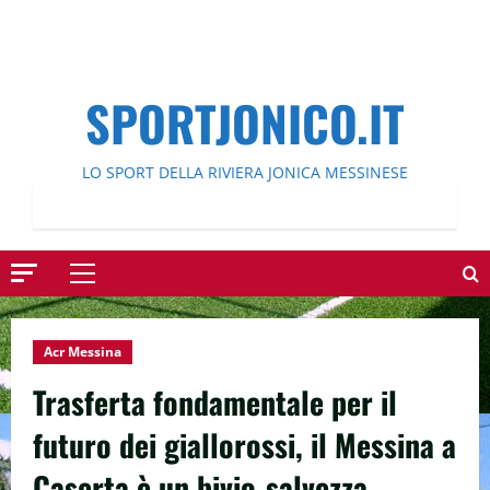
SPORTJONICO.IT
LO SPORT DELLA RIVIERA JONICA MESSINESE
Menu
principale
Acr Messina
Trasferta fondamentale per il
futuro dei giallorossi, il Messina a
Caserta è un bivio-salvezza