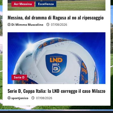
Acr Messina
Eccellenza
Messina, dal dramma di Ragusa al no al ripescaggio
Di Mimmo Muscolino
07/08/2026
Serie D
Serie D, Coppa Italia: la LND corregge il caso Milazzo
sportjonico
07/08/2026