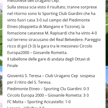
messinese dell’Uragano Cep.
Sulla stessa scia visto il risultato, tranne sorprese
nel ritorno sono lo Sporting Club Giardini che ha
vinto fuori casa 3-0 sul campo del Piedimonte
Etneo (doppietta di Mangano e Tizzone), la
fomazione catanese M. Rapisardi che ha vinto 4-0
sul terreno siracusano del Real Belvedere. Pareggio
ricco di gol (3-3) la gara tra le messinesi Circolo
Europa2000 – Giovanile Rometta.
Il tabellone delle gare di andata degli Ottavi di
Finale
Gioventù S. Teresa – Club Uragano Cep sospesa
per il ritiro del S. Teresa.
Piedimonte Etneo – Sporting Clu Giardini: 0-3
Circolo Europa 2000 – Giovanile Rometta: 3-3
FC Motta – Sporting Acicastello: 1-0