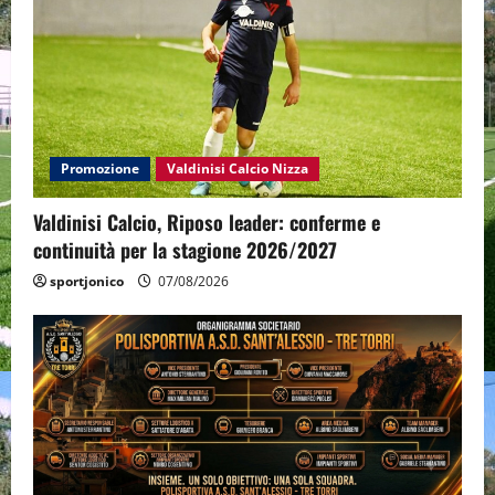
Promozione
Valdinisi Calcio Nizza
Valdinisi Calcio, Riposo leader: conferme e
continuità per la stagione 2026/2027
sportjonico
07/08/2026