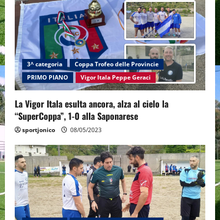
3^ categoria
Coppa Trofeo delle Provincie
PRIMO PIANO
Vigor Itala Peppe Geraci
La Vigor Itala esulta ancora, alza al cielo la
“SuperCoppa”, 1-0 alla Saponarese
sportjonico
08/05/2023