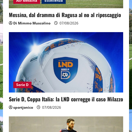
Acr Messina
Eccellenza
Messina, dal dramma di Ragusa al no al ripescaggio
Di Mimmo Muscolino
07/08/2026
Serie D
Serie D, Coppa Italia: la LND corregge il caso Milazzo
sportjonico
07/08/2026