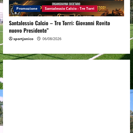
Promozione
Santalessio Calcio - Tre Torri
Santalessio Calcio – Tre Torri: Giovanni Rovito
nuovo Presidente”
sportjonico
06/08/2026