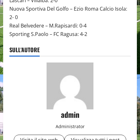
Lascari – Villalba: 2-0
Nuova Sportiva Del Golfo – Ezio Roma Calcio Isola:
2- 0
Real Belvedere – M.Rapisardi: 0-4
Sporting S.Paolo – FC Ragusa: 4-2
SULL'AUTORE
admin
Administrator