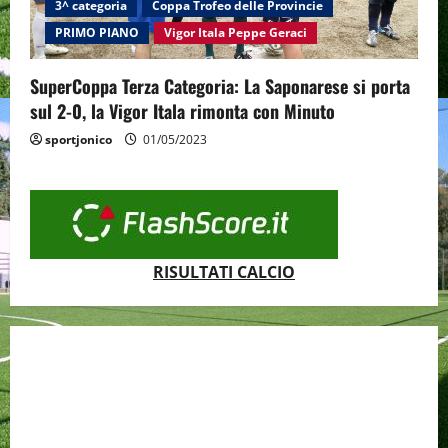
3^ categoria
Coppa Trofeo delle Provincie
PRIMO PIANO
Vigor Itala Peppe Geraci
SuperCoppa Terza Categoria: La Saponarese si porta
sul 2-0, la Vigor Itala rimonta con Minuto
sportjonico
01/05/2023
RISULTATI CALCIO