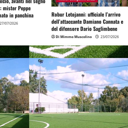
cio, avanti nel segno
à: mister Peppe
Robur Letojanni: ufficiale l’arrivo
ato in panchina
dell’attaccante Damiano Cannata e
27/07/2026
del difensore Dario Saglimbene
Di Mimmo Muscolino
23/07/2026