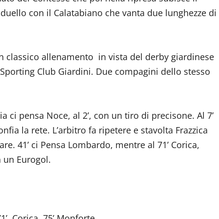
 duello con il Calatabiano che vanta due lunghezze di
un classico allenamento in vista del derby giardinese
 Sporting Club Giardini. Due compagini dello stesso
ia ci pensa Noce, al 2’, con un tiro di precisone. Al 7’
ia la rete. L’arbitro fa ripetere e stavolta Frazzica
are. 41’ ci Pensa Lombardo, mentre al 71’ Corica,
n un Eurogol.
1’ Corica, 75’ Monforte.