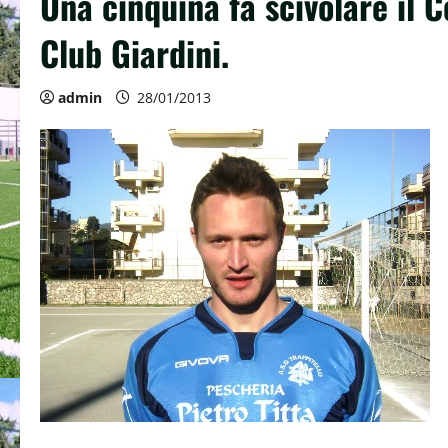
Una cinquina fa scivolare il 
Club Giardini.
admin
28/01/2013