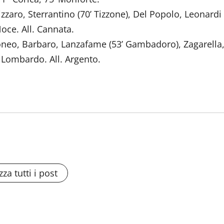
zaro, Sterrantino (70’ Tizzone), Del Popolo, Leonardi 
oce. All. Cannata.
troneo, Barbaro, Lanzafame (53’ Gambadoro), Zagarella
’ Lombardo. All. Argento.
zza tutti i post