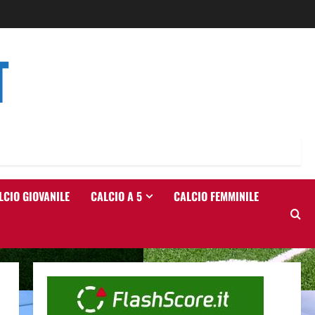
T
LCIO GIOVANILE
CALCIO A 5
CALCIO FEMMINILE