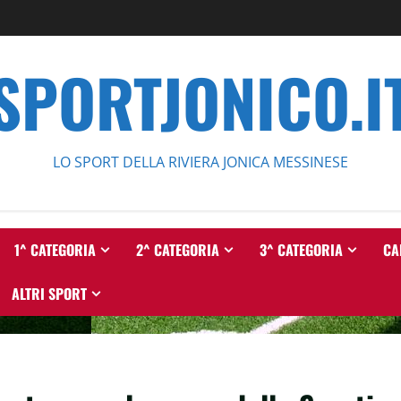
SPORTJONICO.I
LO SPORT DELLA RIVIERA JONICA MESSINESE
1^ CATEGORIA
2^ CATEGORIA
3^ CATEGORIA
CA
ALTRI SPORT