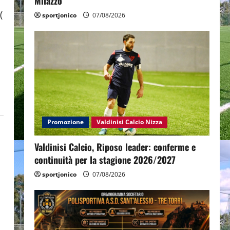
Milazzo
(
sportjonico
07/08/2026
,
Promozione
Valdinisi Calcio Nizza
Valdinisi Calcio, Riposo leader: conferme e
continuità per la stagione 2026/2027
sportjonico
07/08/2026