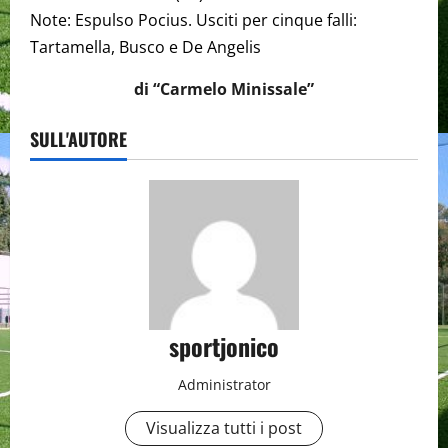
Note: Espulso Pocius. Usciti per cinque falli:
Tartamella, Busco e De Angelis
di “Carmelo Minissale”
SULL'AUTORE
sportjonico
Administrator
Visualizza tutti i post