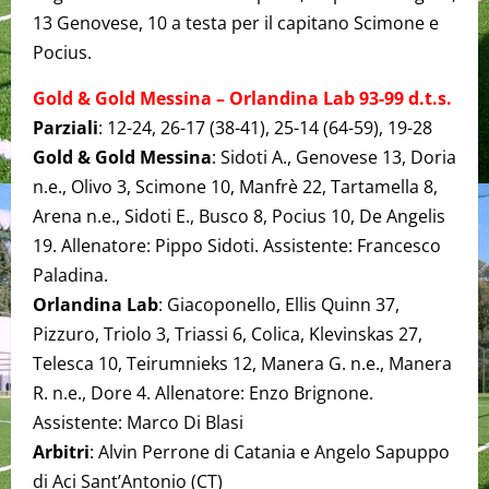
13 Genovese, 10 a testa per il capitano Scimone e
Pocius.
Gold & Gold Messina – Orlandina Lab 93-99 d.t.s.
Parziali
: 12-24, 26-17 (38-41), 25-14 (64-59), 19-28
Gold & Gold Messina
: Sidoti A., Genovese 13, Doria
n.e., Olivo 3, Scimone 10, Manfrè 22, Tartamella 8,
Arena n.e., Sidoti E., Busco 8, Pocius 10, De Angelis
19. Allenatore: Pippo Sidoti. Assistente: Francesco
Paladina.
Orlandina Lab
: Giacoponello, Ellis Quinn 37,
Pizzuro, Triolo 3, Triassi 6, Colica, Klevinskas 27,
Telesca 10, Teirumnieks 12, Manera G. n.e., Manera
R. n.e., Dore 4. Allenatore: Enzo Brignone.
Assistente: Marco Di Blasi
Arbitri
: Alvin Perrone di Catania e Angelo Sapuppo
di Aci Sant’Antonio (CT)