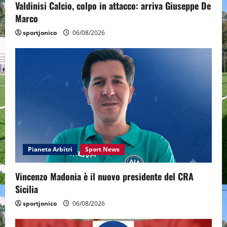
Valdinisi Calcio, colpo in attacco: arriva Giuseppe De
Marco
sportjonico
06/08/2026
Pianeta Arbitri
Sport News
Vincenzo Madonia è il nuovo presidente del CRA
Sicilia
sportjonico
06/08/2026