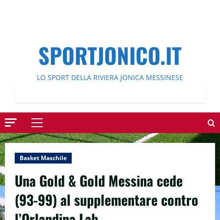
SPORTJONICO.IT
LO SPORT DELLA RIVIERA JONICA MESSINESE
Menu
principale
Basket Maschile
Una Gold & Gold Messina cede
(93-99) al supplementare contro
l’Orlandina Lab