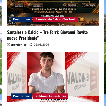
Promozione
Santalessio Calcio - Tre Torri
Santalessio Calcio – Tre Torri: Giovanni Rovito
nuovo Presidente”
sportjonico
06/08/2026
Promozione
Valdinisi Calcio Nizza