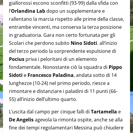
giallorossi escono sconfitti (93-99) dalla sfida con
l’
Orlandina
Lab
dopo un supplementare e
rallentano la marcia rispetto alle prime della classe,
entrambe vincenti, ma conserva la terza posizione
in graduatoria. Gara non certo fortunata per gli
Scolari che perdono subito
Nino Sidoti
. all’inizio
del terzo periodo la sorprendente espulsione di
Pocius
priva i peloritani di un elemento
fondamentale. Nonostante ciò la squadra di
Pippo
Sidoti
e
Francesco Paladina
, andata sotto di 14
lunghezze (10-24) nel primo periodo, riesce a
rimontare e distanziare i paladini di 11 punti (66-
55) all’inizio dell’ultimo quarto.
L’uscita dal campo per cinque falli di
Tartamella
e
De Angelis
agevola la rimonta ospite, anche se alla
fine dei tempi regolamentari Messina può chiudere