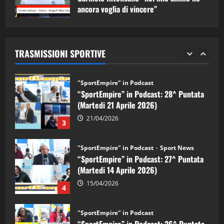
ancora voglia di vincere”
"SportEmpire" in Podcast
Sport News
05/09/2024
“SportEmpire” in Podcast: 29^ Puntata
(Martedi 28 Aprile 2026)
TRASMISSIONI SPORTIVE
28/04/2026
2
"SportEmpire" in Podcast
“SportEmpire” in Podcast: 28^ Puntata
(Martedi 21 Aprile 2026)
21/04/2026
3
"SportEmpire" in Podcast
Sport News
“SportEmpire” in Podcast: 27^ Puntata
(Martedi 14 Aprile 2026)
15/04/2026
4
"SportEmpire" in Podcast