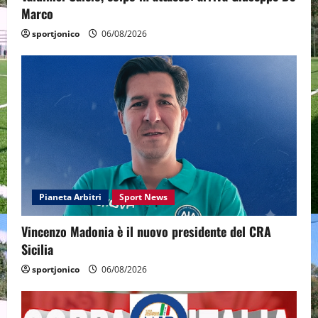
Marco
sportjonico
06/08/2026
Pianeta Arbitri
Sport News
Vincenzo Madonia è il nuovo presidente del CRA
Sicilia
sportjonico
06/08/2026