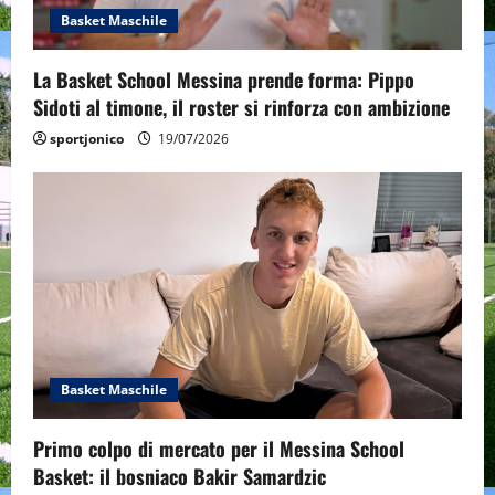
Basket Maschile
La Basket School Messina prende forma: Pippo
Sidoti al timone, il roster si rinforza con ambizione
sportjonico
19/07/2026
Basket Maschile
Primo colpo di mercato per il Messina School
Basket: il bosniaco Bakir Samardzic