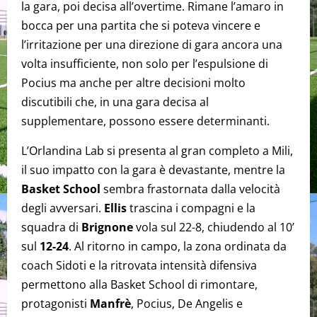
la gara, poi decisa all’overtime. Rimane l’amaro in
bocca per una partita che si poteva vincere e
l’irritazione per una direzione di gara ancora una
volta insufficiente, non solo per l’espulsione di
Pocius ma anche per altre decisioni molto
discutibili che, in una gara decisa al
supplementare, possono essere determinanti.
L’Orlandina Lab si presenta al gran completo a Mili,
il suo impatto con la gara è devastante, mentre la
Basket School
sembra frastornata dalla velocità
degli avversari.
Ellis
trascina i compagni e la
squadra di
Brignone
vola sul 22-8, chiudendo al 10’
sul
12-24
. Al ritorno in campo, la zona ordinata da
coach Sidoti e la ritrovata intensità difensiva
permettono alla Basket School di rimontare,
protagonisti
Manfrè
, Pocius, De Angelis e