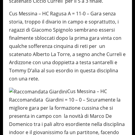
scatenato Ciccio Curreli per il 5 a 3 finale.
Cus Messina – HC Ragusa A = 11-0 – Gara senza
storia, troppo il divario in campo e soprattutto, i
ragazzi di Giacomo Spignolo sembrano essersi
finalmente sbloccati dopo la prima gara vinta con
qualche sofferenza cinquina di reti per un
scatenato Alberto La Torre, a segno anche Curreli e
Ardizzone con una doppietta a testa santarelli e
Tommy D’alia al suo esordio in questa disciplina
con una rete.
Cus Messina – HC
Raccomandata Giardini = 10 – 0 – Sicuramente la
migliore gara per la formazione cussina che si
presenta in campo con la novità di Marco De
Domenico tra i pali altro esordiente nella disciplina
indoor e il giovanissimo fa un partitone, facendo