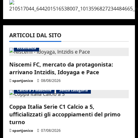
ARTICOLI DAL SITO
Eccellenza
Niscemi FC, mercato da protagonista:
arrivano Intzidis, Idoyaga e Pace
sportjonico
08/08/2026
Calcio a 5 Maschile
Senza categoria
Coppa Italia Serie C1 Calcio a 5,
ufficializzati gli accoppiamenti del primo
turno
sportjonico
07/08/2026