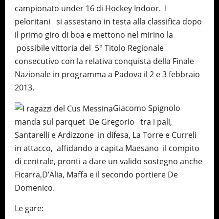
campionato under 16 di Hockey Indoor. I
peloritani si assestano in testa alla classifica dopo
il primo giro di boa e mettono nel mirino la
possibile vittoria del 5° Titolo Regionale
consecutivo con la relativa conquista della Finale
Nazionale in programma a Padova il 2 e 3 febbraio
2013.
Giacomo Spignolo
manda sul parquet De Gregorio tra i pali,
Santarelli e Ardizzone in difesa, La Torre e Curreli
in attacco, affidando a capita Maesano il compito
di centrale, pronti a dare un valido sostegno anche
Ficarra,D’Alia, Maffa e il secondo portiere De
Domenico.
Le gare: