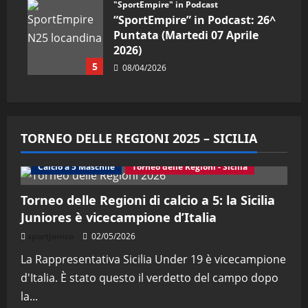
"SportEmpire" in Podcast
“SportEmpire” in Podcast: 26^
Puntata (Martedi 07 Aprile
2026)
5
08/04/2026
TORNEO DELLE REGIONI 2025 – SICILIA
Calcio a 5 Maschile
Torneo delle Regioni - Sicilia
Torneo delle Regioni di calcio a 5: la Sicilia
Juniores è vicecampione d’Italia
sportjonico
02/05/2026
La Rappresentativa Sicilia Under 19 è vicecampione
d'Italia. È stato questo il verdetto del campo dopo
la...