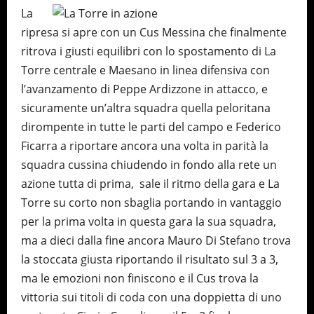
La
ripresa si apre con un Cus Messina che finalmente
ritrova i giusti equilibri con lo spostamento di La
Torre centrale e Maesano in linea difensiva con
l’avanzamento di Peppe Ardizzone in attacco, e
sicuramente un’altra squadra quella peloritana
dirompente in tutte le parti del campo e Federico
Ficarra a riportare ancora una volta in parità la
squadra cussina chiudendo in fondo alla rete un
azione tutta di prima, sale il ritmo della gara e La
Torre su corto non sbaglia portando in vantaggio
per la prima volta in questa gara la sua squadra,
ma a dieci dalla fine ancora Mauro Di Stefano trova
la stoccata giusta riportando il risultato sul 3 a 3,
ma le emozioni non finiscono e il Cus trova la
vittoria sui titoli di coda con una doppietta di uno