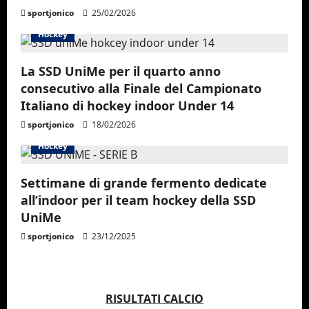
i
sportjonico
25/02/2026
Hockey
o
La SSD UniMe per il quarto anno
n
consecutivo alla Finale del Campionato
Italiano di hockey indoor Under 14
sportjonico
18/02/2026
Hockey
Settimane di grande fermento dedicate
all’indoor per il team hockey della SSD
UniMe
sportjonico
23/12/2025
RISULTATI CALCIO