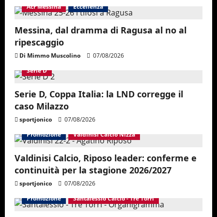
Acr Messina
Eccellenza
Messina, dal dramma di Ragusa al no al
ripescaggio
Di Mimmo Muscolino
07/08/2026
Serie D
Serie D, Coppa Italia: la LND corregge il
caso Milazzo
sportjonico
07/08/2026
Promozione
Valdinisi Calcio Nizza
Valdinisi Calcio, Riposo leader: conferme e
continuità per la stagione 2026/2027
sportjonico
07/08/2026
Promozione
Santalessio Calcio - Tre Torri