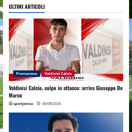
ULTIMI ARTICOLI
Promozione
Valdinisi Calcio
Valdinisi Calcio, colpo in attacco: arriva Giuseppe De
Marco
sportjonico
06/08/2026