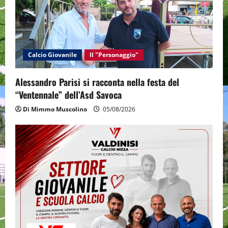
Calcio Giovanile
Il "Personaggio"
Alessandro Parisi si racconta nella festa del
“Ventennale” dell’Asd Savoca
Di Mimmo Muscolino
05/08/2026