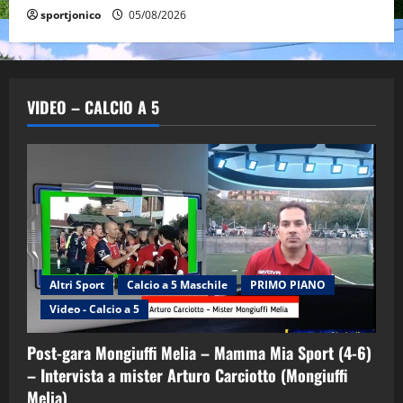
sportjonico
05/08/2026
VIDEO – CALCIO A 5
Altri Sport
Calcio a 5 Maschile
PRIMO PIANO
Video - Calcio a 5
Post-gara Mongiuffi Melia – Mamma Mia Sport (4-6)
– Intervista a mister Arturo Carciotto (Mongiuffi
Melia)