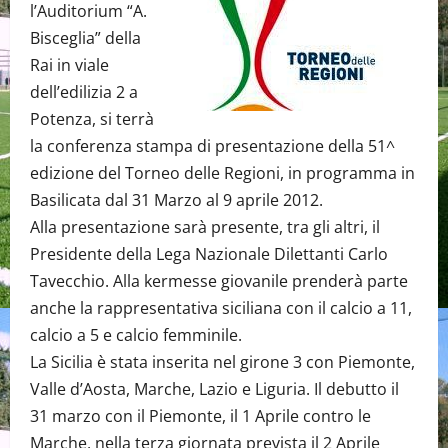
l’Auditorium “A.
Bisceglia” della
Rai in viale
dell’edilizia 2 a
Potenza, si terrà
la conferenza stampa di presentazione della 51^
edizione del Torneo delle Regioni, in programma in
Basilicata dal 31 Marzo al 9 aprile 2012.
Alla presentazione sarà presente, tra gli altri, il
Presidente della Lega Nazionale Dilettanti Carlo
Tavecchio. Alla kermesse giovanile prenderà parte
anche la rappresentativa siciliana con il calcio a 11,
calcio a 5 e calcio femminile.
La Sicilia è stata inserita nel girone 3 con Piemonte,
Valle d’Aosta, Marche, Lazio e Liguria. Il debutto il
31 marzo con il Piemonte, il 1 Aprile contro le
Marche, nella terza giornata prevista il 2 Aprile