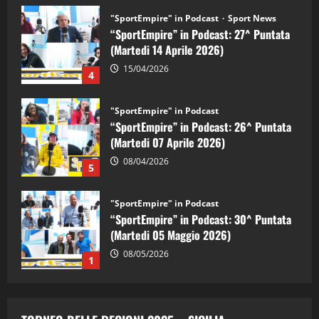
"SportEmpire" in Podcast
Sport News
“SportEmpire” in Podcast: 27^ Puntata
(Martedi 14 Aprile 2026)
15/04/2026
4
"SportEmpire" in Podcast
“SportEmpire” in Podcast: 26^ Puntata
(Martedi 07 Aprile 2026)
08/04/2026
5
"SportEmpire" in Podcast
“SportEmpire” in Podcast: 30^ Puntata
(Martedi 05 Maggio 2026)
08/05/2026
1
"SportEmpire" in Podcast
Sport News
“SportEmpire” in Podcast: 29^ Puntata