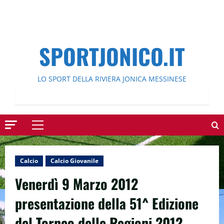
SPORTJONICO.IT
LO SPORT DELLA RIVIERA JONICA MESSINESE
Menu
principale
Calcio
Calcio Giovanile
Venerdì 9 Marzo 2012
presentazione della 51^ Edizione
del Torneo delle Regioni 2012.