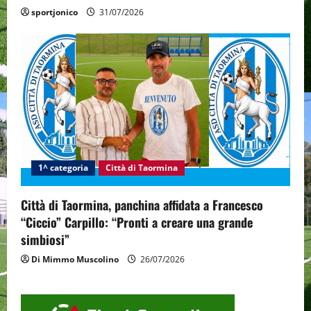
sportjonico
31/07/2026
1^ categoria
Città di Taormina
Città di Taormina, panchina affidata a Francesco
“Ciccio” Carpillo: “Pronti a creare una grande
simbiosi”
Di Mimmo Muscolino
26/07/2026