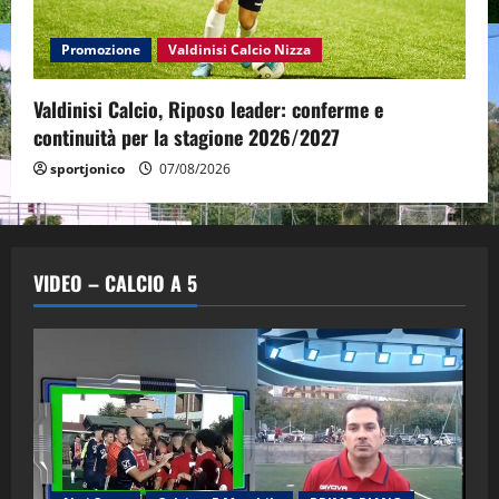
Promozione
Valdinisi Calcio Nizza
Valdinisi Calcio, Riposo leader: conferme e
continuità per la stagione 2026/2027
sportjonico
07/08/2026
VIDEO – CALCIO A 5