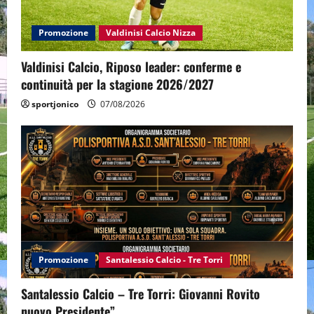
Promozione
Valdinisi Calcio Nizza
Valdinisi Calcio, Riposo leader: conferme e
continuità per la stagione 2026/2027
sportjonico
07/08/2026
Promozione
Santalessio Calcio - Tre Torri
Santalessio Calcio – Tre Torri: Giovanni Rovito
nuovo Presidente”