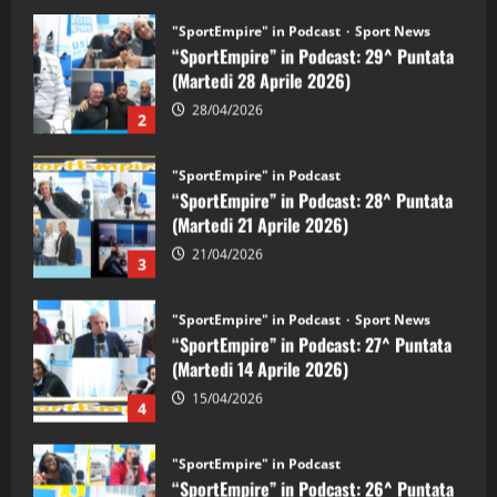
"SportEmpire" in Podcast
“SportEmpire” in Podcast: 28^ Puntata
(Martedi 21 Aprile 2026)
21/04/2026
3
"SportEmpire" in Podcast
Sport News
“SportEmpire” in Podcast: 27^ Puntata
(Martedi 14 Aprile 2026)
15/04/2026
4
"SportEmpire" in Podcast
“SportEmpire” in Podcast: 26^ Puntata
(Martedi 07 Aprile 2026)
08/04/2026
5
"SportEmpire" in Podcast
“SportEmpire” in Podcast: 30^ Puntata