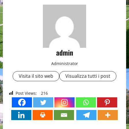
admin
Administrator
Visita il sito web
Visualizza tutti i post
Post Views:
216