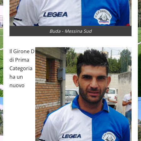
Buda - Messina Sud
Il Girone D
di Prima
Categoria
ha un
nuovo