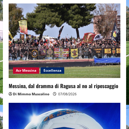
Acr Messina
Eccellenza
Messina, dal dramma di Ragusa al no al ripescaggio
Di Mimmo Muscolino
07/08/2026