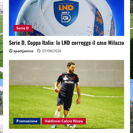
Serie D
Serie D, Coppa Italia: la LND corregge il caso Milazzo
sportjonico
07/08/2026
Promozione
Valdinisi Calcio Nizza