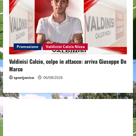
Promozione
Valdinisi Calcio Nizza
Valdinisi Calcio, colpo in attacco: arriva Giuseppe De
Marco
sportjonico
06/08/2026