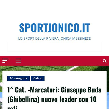
SPORTJONICO.IT
LO SPORT DELLA RIVIERA JONICA MESSINESE
Menu
principale
1^ categoria
Calcio
1^ Cat. -Marcatori: Giuseppe Buda
(Ghibellina) nuovo leader con 10
reti.