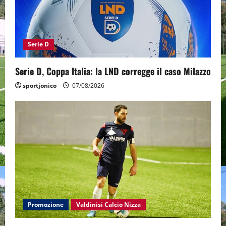
Serie D
Serie D, Coppa Italia: la LND corregge il caso Milazzo
sportjonico
07/08/2026
Promozione
Valdinisi Calcio Nizza