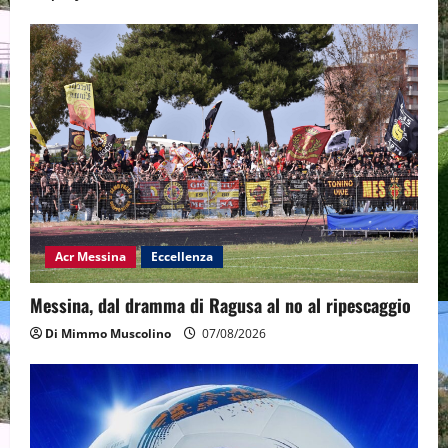
Acr Messina
Eccellenza
Messina, dal dramma di Ragusa al no al ripescaggio
Di Mimmo Muscolino
07/08/2026