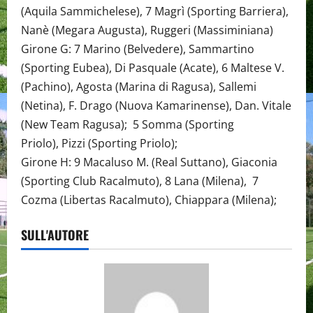
(Aquila Sammichelese), 7 Magrì (Sporting Barriera),
Nanè (Megara Augusta), Ruggeri (Massiminiana)
Girone G: 7 Marino (Belvedere), Sammartino
(Sporting Eubea), Di Pasquale (Acate), 6 Maltese V.
(Pachino), Agosta (Marina di Ragusa), Sallemi
(Netina), F. Drago (Nuova Kamarinense), Dan. Vitale
(New Team Ragusa); 5 Somma (Sporting
Priolo), Pizzi (Sporting Priolo);
Girone H: 9 Macaluso M. (Real Suttano), Giaconia
(Sporting Club Racalmuto), 8 Lana (Milena), 7
Cozma (Libertas Racalmuto), Chiappara (Milena);
SULL'AUTORE