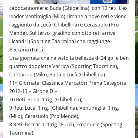
capocannoniere: Buda (Ghibellina) con 10 reti. L’ex
leader Ventimiglia (Milo) rimane a nove reti e viene
raggiunto da Lucà (Ghibellina) e Cerasuolo (Pro
Mende). Sul terzo gradino con otto reti arriva
Licandri (Sporting Taormina) che raggiunge
Beccaria (Furci);
Una giornata che ha visto la bellezza di 24 gol e ben
quattro doppiette Varrica (Sporting Taormina),
Contarino (Milo), Buda e Lucà (Ghibellina)
11^ Giornata: Classifica Marcatori Prima Categoria
2012-13 – Girone D –
10 Reti: Buda, 1 rig. (Ghibellina);
9 Reti: Lucà, 1 rig. (Ghibellina), Ventimiglia, 1 rig.
(Milo), Cerasuolo (Pro Mende);
8 Reti: Beccaria, 1 rig. (Furci), Emanuele (Sporting
Taormina);