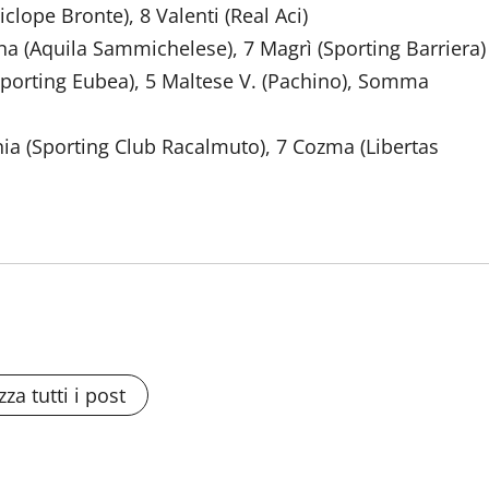
clope Bronte), 8 Valenti (Real Aci)
na (Aquila Sammichelese), 7 Magrì (Sporting Barriera)
Sporting Eubea), 5 Maltese V. (Pachino), Somma
nia (Sporting Club Racalmuto), 7 Cozma (Libertas
zza tutti i post