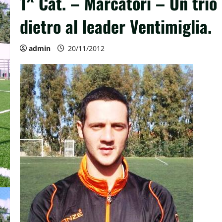
1^ Cat. – Marcatori – Un trio
dietro al leader Ventimiglia.
admin
20/11/2012