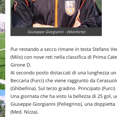
Giuseppe Giorgianni - (Monforte)
Pur restando a secco rimane in testa Stefano Ve
(Milo) con nove reti nella classifica di Prima Cat
Girone D.
Al secondo posto distaccati di una lunghezza un
Beccaria (Furci) che viene raggiunto da Cerasuo
(Ghibellina). Sul terzo gradino Principato (Furci)
Una giornata che ha visto la bellezza di 25 gol, u
Giuseppe Giorgianni (Pellegrino), una doppietta 
(Med. Nizza).