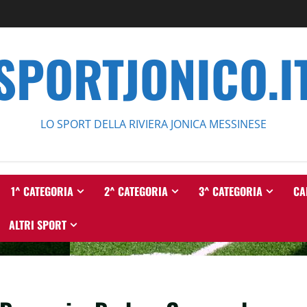
SPORTJONICO.I
LO SPORT DELLA RIVIERA JONICA MESSINESE
1^ CATEGORIA
2^ CATEGORIA
3^ CATEGORIA
CA
ALTRI SPORT