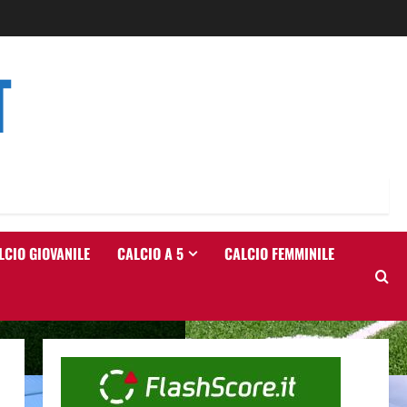
T
LCIO GIOVANILE
CALCIO A 5
CALCIO FEMMINILE