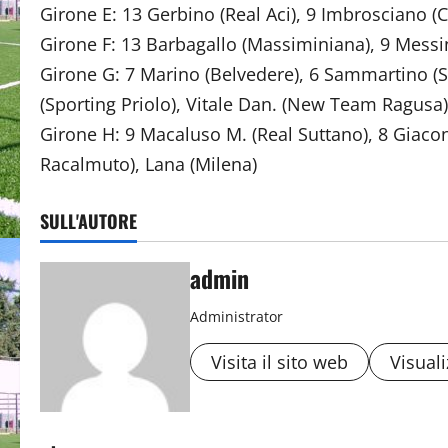
Girone E: 13 Gerbino (Real Aci), 9 Imbrosciano (Ci
Girone F: 13 Barbagallo (Massiminiana), 9 Messi
Girone G: 7 Marino (Belvedere), 6 Sammartino (
(Sporting Priolo), Vitale Dan. (New Team Ragusa)
Girone H: 9 Macaluso M. (Real Suttano), 8 Giaco
Racalmuto), Lana (Milena)
SULL'AUTORE
admin
Administrator
Visita il sito web
Visuali