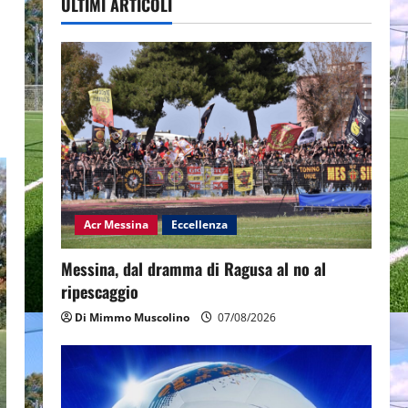
ULTIMI ARTICOLI
Acr Messina
Eccellenza
Messina, dal dramma di Ragusa al no al
ripescaggio
Di Mimmo Muscolino
07/08/2026