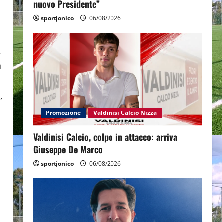
nuovo Presidente”
sportjonico
06/08/2026
,
a
,
Promozione
Valdinisi Calcio Nizza
Valdinisi Calcio, colpo in attacco: arriva
Giuseppe De Marco
sportjonico
06/08/2026