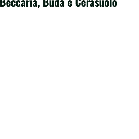
 Beccaria, Buda e Cerasuolo