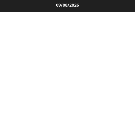
Salta
09/08/2026
al
contenuto