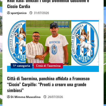
Real Itala: ufficiali i colpi Domenico Guccione e
Ciccio Cardia
sportjonico
31/07/2026
1^ categoria
Città di Taormina
Città di Taormina, panchina affidata a Francesco
“Ciccio” Carpillo: “Pronti a creare una grande
simbiosi”
Di Mimmo Muscolino
26/07/2026