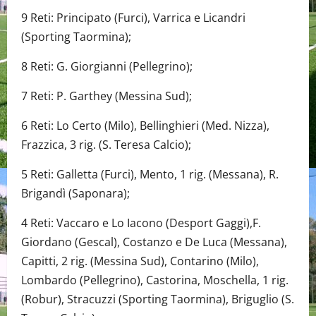
9 Reti: Principato (Furci), Varrica e Licandri
(Sporting Taormina);
8 Reti: G. Giorgianni (Pellegrino);
7 Reti: P. Garthey (Messina Sud);
6 Reti: Lo Certo (Milo), Bellinghieri (Med. Nizza),
Frazzica, 3 rig. (S. Teresa Calcio);
5 Reti: Galletta (Furci), Mento, 1 rig. (Messana), R.
Brigandì (Saponara);
4 Reti: Vaccaro e Lo Iacono (Desport Gaggi),F.
Giordano (Gescal), Costanzo e De Luca (Messana),
Capitti, 2 rig. (Messina Sud), Contarino (Milo),
Lombardo (Pellegrino), Castorina, Moschella, 1 rig.
(Robur), Stracuzzi (Sporting Taormina), Briguglio (S.