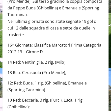
(Pro Mende), Sul terzo gradino la coppia composta
da Peppe Buda (Ghibellina) e Emanuele (Sporting
Taormina).
Nell’ultima giornata sono state segnate 19 gol di
cui 12 dalle squadre di casa e sette da quelle in
trasferte.
16^ Giornata: Classifica Marcatori Prima Categoria
2012-13 – Girone D –
14 Reti: Ventimiglia, 2 rig. (Milo);
13 Reti: Cerasuolo (Pro Mende);
12: Reti: Buda, 1 rig. (Ghibellina), Emanuele
(Sporting Taormina)
10 Reti: Beccaria, 3 rig. (Furci), Lucà, 1 rig.
(Ghibellina);