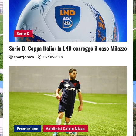
Serie D
Serie D, Coppa Italia: la LND corregge il caso Milazzo
sportjonico
07/08/2026
Promozione
Valdinisi Calcio Nizza