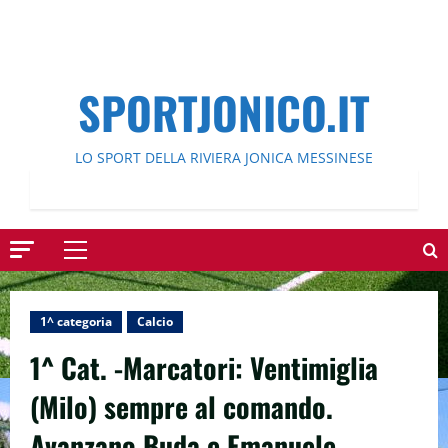
SPORTJONICO.IT
LO SPORT DELLA RIVIERA JONICA MESSINESE
Menu
principale
1^ categoria
Calcio
1^ Cat. -Marcatori: Ventimiglia
(Milo) sempre al comando.
Avanzano Buda e Emanuele.