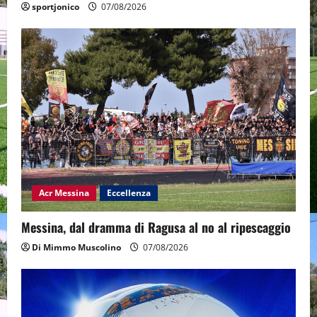
sportjonico
07/08/2026
Acr Messina
Eccellenza
Messina, dal dramma di Ragusa al no al ripescaggio
Di Mimmo Muscolino
07/08/2026