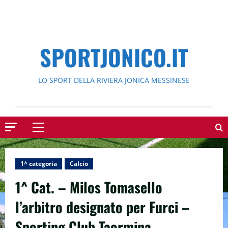
SPORTJONICO.IT
LO SPORT DELLA RIVIERA JONICA MESSINESE
Menu
principale
1^ categoria
Calcio
1^ Cat. – Milos Tomasello
l’arbitro designato per Furci –
Sporting Club Taormina.