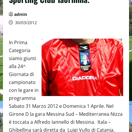
admin
30/03/2012
In Prima
Categoria
siamo giunti
alla 24^
Giornata di
campionato
con le gare in
programma
Sabato 31 Marzo 2012 e Domenica 1 Aprile. Nel
Girone D la gara Messina Sud – Mediterranea Nizza
è toccata a Alfredo Iannello di Messina. Itala –
Ghibellina sarà diretta da Luigi Vullo di Catania.