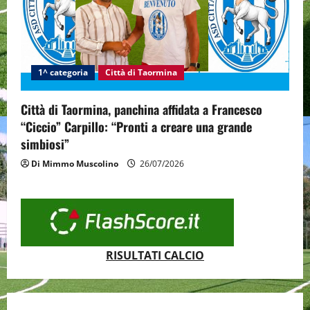
1^ categoria
Città di Taormina
Città di Taormina, panchina affidata a Francesco
“Ciccio” Carpillo: “Pronti a creare una grande
simbiosi”
Di Mimmo Muscolino
26/07/2026
RISULTATI CALCIO