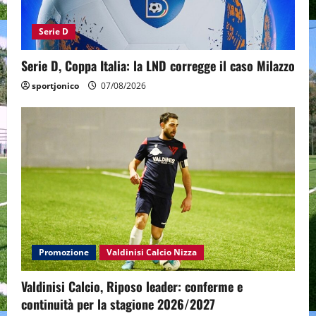
Serie D
Serie D, Coppa Italia: la LND corregge il caso Milazzo
sportjonico
07/08/2026
Promozione
Valdinisi Calcio Nizza
Valdinisi Calcio, Riposo leader: conferme e
continuità per la stagione 2026/2027