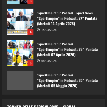
"SportEmpire" in Podcast
Sport News
“SportEmpire” in Podcast: 27^ Puntata
(Martedi 14 Aprile 2026)
15/04/2026
4
"SportEmpire" in Podcast
“SportEmpire” in Podcast: 26^ Puntata
(Martedi 07 Aprile 2026)
08/04/2026
5
"SportEmpire" in Podcast
“SportEmpire” in Podcast: 30^ Puntata
(Martedi 05 Maggio 2026)
08/05/2026
1
"SportEmpire" in Podcast
Sport News
“SportEmpire” in Podcast: 29^ Puntata
TORNEO DELLE REGIONI 2025 – SICILIA