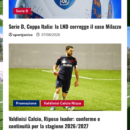
Serie D
Serie D, Coppa Italia: la LND corregge il caso Milazzo
sportjonico
07/08/2026
Promozione
Valdinisi Calcio Nizza
Valdinisi Calcio, Riposo leader: conferme e
continuità per la stagione 2026/2027