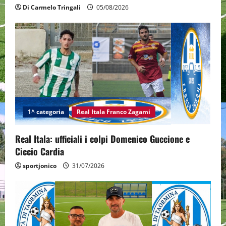
Di Carmelo Tringali
05/08/2026
1^ categoria
Real Itala Franco Zagami
Real Itala: ufficiali i colpi Domenico Guccione e
Ciccio Cardia
sportjonico
31/07/2026