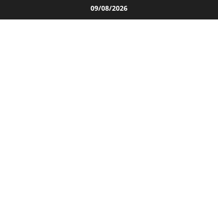
Salta
09/08/2026
al
contenuto