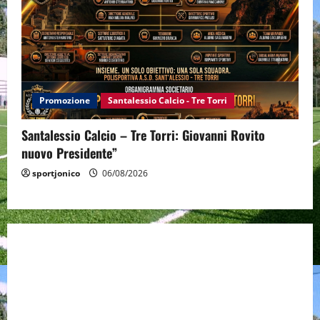
Promozione
Santalessio Calcio - Tre Torri
Santalessio Calcio – Tre Torri: Giovanni Rovito
nuovo Presidente”
sportjonico
06/08/2026