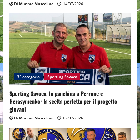
n
Di Mimmo Muscolino
14/07/2026
3^ categoria
Sporting Savoca
Sporting Savoca, la panchina a Perrone e
Herasymenko: la scelta perfetta per il progetto
giovani
Di Mimmo Muscolino
02/07/2026