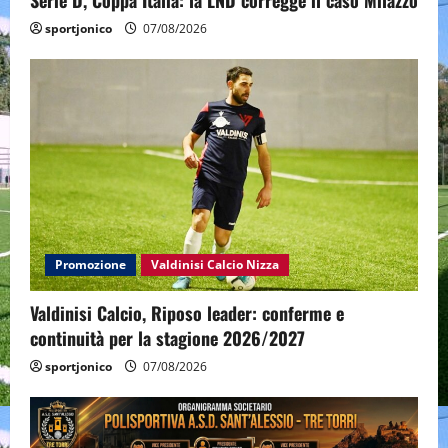
Serie D, Coppa Italia: la LND corregge il caso Milazzo
sportjonico
07/08/2026
Promozione
Valdinisi Calcio Nizza
Valdinisi Calcio, Riposo leader: conferme e
continuità per la stagione 2026/2027
sportjonico
07/08/2026