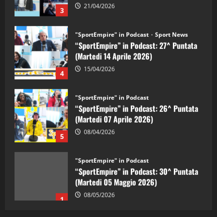
21/04/2026
3
"SportEmpire" in Podcast
Sport News
“SportEmpire” in Podcast: 27^ Puntata
(Martedi 14 Aprile 2026)
15/04/2026
4
"SportEmpire" in Podcast
“SportEmpire” in Podcast: 26^ Puntata
(Martedi 07 Aprile 2026)
08/04/2026
5
"SportEmpire" in Podcast
“SportEmpire” in Podcast: 30^ Puntata
(Martedi 05 Maggio 2026)
08/05/2026
1