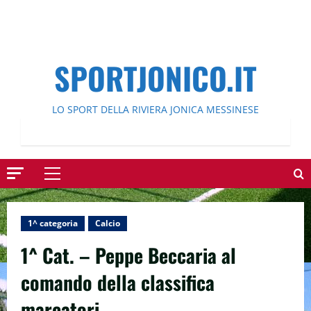
SPORTJONICO.IT
LO SPORT DELLA RIVIERA JONICA MESSINESE
Menu
principale
1^ categoria
Calcio
1^ Cat. – Peppe Beccaria al
comando della classifica
marcatori.