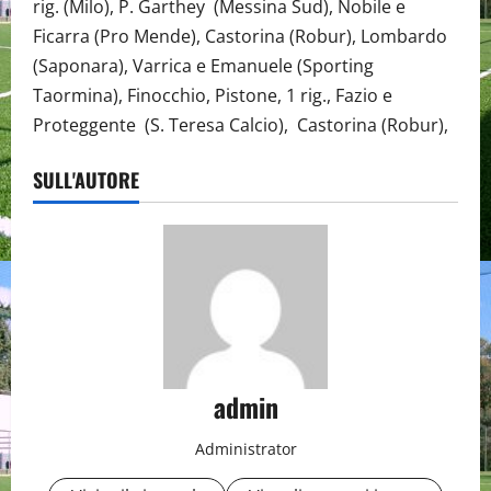
rig. (Milo), P. Garthey (Messina Sud), Nobile e
Ficarra (Pro Mende), Castorina (Robur), Lombardo
(Saponara), Varrica e Emanuele (Sporting
Taormina), Finocchio, Pistone, 1 rig., Fazio e
Proteggente (S. Teresa Calcio), Castorina (Robur),
SULL'AUTORE
admin
Administrator