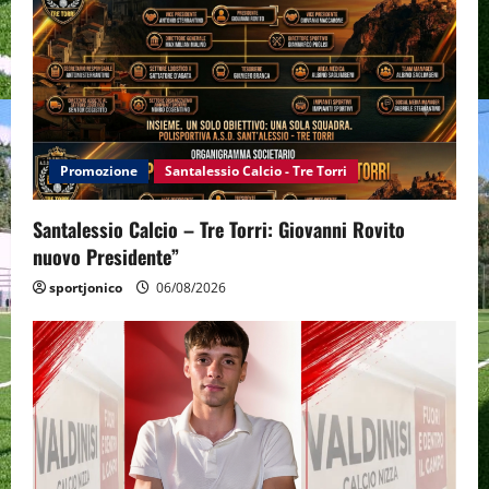
Promozione
Santalessio Calcio - Tre Torri
Santalessio Calcio – Tre Torri: Giovanni Rovito
nuovo Presidente”
sportjonico
06/08/2026