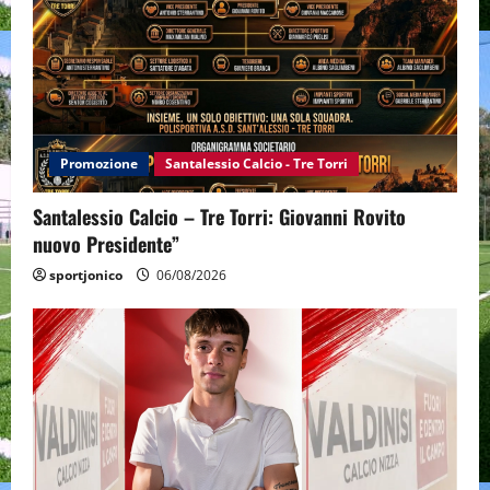
Promozione
Santalessio Calcio - Tre Torri
Santalessio Calcio – Tre Torri: Giovanni Rovito
nuovo Presidente”
sportjonico
06/08/2026