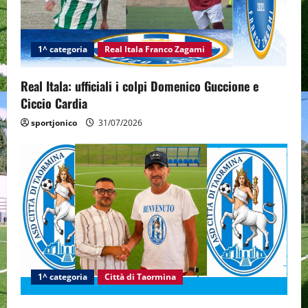
1^ categoria
Real Itala Franco Zagami
Real Itala: ufficiali i colpi Domenico Guccione e
Ciccio Cardia
sportjonico
31/07/2026
1^ categoria
Città di Taormina