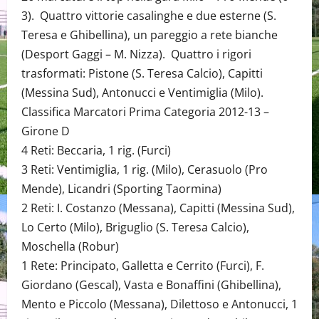
3). Quattro vittorie casalinghe e due esterne (S.
Teresa e Ghibellina), un pareggio a rete bianche
(Desport Gaggi – M. Nizza). Quattro i rigori
trasformati: Pistone (S. Teresa Calcio), Capitti
(Messina Sud), Antonucci e Ventimiglia (Milo).
Classifica Marcatori Prima Categoria 2012-13 –
Girone D
4 Reti: Beccaria, 1 rig. (Furci)
3 Reti: Ventimiglia, 1 rig. (Milo), Cerasuolo (Pro
Mende), Licandri (Sporting Taormina)
2 Reti: I. Costanzo (Messana), Capitti (Messina Sud),
Lo Certo (Milo), Briguglio (S. Teresa Calcio),
Moschella (Robur)
1 Rete: Principato, Galletta e Cerrito (Furci), F.
Giordano (Gescal), Vasta e Bonaffini (Ghibellina),
Mento e Piccolo (Messana), Dilettoso e Antonucci, 1