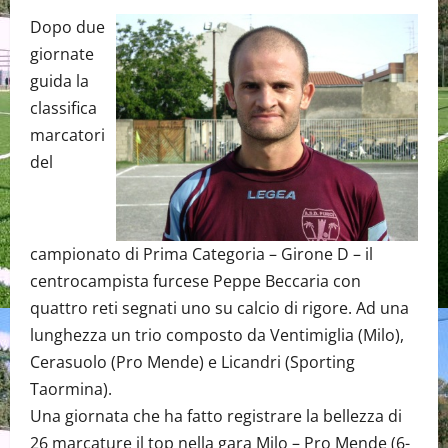
Dopo due
giornate
guida la
classifica
marcatori
del
campionato di Prima Categoria – Girone D – il
centrocampista furcese Peppe Beccaria con
quattro reti segnati uno su calcio di rigore. Ad una
lunghezza un trio composto da Ventimiglia (Milo),
Cerasuolo (Pro Mende) e Licandri (Sporting
Taormina).
Una giornata che ha fatto registrare la bellezza di
26 marcature il top nella gara Milo – Pro Mende (6-