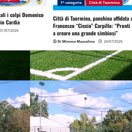
1^ categoria
Città di Taormina
ciali i colpi Domenico
Città di Taormina, panchina affidata 
io Cardia
Francesco “Ciccio” Carpillo: “Pronti
31/07/2026
a creare una grande simbiosi”
Di Mimmo Muscolino
26/07/2026