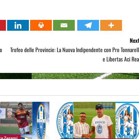
Next
to
Trofeo delle Provincie: La Nuova Indipendente con Pro Tonnarel
e Libertas Aci Rea
nco Zagami