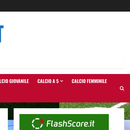
T
LCIO GIOVANILE
CALCIO A 5
CALCIO FEMMINILE