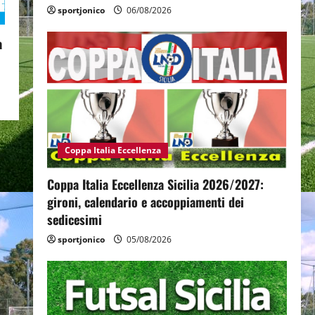
sportjonico
06/08/2026
a
Coppa Italia Eccellenza
Coppa Italia Eccellenza Sicilia 2026/2027:
gironi, calendario e accoppiamenti dei
sedicesimi
sportjonico
05/08/2026