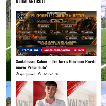
ULTIMI ARTICOLI
Promozione
Santalessio Calcio - Tre Torri
Santalessio Calcio – Tre Torri: Giovanni Rovito
nuovo Presidente”
sportjonico
06/08/2026