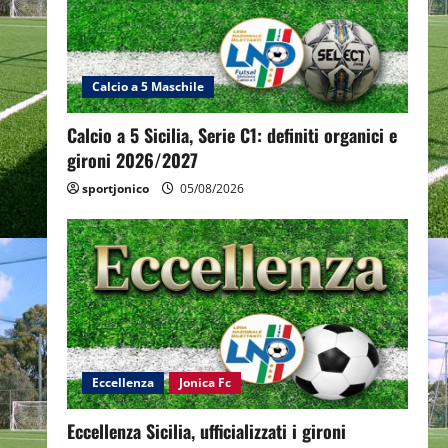
Calcio a 5 Maschile
Calcio a 5 Sicilia, Serie C1: definiti organici e
gironi 2026/2027
sportjonico
05/08/2026
Eccellenza
Jonica Fc
Eccellenza Sicilia, ufficializzati i gironi