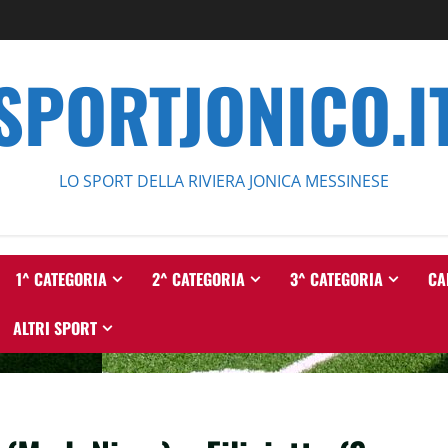
SPORTJONICO.I
LO SPORT DELLA RIVIERA JONICA MESSINESE
1^ CATEGORIA
2^ CATEGORIA
3^ CATEGORIA
CA
ALTRI SPORT