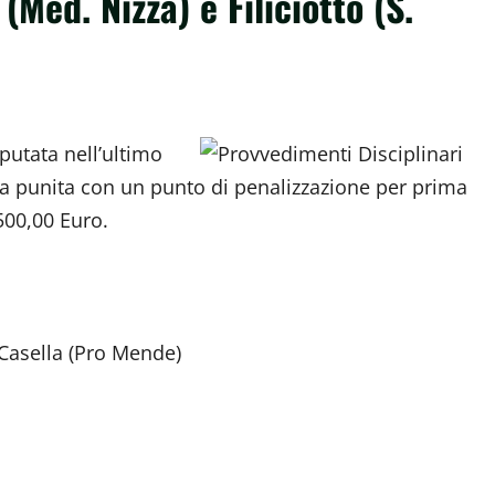
(Med. Nizza) e Filiciotto (S.
putata nell’ultimo
a punita con un punto di penalizzazione per prima
500,00 Euro.
 Casella (Pro Mende)