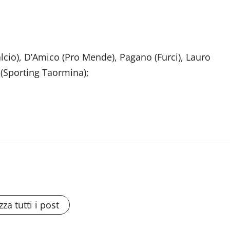
lcio), D’Amico (Pro Mende), Pagano (Furci), Lauro
 (Sporting Taormina);
zza tutti i post