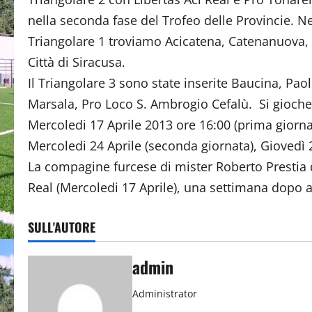
nella seconda fase del Trofeo delle Provincie. Ne
Triangolare 1 troviamo Acicatena, Catenanuova,
Città di Siracusa.
Il Triangolare 3 sono state inserite Baucina, Paol
Marsala, Pro Loco S. Ambrogio Cefalù. Si gioche
Mercoledi 17 Aprile 2013 ore 16:00 (prima giorna
Mercoledi 24 Aprile (seconda giornata), Giovedì 2
La compagine furcese di mister Roberto Prestia d
Real (Mercoledi 17 Aprile), una settimana dopo a
SULL'AUTORE
admin
Administrator