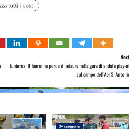
zza tutti i post
Next
a
Juniores: Il Taormina perde di misura nella gara di andata play-o
sul campo dell’Aci S. Antoni
3^ categoria