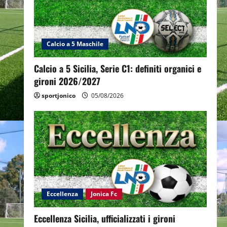
Calcio a 5 Maschile
Calcio a 5 Sicilia, Serie C1: definiti organici e
gironi 2026/2027
sportjonico
05/08/2026
Eccellenza
Jonica Fc
Eccellenza Sicilia, ufficializzati i gironi