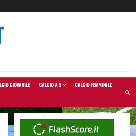
T
LCIO GIOVANILE
CALCIO A 5
CALCIO FEMMINILE