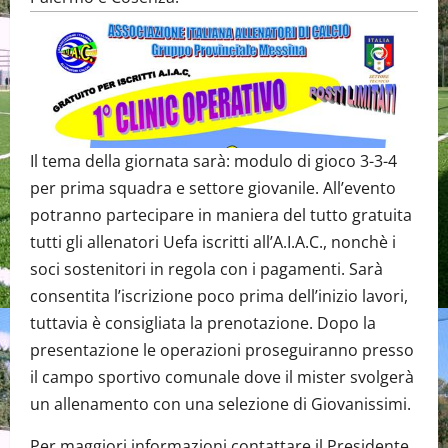
Il tema della giornata sarà: modulo di gioco 3-3-4
per prima squadra e settore giovanile. All’evento
potranno partecipare in maniera del tutto gratuita
tutti gli allenatori Uefa iscritti all’A.I.A.C., nonchè i
soci sostenitori in regola con i pagamenti. Sarà
consentita l’iscrizione poco prima dell’inizio lavori,
tuttavia è consigliata la prenotazione. Dopo la
presentazione le operazioni proseguiranno presso
il campo sportivo comunale dove il mister svolgerà
un allenamento con una selezione di Giovanissimi.
Per maggiori informazioni contattare il Presidente