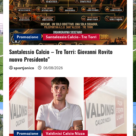
Promozione
Santalessio Calcio - Tre Torri
Santalessio Calcio – Tre Torri: Giovanni Rovito
nuovo Presidente”
sportjonico
06/08/2026
Promozione
Valdinisi Calcio Nizza