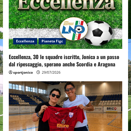
Eccellenza
Pianeta Figc
Eccellenza, 30 le squadre iscritte, Jonica a un passo
dal ripescaggio, sperano anche Scordia e Aragona
sportjonico
29/07/2026