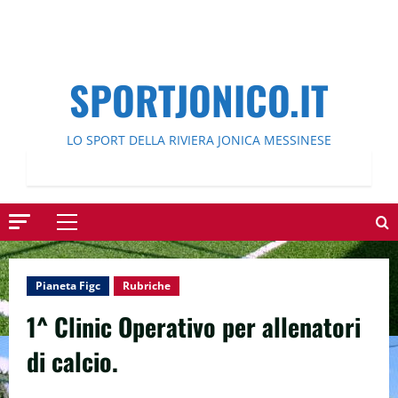
SPORTJONICO.IT
LO SPORT DELLA RIVIERA JONICA MESSINESE
Menu
principale
Pianeta Figc
Rubriche
1^ Clinic Operativo per allenatori
di calcio.