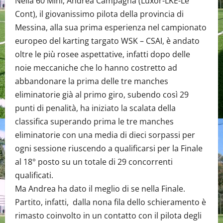
Nella 60 Mini, Andrea Campagna (Luxor-LKE-Le
Cont), il giovanissimo pilota della provincia di
Messina, alla sua prima esperienza nel campionato
europeo del karting targato WSK – CSAI, è andato
oltre le più rosee aspettative, infatti dopo delle
noie meccaniche che lo hanno costretto ad
abbandonare la prima delle tre manches
eliminatorie già al primo giro, subendo così 29
punti di penalità, ha iniziato la scalata della
classifica superando prima le tre manches
eliminatorie con una media di dieci sorpassi per
ogni sessione riuscendo a qualificarsi per la Finale
al 18° posto su un totale di 29 concorrenti
qualificati.
Ma Andrea ha dato il meglio di se nella Finale.
Partito, infatti, dalla nona fila dello schieramento è
rimasto coinvolto in un contatto con il pilota degli