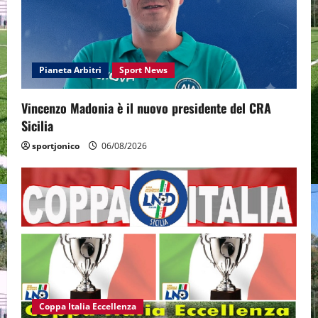
Pianeta Arbitri
Sport News
Vincenzo Madonia è il nuovo presidente del CRA
Sicilia
sportjonico
06/08/2026
Coppa Italia Eccellenza