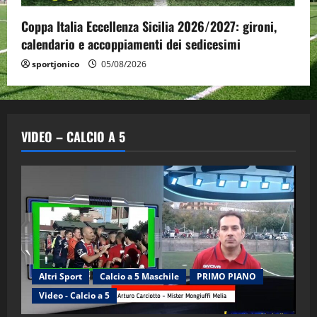
Coppa Italia Eccellenza Sicilia 2026/2027: gironi,
calendario e accoppiamenti dei sedicesimi
sportjonico
05/08/2026
VIDEO – CALCIO A 5
Altri Sport
Calcio a 5 Maschile
PRIMO PIANO
Video - Calcio a 5