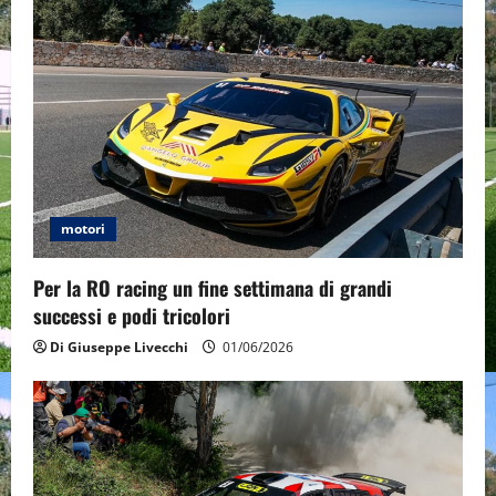
motori
Per la RO racing un fine settimana di grandi
successi e podi tricolori
Di Giuseppe Livecchi
01/06/2026