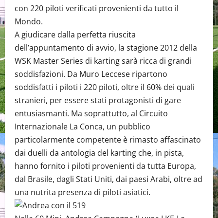
con 220 piloti verificati provenienti da tutto il
Mondo.
A giudicare dalla perfetta riuscita
dell’appuntamento di avvio, la stagione 2012 della
WSK Master Series di karting sarà ricca di grandi
soddisfazioni. Da Muro Leccese ripartono
soddisfatti i piloti i 220 piloti, oltre il 60% dei quali
stranieri, per essere stati protagonisti di gare
entusiasmanti. Ma soprattutto, al Circuito
Internazionale La Conca, un pubblico
particolarmente competente è rimasto affascinato
dai duelli da antologia del karting che, in pista,
hanno fornito i piloti provenienti da tutta Europa,
dal Brasile, dagli Stati Uniti, dai paesi Arabi, oltre ad
una nutrita presenza di piloti asiatici.