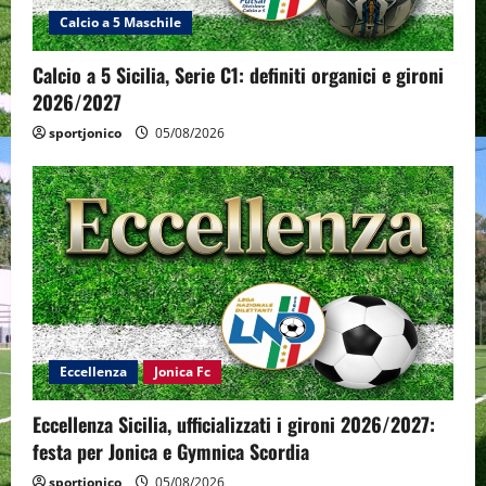
Calcio a 5 Maschile
Calcio a 5 Sicilia, Serie C1: definiti organici e gironi
2026/2027
sportjonico
05/08/2026
Eccellenza
Jonica Fc
Eccellenza Sicilia, ufficializzati i gironi 2026/2027:
festa per Jonica e Gymnica Scordia
sportjonico
05/08/2026