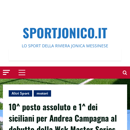
SPORTJONICO.IT
LO SPORT DELLA RIVIERA JONICA MESSINESE
Menu
principale
Altri Sport
motori
10^ posto assoluto e 1^ dei
siciliani per Andrea Campagna al
debutto della Wsk Master Series