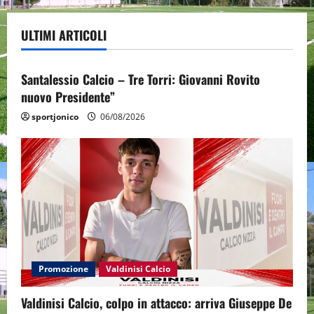
ULTIMI ARTICOLI
Promozione
Santalessio Calcio - Tre Torri
Santalessio Calcio – Tre Torri: Giovanni Rovito
nuovo Presidente”
sportjonico
06/08/2026
Promozione
Valdinisi Calcio
Valdinisi Calcio, colpo in attacco: arriva Giuseppe De