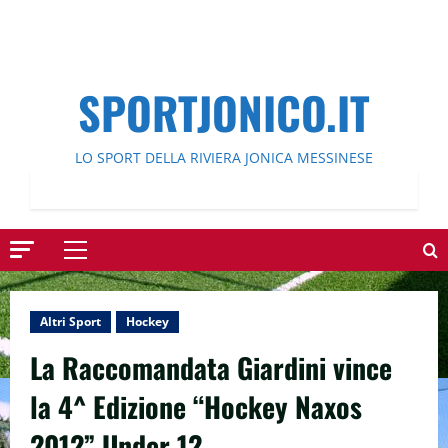
SPORTJONICO.IT
LO SPORT DELLA RIVIERA JONICA MESSINESE
Menu
principale
Altri Sport
Hockey
La Raccomandata Giardini vince
la 4^ Edizione “Hockey Naxos
2012” Under 12.