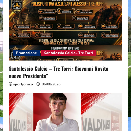
Promozione
Santalessio Calcio - Tre Torri
Santalessio Calcio – Tre Torri: Giovanni Rovito
nuovo Presidente”
sportjonico
06/08/2026