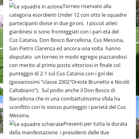
Torneo riservato alla
categoria esordienti Under 12 con otto le squadre
partecipanti divise in due gironi. I piccoli atleti
giardinesi si sono fronteggiati con i pari età del
Cus Catania, Don Bosco Barcellona, Cus Messina,
San Pietro Clarenza ed ancora una volta hanno
disputato un torneo in modo egregio piazzandosi
con merito al primo posto vittoriosi in finale col
punteggio di 2-1 sul Cus Catania con i gol dei
(giovanissimi “classe 2002″Oreste Brunetto e Nicolò
Caltabiano”). Sul podio anche il Don Bosco di
Barcellona che in una combattutissima sfida ha
sconfitto con lo stesso punteggio i parietà del Cus
Messina.
Presenti per tutta la durata
della manifestazione i presidenti delle due