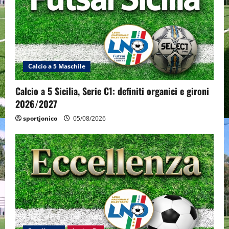
Calcio a 5 Maschile
Calcio a 5 Sicilia, Serie C1: definiti organici e gironi
2026/2027
sportjonico
05/08/2026