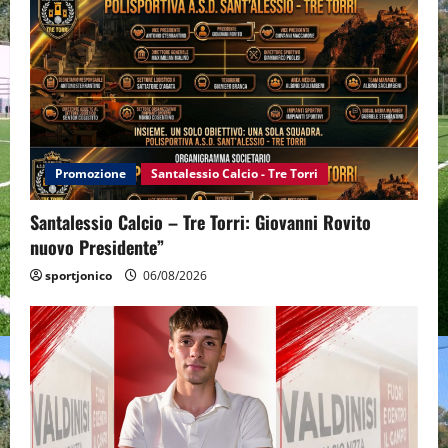
Promozione
Santalessio Calcio - Tre Torri
Santalessio Calcio – Tre Torri: Giovanni Rovito
nuovo Presidente”
sportjonico
06/08/2026