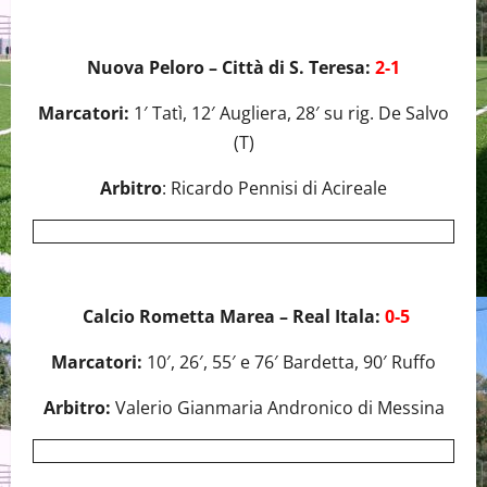
Nuova Peloro – Città di S. Teresa:
2-1
Marcatori:
1′ Tatì, 12′ Augliera, 28′ su rig. De Salvo
(T)
Arbitro
: Ricardo Pennisi di Acireale
Calcio Rometta Marea – Real Itala:
0-5
Marcatori:
10′, 26′, 55′ e 76′ Bardetta, 90′ Ruffo
Arbitro:
Valerio Gianmaria Andronico di Messina