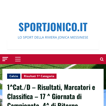
SPORTJONICO.IT
LO SPORT DELLA RIVIERA JONICA MESSINESE
Menu
principale
Calcio
Risultati 1^ Categoria
1^Cat./D – Risultati, Marcatori e
Classifica – 17 ^ Giornata di
Campionato, 4^ di Ritorno