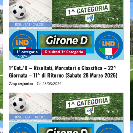
1^ categoria
Risultati 1^ Categoria
1^Cat./D – Risultati, Marcatori e Classifica – 22^
Giornata – 11^ di Ritorno (Sabato 28 Marzo 2026)
sportjonico
28/03/2026