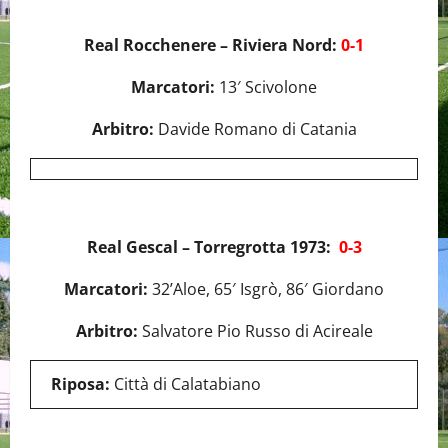
Real Rocchenere – Riviera Nord:
0-1
Marcatori:
13′ Scivolone
Arbitro:
Davide Romano di Catania
Real Gescal – Torregrotta 1973:
0-3
Marcatori:
32’Aloe, 65′ Isgrò, 86′ Giordano
Arbitro:
Salvatore Pio Russo di Acireale
Riposa:
Città di Calatabiano