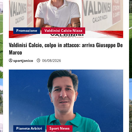
Promozione
Valdinisi Calcio Nizza
Valdinisi Calcio, colpo in attacco: arriva Giuseppe De
Marco
sportjonico
06/08/2026
Pianeta Arbitri
Sport News