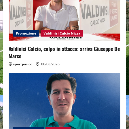
Promozione
Valdinisi Calcio Nizza
Valdinisi Calcio, colpo in attacco: arriva Giuseppe De
Marco
sportjonico
06/08/2026