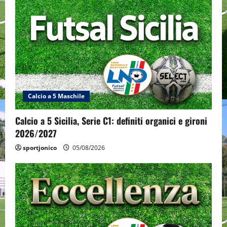
Calcio a 5 Maschile
Calcio a 5 Sicilia, Serie C1: definiti organici e gironi
2026/2027
sportjonico
05/08/2026