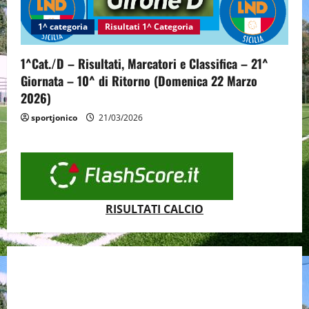
1^ categoria
Risultati 1^ Categoria
1^Cat./D – Risultati, Marcatori e Classifica – 21^
Giornata – 10^ di Ritorno (Domenica 22 Marzo
2026)
sportjonico
21/03/2026
RISULTATI CALCIO