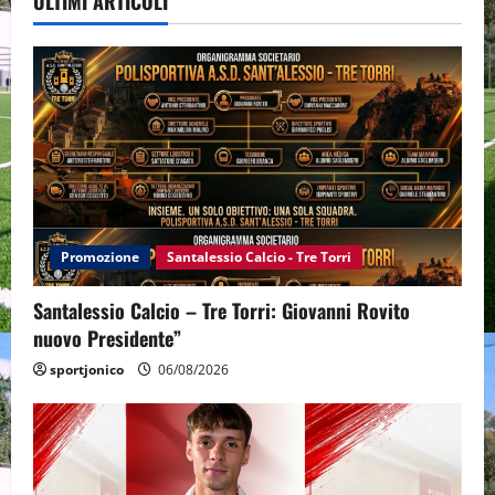
ULTIMI ARTICOLI
Promozione
Santalessio Calcio - Tre Torri
Santalessio Calcio – Tre Torri: Giovanni Rovito
nuovo Presidente”
sportjonico
06/08/2026