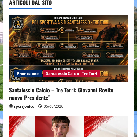
ARTICOLI DAL SITO
Promozione
Santalessio Calcio - Tre Torri
Santalessio Calcio – Tre Torri: Giovanni Rovito
nuovo Presidente”
sportjonico
06/08/2026