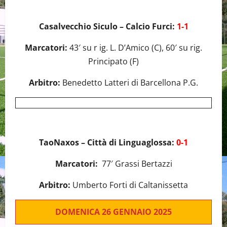
Casalvecchio Siculo – Calcio Furci:
1-1
Marcatori:
43′ su r ig. L. D’Amico (C), 60′ su rig.
Principato (F)
Arbitro:
Benedetto Latteri di Barcellona P.G.
TaoNaxos – Città di Linguaglossa:
0-1
Marcatori:
77′ Grassi Bertazzi
Arbitro:
Umberto Forti di Caltanissetta
DOMENICA 26 GENNAIO 2025