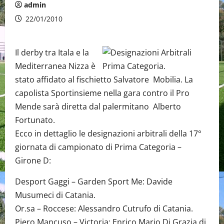
admin
22/01/2010
Il derby tra Itala e la
Mediterranea Nizza è
stato affidato al fischietto Salvatore Mobilia. La
capolista Sportinsieme nella gara contro il Pro
Mende sarà diretta dal palermitano Alberto
Fortunato.
Ecco in dettaglio le designazioni arbitrali della 17°
giornata di campionato di Prima Categoria –
Girone D:
Desport Gaggi – Garden Sport Me: Davide
Musumeci di Catania.
Or.sa – Roccese: Alessandro Cutrufo di Catania.
Piero Mancuso – Victoria: Enrico Mario Di Grazia di