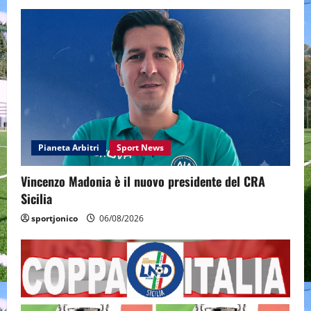
Pianeta Arbitri
Sport News
Vincenzo Madonia è il nuovo presidente del CRA
Sicilia
sportjonico
06/08/2026