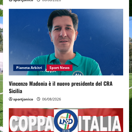
Pianeta Arbitri
Sport News
Vincenzo Madonia è il nuovo presidente del CRA
Sicilia
sportjonico
06/08/2026