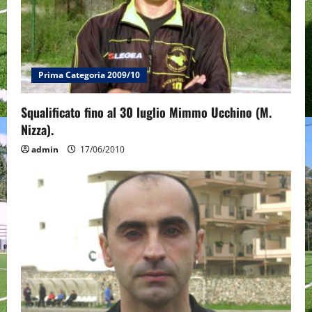
Prima Categoria 2009/10
Squalificato fino al 30 luglio Mimmo Ucchino (M.
Nizza).
admin
17/06/2010