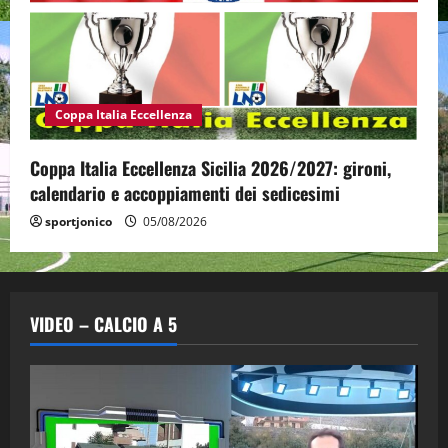
Coppa Italia Eccellenza
Coppa Italia Eccellenza Sicilia 2026/2027: gironi,
calendario e accoppiamenti dei sedicesimi
sportjonico
05/08/2026
VIDEO – CALCIO A 5