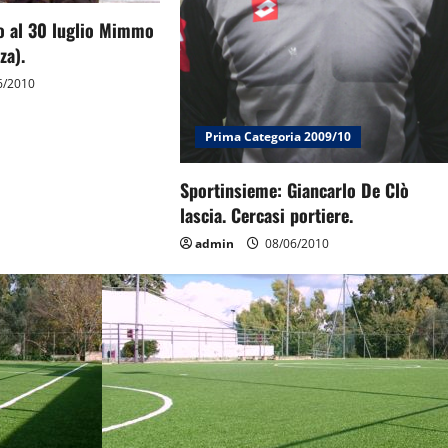
no al 30 luglio Mimmo
za).
6/2010
Prima Categoria 2009/10
Sportinsieme: Giancarlo De Clò
lascia. Cercasi portiere.
admin
08/06/2010