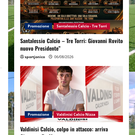
Promozione
Santalessio Calcio - Tre Torri
Santalessio Calcio – Tre Torri: Giovanni Rovito
nuovo Presidente”
sportjonico
06/08/2026
Promozione
Valdinisi Calcio Nizza
Valdinisi Calcio, colpo in attacco: arriva