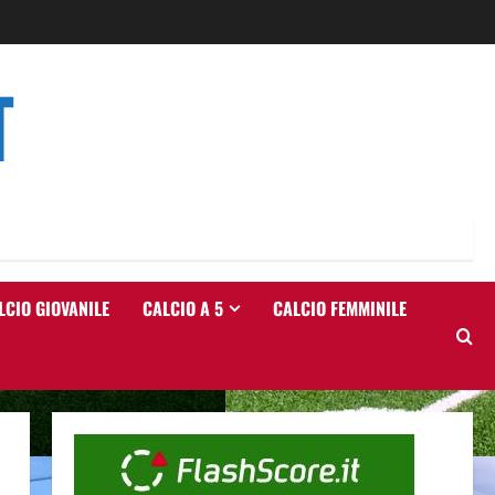
T
LCIO GIOVANILE
CALCIO A 5
CALCIO FEMMINILE