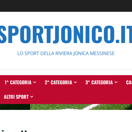
SPORTJONICO.I
LO SPORT DELLA RIVIERA JONICA MESSINESE
1^ CATEGORIA
2^ CATEGORIA
3^ CATEGORIA
CA
ALTRI SPORT