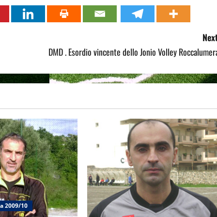
Next
DMD . Esordio vincente dello Jonio Volley Roccalumer
ia 2009/10