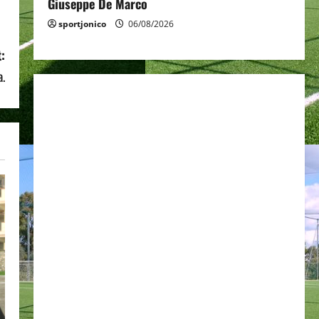
Giuseppe De Marco
sportjonico
06/08/2026
:
a.