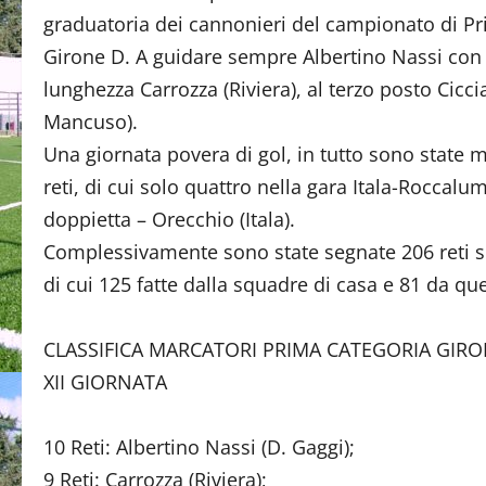
graduatoria dei cannonieri del campionato di Pr
Girone D. A guidare sempre Albertino Nassi con 
lunghezza Carrozza (Riviera), al terzo posto Ciccia
Mancuso).
Una giornata povera di gol, in tutto sono state 
reti, di cui solo quattro nella gara Itala-Roccalu
doppietta – Orecchio (Itala).
Complessivamente sono state segnate 206 reti s
di cui 125 fatte dalla squadre di casa e 81 da que
CLASSIFICA MARCATORI PRIMA CATEGORIA GIRO
XII GIORNATA
10 Reti: Albertino Nassi (D. Gaggi);
9 Reti: Carrozza (Riviera);