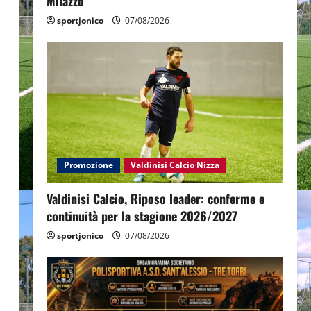
Milazzo
sportjonico
07/08/2026
Promozione
Valdinisi Calcio Nizza
Valdinisi Calcio, Riposo leader: conferme e
continuità per la stagione 2026/2027
sportjonico
07/08/2026