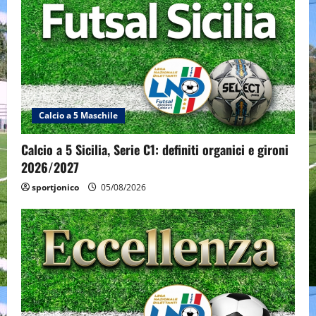
Calcio a 5 Maschile
Calcio a 5 Sicilia, Serie C1: definiti organici e gironi
2026/2027
sportjonico
05/08/2026