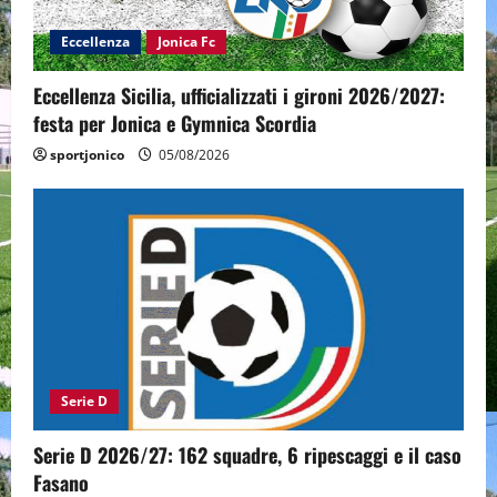
Eccellenza
Jonica Fc
Eccellenza Sicilia, ufficializzati i gironi 2026/2027:
festa per Jonica e Gymnica Scordia
sportjonico
05/08/2026
Serie D
Serie D 2026/27: 162 squadre, 6 ripescaggi e il caso
Fasano