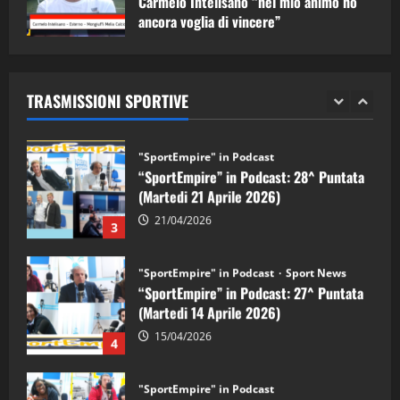
Carmelo Intelisano “nel mio animo ho
ancora voglia di vincere”
"SportEmpire" in Podcast
Sport News
05/09/2024
“SportEmpire” in Podcast: 29^ Puntata
(Martedi 28 Aprile 2026)
TRASMISSIONI SPORTIVE
28/04/2026
2
"SportEmpire" in Podcast
“SportEmpire” in Podcast: 28^ Puntata
(Martedi 21 Aprile 2026)
21/04/2026
3
"SportEmpire" in Podcast
Sport News
“SportEmpire” in Podcast: 27^ Puntata
(Martedi 14 Aprile 2026)
15/04/2026
4
"SportEmpire" in Podcast