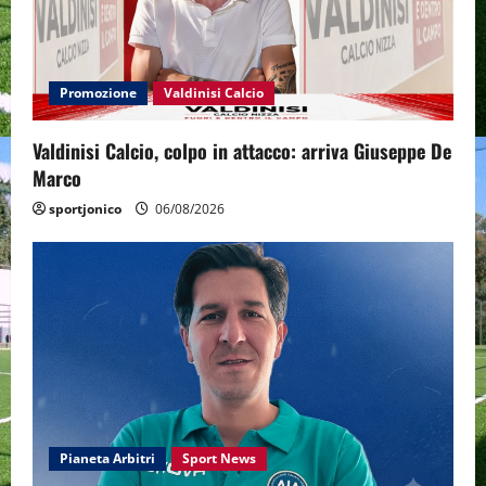
Promozione
Valdinisi Calcio
Valdinisi Calcio, colpo in attacco: arriva Giuseppe De
Marco
sportjonico
06/08/2026
Pianeta Arbitri
Sport News