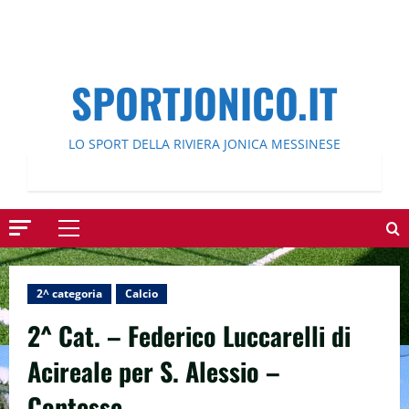
SPORTJONICO.IT
LO SPORT DELLA RIVIERA JONICA MESSINESE
Menu
principale
2^ categoria
Calcio
2^ Cat. – Federico Luccarelli di
Acireale per S. Alessio –
Contesse.