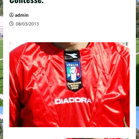
admin
08/03/2013