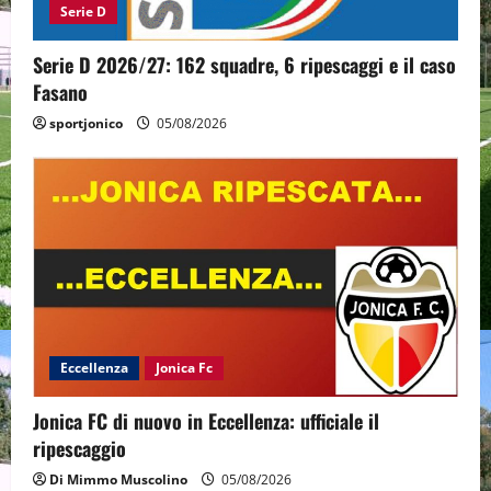
Serie D
Serie D 2026/27: 162 squadre, 6 ripescaggi e il caso
Fasano
sportjonico
05/08/2026
Eccellenza
Jonica Fc
Jonica FC di nuovo in Eccellenza: ufficiale il
ripescaggio
Di Mimmo Muscolino
05/08/2026