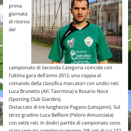
prima
giornata
di ritorno
del
campionato di Seconda Categoria coincide con
l’ultima gara dell’anno 2012, una coppia al
comando della classifica marcatori con undici reti:
Luca Brunetto (Atl. Taormina) e Rosario Noce
(Sporting Club Giardini).
Distaccato di tre lunghezze Pagano (Letojanni). Sul
terzo gradino Luca Belfiore (Peloro Annunziata)
con sette reti. In dodici partite di campionato sono
state segnate complessivamente 235 reti di cui 137