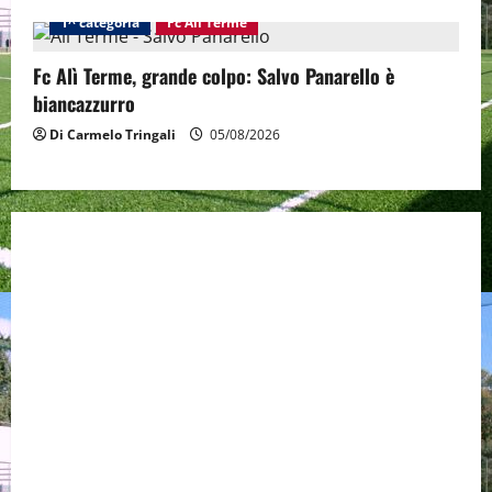
1^ categoria
Fc Alì Terme
Fc Alì Terme, grande colpo: Salvo Panarello è
biancazzurro
Di Carmelo Tringali
05/08/2026