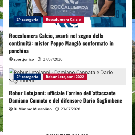
2^ categoria
Roccalumera Calcio
Roccalumera Calcio, avanti nel segno della
continuità: mister Peppe Mangiò confermato in
panchina
sportjonico
27/07/2026
2^ categoria
Robur Letojanni 2022
Robur Letojanni: ufficiale l’arrivo dell’attaccante
Damiano Cannata e del difensore Dario Saglimbene
Di Mimmo Muscolino
23/07/2026