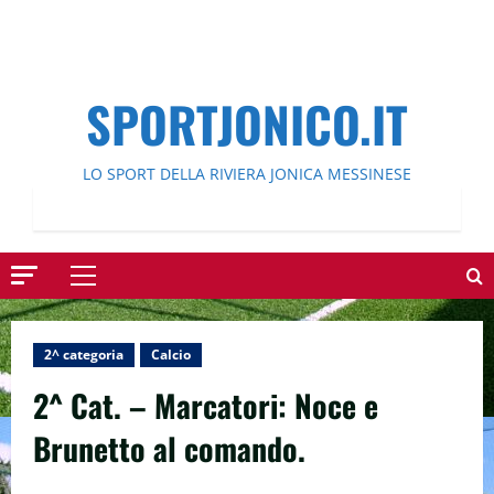
SPORTJONICO.IT
LO SPORT DELLA RIVIERA JONICA MESSINESE
Menu
principale
2^ categoria
Calcio
2^ Cat. – Marcatori: Noce e
Brunetto al comando.