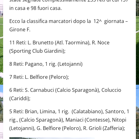
in casa e 98 fuori casa.
Ecco la classifica marcatori dopo la 12^ giornata –
Girone F.
11 Reti: L. Brunetto (Atl. Taormina), R. Noce
(Sporting Club Giardini);
8 Reti: Pagano, 1 rig. (Letojanni)
7 Reti: L. Belfiore (Peloro);
6 Reti: S. Carnabuci (Calcio Sparagonà), Coluccio
(Cariddi);
5 Reti: Brian, Limina, 1 rig. (Calatabiano), Santoro, 1
rig., (Calcio Sparagonà), Maniaci (Contesse), Nitopi
(Letojanni), G. Belfiore (Peloro), R. Grioli (Zafferia);