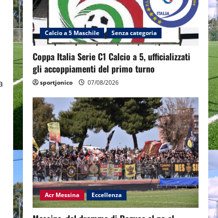
Calcio a 5 Maschile
Senza categoria
Coppa Italia Serie C1 Calcio a 5, ufficializzati
gli accoppiamenti del primo turno
a
sportjonico
07/08/2026
Acr Messina
Eccellenza