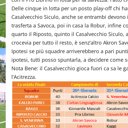
Delle cinque in lotta per un posto play-off chi ha 
Casalvecchio Siculo, anche se entrambi devono inc
trasferta a Savoca, poi in casa la Robur, infine c
quarto il Riposto, quinto il Casalvecchio Siculo,
crocevia per tutto il resto, è senz’altro Akron Sa
Ipotesi se più squadre arriverebbero a pari punti?
ipotesi, tutti posso spuntarla, a decidere come s
Nota Bene: il Casalvecchio gioca fuori ca sa le ga
l’Acitrezza.