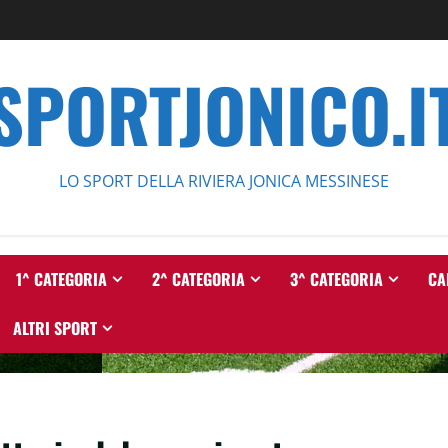
SPORTJONICO.I
LO SPORT DELLA RIVIERA JONICA MESSINESE
1^ CATEGORIA
2^ CATEGORIA
3^ CATEGORIA
CA
ALTRI SPORT