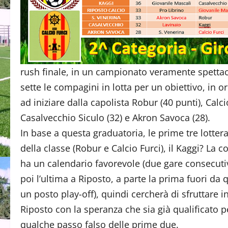
rush finale, in un campionato veramente spetta
sette le compagini in lotta per un obiettivo, in or
ad iniziare dalla capolista Robur (40 punti), Calcio
Casalvecchio Siculo (32) e Akron Savoca (28).
In base a questa graduatoria, le prime tre lottera
della classe (Robur e Calcio Furci), il Kaggi? La 
ha un calendario favorevole (due gare consecuti
poi l’ultima a Riposto, a parte la prima fuori da q
un posto play-off), quindi cercherà di sfruttare in
Riposto con la speranza che sia già qualificato pe
qualche passo falso delle prime due.