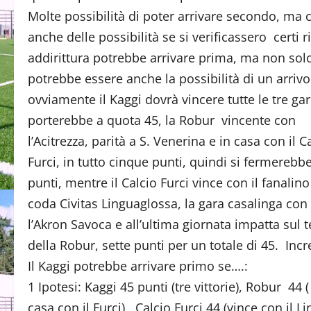
Molte possibilità di poter arrivare secondo, ma 
anche delle possibilità se si verificassero certi ri
addirittura potrebbe arrivare prima, ma non solo
potrebbe essere anche la possibilità di un arrivo
ovviamente il Kaggi dovrà vincere tutte le tre gar
porterebbe a quota 45, la Robur vincente con
l’Acitrezza, parità a S. Venerina e in casa con il C
Furci, in tutto cinque punti, quindi si fermerebb
punti, mentre il Calcio Furci vince con il fanalino
coda Civitas Linguaglossa, la gara casalinga con
l’Akron Savoca e all’ultima giornata impatta sul 
della Robur, sette punti per un totale di 45. Incr
Il Kaggi potrebbe arrivare primo se….:
1 Ipotesi: Kaggi 45 punti (tre vittorie), Robur 44 
casa con il Furci), Calcio Furci 44 (vince con il 