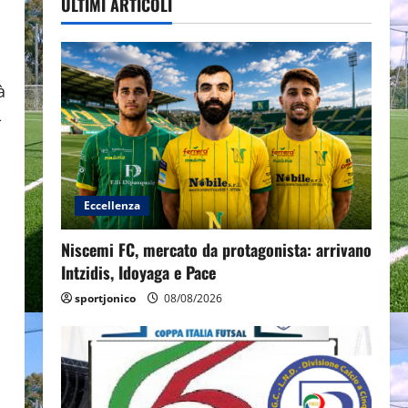
ULTIMI ARTICOLI
à
-
Eccellenza
Niscemi FC, mercato da protagonista: arrivano
Intzidis, Idoyaga e Pace
sportjonico
08/08/2026