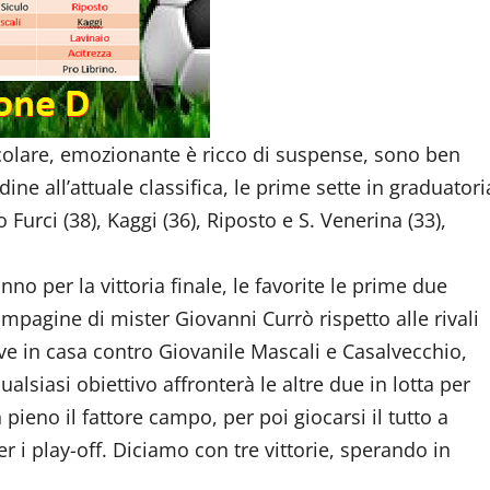
colare, emozionante è ricco di suspense, sono ben
dine all’attuale classifica, le prime sette in graduatori
 Furci (38), Kaggi (36), Riposto e S. Venerina (33),
nno per la vittoria finale, le favorite le prime due
compagine di mister Giovanni Currò rispetto alle rivali
ve in casa contro Giovanile Mascali e Casalvecchio,
ualsiasi obiettivo affronterà le altre due in lotta per
 pieno il fattore campo, per poi giocarsi il tutto a
r i play-off. Diciamo con tre vittorie, sperando in