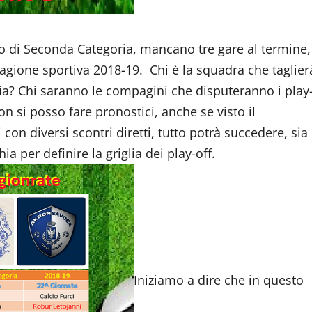
o di Seconda Categoria, mancano tre gare al termine,
stagione sportiva 2018-19. Chi è la squadra che taglier
ia? Chi saranno le compagini che disputeranno i play
on si posso fare pronostici, anche se visto il
i con diversi scontri diretti, tutto potrà succedere, sia
a per definire la griglia dei play-off.
Iniziamo a dire che in questo