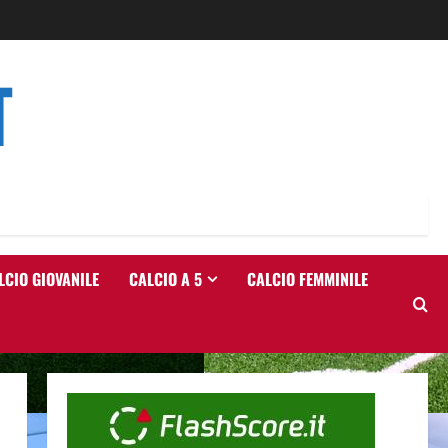
T
LCIO GIOVANILE
CALCIO A 5
CALCIO FEMMINILE