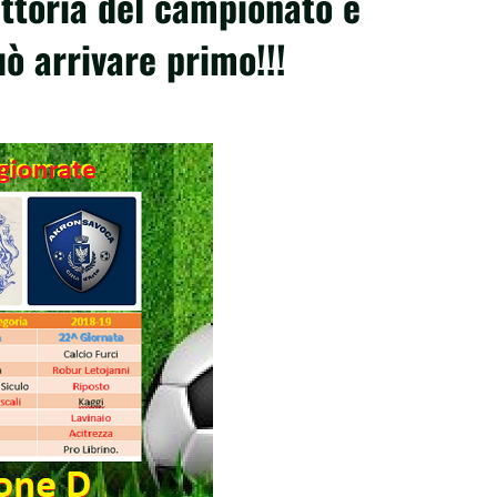
ittoria del campionato e
uò arrivare primo!!!