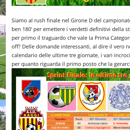
Siamo al rush finale nel Girone D del campionat
ben 180’ per emettere i verdetti definitivi della 
per primo il traguardo che vale la Prima Categor
off? Delle domande interessanti, al dire il vero n
calendario delle ultime tre giornate, i vari incroc
per quanto riguarda il primo posto che la gerarchi