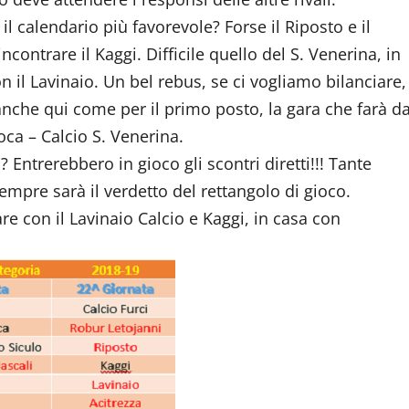
il calendario più favorevole? Forse il Riposto e il
ontrare il Kaggi. Difficile quello del S. Venerina, in
on il Lavinaio. Un bel rebus, se ci vogliamo bilanciare,
 anche qui come per il primo posto, la gara che farà d
voca – Calcio S. Venerina.
 Entrerebbero in gioco gli scontri diretti!!! Tante
empre sarà il verdetto del rettangolo di gioco.
re con il Lavinaio Calcio e Kaggi, in casa con