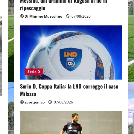
Messina, dal dramma di Ragusa al no al
ripescaggio
Di Mimmo Muscolino
07/08/2026
Serie D
Serie D, Coppa Italia: la LND corregge il caso
Milazzo
sportjonico
07/08/2026