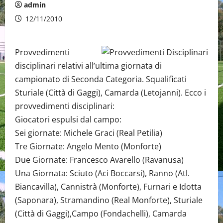
admin
12/11/2010
Provvedimenti
disciplinari relativi all’ultima giornata di
campionato di Seconda Categoria. Squalificati
Sturiale (Città di Gaggi), Camarda (Letojanni). Ecco i
provvedimenti disciplinari:
Giocatori espulsi dal campo:
Sei giornate: Michele Graci (Real Petilia)
Tre Giornate: Angelo Mento (Monforte)
Due Giornate: Francesco Avarello (Ravanusa)
Una Giornata: Sciuto (Aci Boccarsi), Ranno (Atl.
Biancavilla), Cannistrà (Monforte), Furnari e Idotta
(Saponara), Stramandino (Real Monforte), Sturiale
(Città di Gaggi),Campo (Fondachelli), Camarda