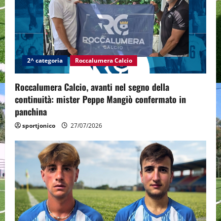
2^ categoria
Roccalumera Calcio
Roccalumera Calcio, avanti nel segno della
continuità: mister Peppe Mangiò confermato in
panchina
sportjonico
27/07/2026