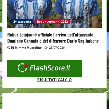
2^ categoria
Robur Letojanni 2022
Robur Letojanni: ufficiale l’arrivo dell’attaccante
Damiano Cannata e del difensore Dario Saglimbene
Di Mimmo Muscolino
23/07/2026
RISULTATI CALCIO