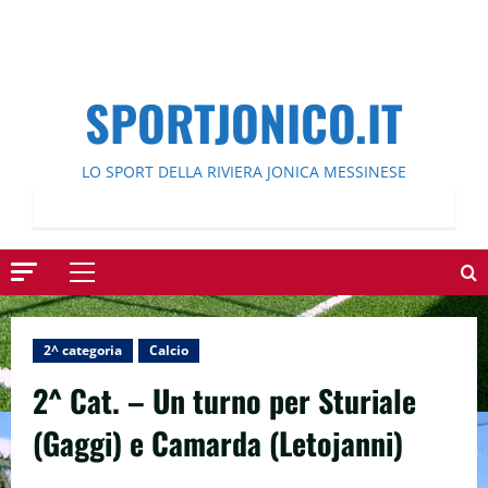
SPORTJONICO.IT
LO SPORT DELLA RIVIERA JONICA MESSINESE
Menu
principale
2^ categoria
Calcio
2^ Cat. – Un turno per Sturiale
(Gaggi) e Camarda (Letojanni)