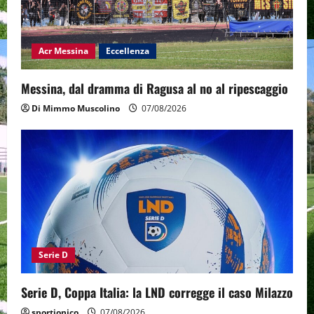
Acr Messina
Eccellenza
Messina, dal dramma di Ragusa al no al ripescaggio
Di Mimmo Muscolino
07/08/2026
Serie D
Serie D, Coppa Italia: la LND corregge il caso Milazzo
sportjonico
07/08/2026