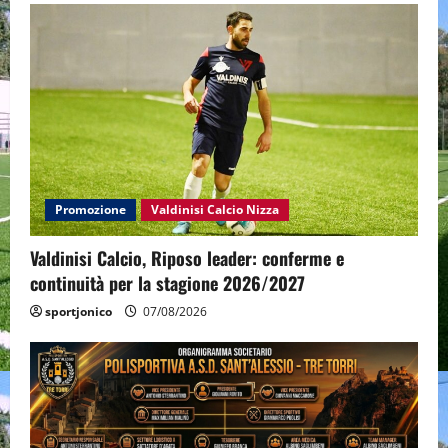
Promozione
Valdinisi Calcio Nizza
Valdinisi Calcio, Riposo leader: conferme e
continuità per la stagione 2026/2027
sportjonico
07/08/2026