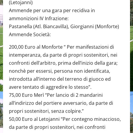
(Letojanni)
Ammende per una gara per recidiva in
ammonizioni IV Infrazione:
Pastanella (Atl. Biancavilla), Giorgianni (Monforte)
Ammende Società:
200,00 Euro al Monforte “ Per manifestazioni di
intemperanza, da parte di propri sostenitori, nei
confronti dell’arbitro, prima dell’inizio della gara;
nonchè per essersi, persona non identificata,
introdotta all’interno del terreno di giuoco ed
avere tentato di aggredire lo stesso”.
75,00 Euro Merì “Per lancio di 2 mandarini
all’indirizzo del portiere avversario, da parte di
propri sostenitori, senza colpire.”
50,00 Euro al Letojanni “Per contegno minaccioso,
da parte di propri sostenitori, nei confronti