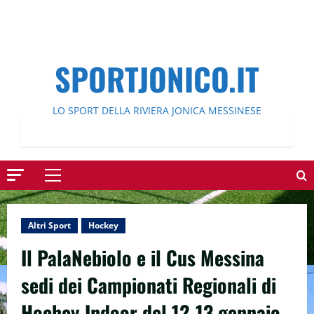
SPORTJONICO.IT
LO SPORT DELLA RIVIERA JONICA MESSINESE
Menu
principale
Altri Sport
Hockey
Il PalaNebiolo e il Cus Messina
sedi dei Campionati Regionali di
Hochey Indoor del 12-13 gennaio.