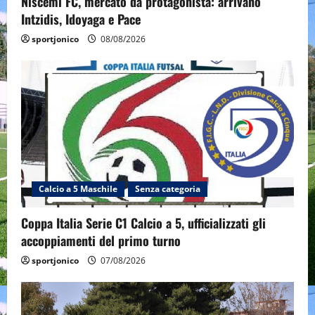
Niscemi FC, mercato da protagonista: arrivano
Intzidis, Idoyaga e Pace
sportjonico
08/08/2026
Calcio a 5 Maschile
Senza categoria
Coppa Italia Serie C1 Calcio a 5, ufficializzati gli
accoppiamenti del primo turno
sportjonico
07/08/2026