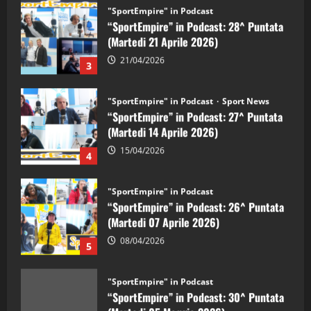
"SportEmpire" in Podcast
“SportEmpire” in Podcast: 28^ Puntata
(Martedi 21 Aprile 2026)
21/04/2026
3
"SportEmpire" in Podcast
Sport News
“SportEmpire” in Podcast: 27^ Puntata
(Martedi 14 Aprile 2026)
15/04/2026
4
"SportEmpire" in Podcast
“SportEmpire” in Podcast: 26^ Puntata
(Martedi 07 Aprile 2026)
08/04/2026
5
"SportEmpire" in Podcast
“SportEmpire” in Podcast: 30^ Puntata
(Martedi 05 Maggio 2026)