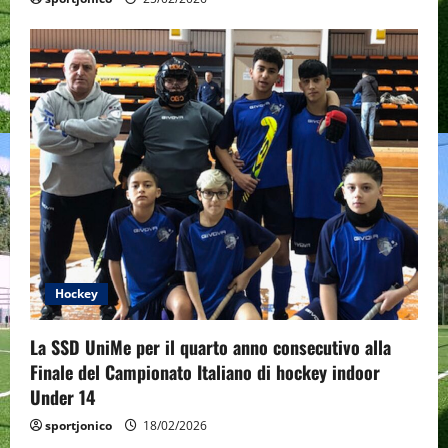
Hockey
La SSD UniMe per il quarto anno consecutivo alla
Finale del Campionato Italiano di hockey indoor
Under 14
sportjonico
18/02/2026