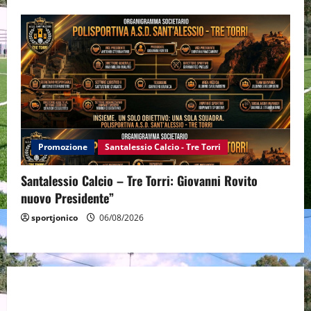
Promozione
Santalessio Calcio - Tre Torri
Santalessio Calcio – Tre Torri: Giovanni Rovito
nuovo Presidente”
sportjonico
06/08/2026