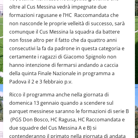
oltre al Cus Messina vedrà impegnate due
formazioni ragusane e l’HC Raccomandata che
non nasconde le proprie velleità di successo, sarà
comunque il Cus Messina la squadra da battere
non fosse altro per il fatto che da quattro anni
consecutivi la fa da padrone in questa categoria e
certamente i ragazzi di Giacomo Spignolo non
hanno intenzione di fermarsi andando a caccia
della quinta Finale Nazionale in programma a
Padova il 2 e 3 febbraio p.v.
Ricco il programma anche nella giornata di
domenica 13 gennaio quando a scendere sul
parquet messinese saranno le formazioni di serie B
(PGS Don Bosco, HC Ragusa, HC Raccomandata e
due squadre del Cus Messina A e B) si
contenderanno il primato nella giornata di andata