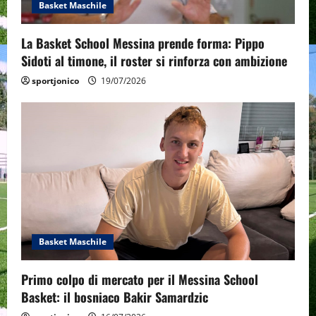
Basket Maschile
La Basket School Messina prende forma: Pippo
Sidoti al timone, il roster si rinforza con ambizione
sportjonico
19/07/2026
Basket Maschile
Primo colpo di mercato per il Messina School
Basket: il bosniaco Bakir Samardzic