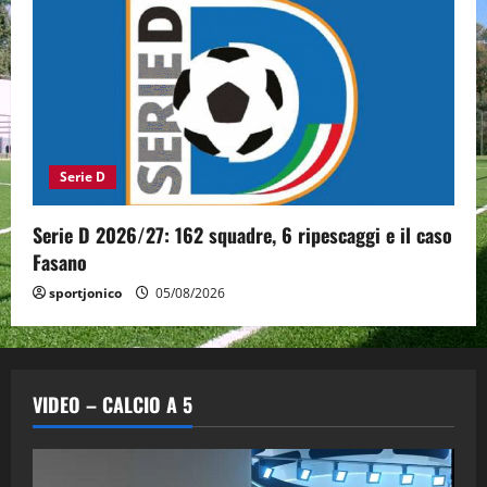
Serie D
Serie D 2026/27: 162 squadre, 6 ripescaggi e il caso
Fasano
sportjonico
05/08/2026
VIDEO – CALCIO A 5