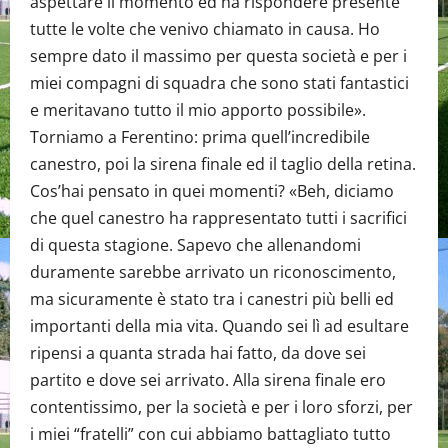
aspettare il momento ed ha rispondere presente
tutte le volte che venivo chiamato in causa. Ho
sempre dato il massimo per questa società e per i
miei compagni di squadra che sono stati fantastici
e meritavano tutto il mio apporto possibile».
Torniamo a Ferentino: prima quell’incredibile
canestro, poi la sirena finale ed il taglio della retina.
Cos’hai pensato in quei momenti? «Beh, diciamo
che quel canestro ha rappresentato tutti i sacrifici
di questa stagione. Sapevo che allenandomi
duramente sarebbe arrivato un riconoscimento,
ma sicuramente è stato tra i canestri più belli ed
importanti della mia vita. Quando sei lì ad esultare
ripensi a quanta strada hai fatto, da dove sei
partito e dove sei arrivato. Alla sirena finale ero
contentissimo, per la società e per i loro sforzi, per
i miei “fratelli” con cui abbiamo battagliato tutto