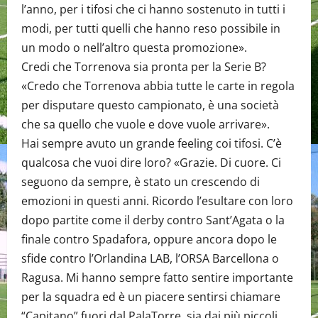
l’anno, per i tifosi che ci hanno sostenuto in tutti i
modi, per tutti quelli che hanno reso possibile in
un modo o nell’altro questa promozione».
Credi che Torrenova sia pronta per la Serie B?
«Credo che Torrenova abbia tutte le carte in regola
per disputare questo campionato, è una società
che sa quello che vuole e dove vuole arrivare».
Hai sempre avuto un grande feeling coi tifosi. C’è
qualcosa che vuoi dire loro? «Grazie. Di cuore. Ci
seguono da sempre, è stato un crescendo di
emozioni in questi anni. Ricordo l’esultare con loro
dopo partite come il derby contro Sant’Agata o la
finale contro Spadafora, oppure ancora dopo le
sfide contro l’Orlandina LAB, l’ORSA Barcellona o
Ragusa. Mi hanno sempre fatto sentire importante
per la squadra ed è un piacere sentirsi chiamare
“Capitano” fuori dal PalaTorre, sia dai più piccoli