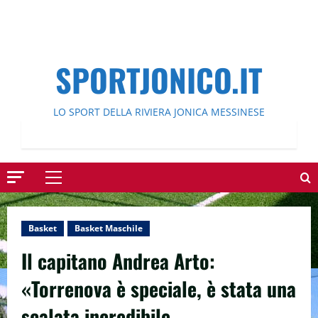
SPORTJONICO.IT
LO SPORT DELLA RIVIERA JONICA MESSINESE
Menu
principale
Basket
Basket Maschile
Il capitano Andrea Arto:
«Torrenova è speciale, è stata una
scalata incredibile