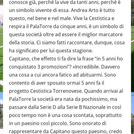
conosce già, perché la vive da tanti anni, perché è
un simbolo vivente di essa. Andrea Arto è tutto
questo, nel bene e nel male. Vive la Cestistica e
respira il PalaTorre da cinque anni, è un simbolo di
questa società oltre ad essere il miglior marcatore
della storia. Ci siamo fatti raccontare, dunque, cosa
ha significato per lui questa stagione.
Capitano, che effetto ti fa dire la frase “in 5 anni ho
conquistato 3 promozioni”? «Incredibile. Davvero
una cosa a cui ancora fatico ad abituarmi. Sono
contento di aver sposato ormai 5 anni fa il
progetto Cestistica Torrenovese. Quando arrivai al
PalaTorre la società era nata da pochissimo, ma
passare dalla Serie D alla Serie B Nazionale in così
poco tempo non è una cosa scontata, soprattutto
in un paesino così piccolo. Sono onorato di
rappresentare da Capitano questo paesino, credo