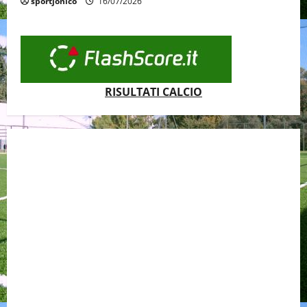
sportjonico
16/07/2026
RISULTATI CALCIO