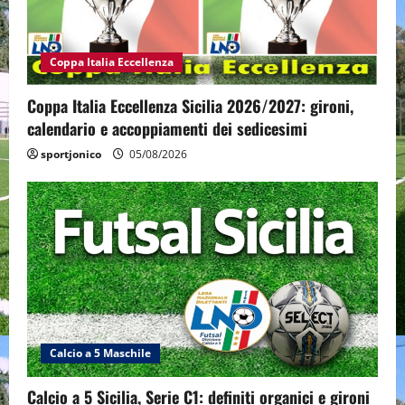
Coppa Italia Eccellenza
Coppa Italia Eccellenza Sicilia 2026/2027: gironi,
calendario e accoppiamenti dei sedicesimi
sportjonico
05/08/2026
Calcio a 5 Maschile
Calcio a 5 Sicilia, Serie C1: definiti organici e gironi