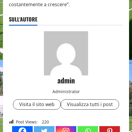
costantemente a crescere”.
SULL'AUTORE
admin
Administrator
Visita il sito web
Visualizza tutti i post
Post Views:
220