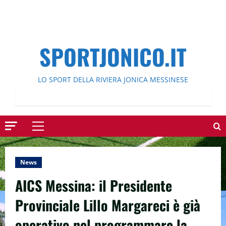
SPORTJONICO.IT
LO SPORT DELLA RIVIERA JONICA MESSINESE
Menu
principale
News
AICS Messina: il Presidente
Provinciale Lillo Margareci è già
operativo nel programmare la