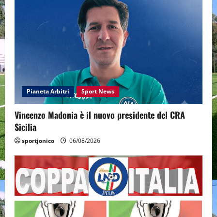
Pianeta Arbitri
Sport News
Vincenzo Madonia è il nuovo presidente del CRA
Sicilia
sportjonico
06/08/2026