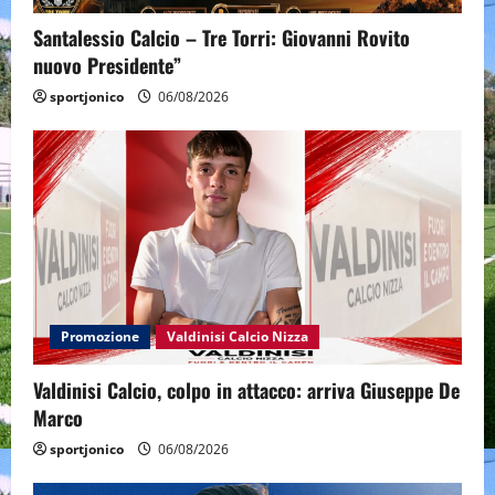
Santalessio Calcio – Tre Torri: Giovanni Rovito
nuovo Presidente”
sportjonico
06/08/2026
Promozione
Valdinisi Calcio Nizza
Valdinisi Calcio, colpo in attacco: arriva Giuseppe De
Marco
sportjonico
06/08/2026