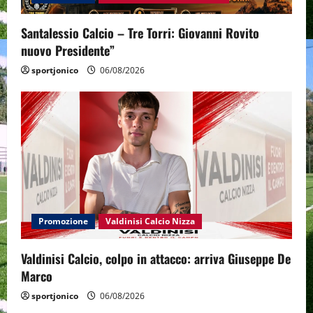
Santalessio Calcio – Tre Torri: Giovanni Rovito
nuovo Presidente”
sportjonico
06/08/2026
Promozione
Valdinisi Calcio Nizza
Valdinisi Calcio, colpo in attacco: arriva Giuseppe De
Marco
sportjonico
06/08/2026