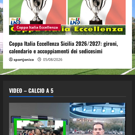
Coppa Italia Eccellenza
Coppa Italia Eccellenza Sicilia 2026/2027: gironi,
calendario e accoppiamenti dei sedicesimi
sportjonico
05/08/2026
VIDEO – CALCIO A 5