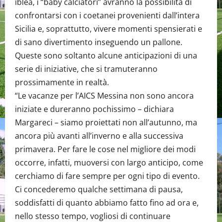
iblea, i “baby calciatori” avranno la possibilità di
confrontarsi con i coetanei provenienti dall’intera
Sicilia e, soprattutto, vivere momenti spensierati e
di sano divertimento inseguendo un pallone.
Queste sono soltanto alcune anticipazioni di una
serie di iniziative, che si tramuteranno
prossimamente in realtà.
“Le vacanze per l’AICS Messina non sono ancora
iniziate e dureranno pochissimo – dichiara
Margareci – siamo proiettati non all’autunno, ma
ancora più avanti all’inverno e alla successiva
primavera. Per fare le cose nel migliore dei modi
occorre, infatti, muoversi con largo anticipo, come
cerchiamo di fare sempre per ogni tipo di evento.
Ci concederemo qualche settimana di pausa,
soddisfatti di quanto abbiamo fatto fino ad ora e,
nello stesso tempo, vogliosi di continuare