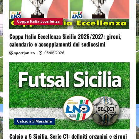
Coppa Italia Eccellenza
Coppa Italia Eccellenza Sicilia 2026/2027: gironi,
calendario e accoppiamenti dei sedicesimi
sportjonico
05/08/2026
Calcio a 5 Maschile
Calcio a 5 Sicilia, Serie C1: definiti organici e gironi