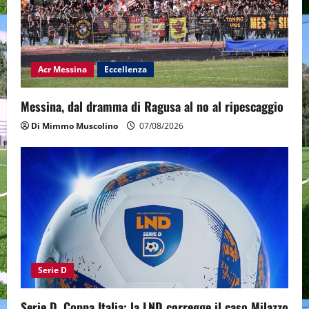
Acr Messina
Eccellenza
Messina, dal dramma di Ragusa al no al ripescaggio
Di Mimmo Muscolino
07/08/2026
Serie D
Serie D, Coppa Italia: la LND corregge il caso Milazzo