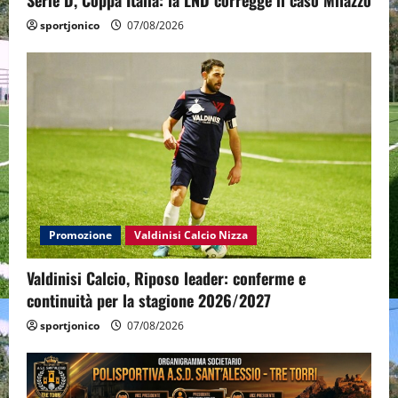
sportjonico
07/08/2026
Promozione
Valdinisi Calcio Nizza
Valdinisi Calcio, Riposo leader: conferme e
continuità per la stagione 2026/2027
sportjonico
07/08/2026