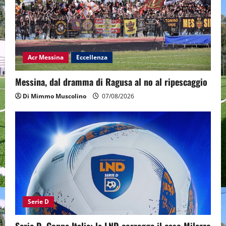
Acr Messina
Eccellenza
Messina, dal dramma di Ragusa al no al ripescaggio
Di Mimmo Muscolino
07/08/2026
Serie D
Serie D, Coppa Italia: la LND corregge il caso Milazzo