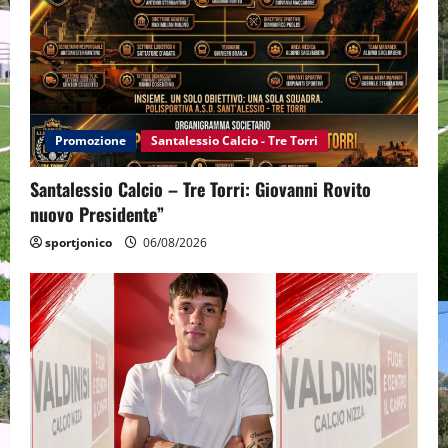
Promozione
Santalessio Calcio - Tre Torri
Santalessio Calcio – Tre Torri: Giovanni Rovito
nuovo Presidente”
sportjonico
06/08/2026