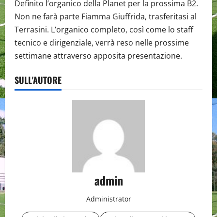
Definito l’organico della Planet per la prossima B2.
Non ne farà parte Fiamma Giuffrida, trasferitasi al
Terrasini. L’organico completo, così come lo staff
tecnico e dirigenziale, verrà reso nelle prossime
settimane attraverso apposita presentazione.
SULL'AUTORE
admin
Administrator