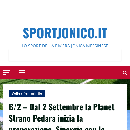
SPORTJONICO.IT
LO SPORT DELLA RIVIERA JONICA MESSINESE
Menu
principale
Volley Femminile
B/2 – Dal 2 Settembre la Planet
Strano Pedara inizia la
preparazione. Sinergia con la