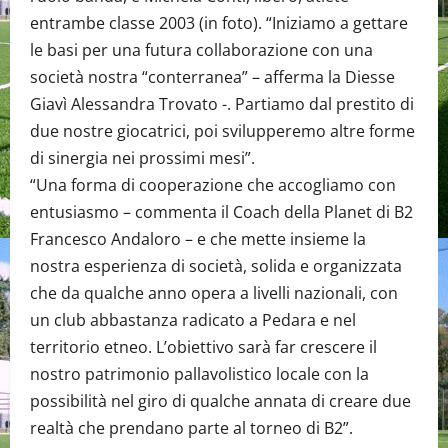
entrambe classe 2003 (in foto). “Iniziamo a gettare
le basi per una futura collaborazione con una
società nostra “conterranea” – afferma la Diesse
Giavì Alessandra Trovato -. Partiamo dal prestito di
due nostre giocatrici, poi svilupperemo altre forme
di sinergia nei prossimi mesi”.
“Una forma di cooperazione che accogliamo con
entusiasmo – commenta il Coach della Planet di B2
Francesco Andaloro – e che mette insieme la
nostra esperienza di società, solida e organizzata
che da qualche anno opera a livelli nazionali, con
un club abbastanza radicato a Pedara e nel
territorio etneo. L’obiettivo sarà far crescere il
nostro patrimonio pallavolistico locale con la
possibilità nel giro di qualche annata di creare due
realtà che prendano parte al torneo di B2”.