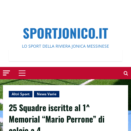
SPORTJONICO.IT
LO SPORT DELLA RIVIERA JONICA MESSINESE
Menu
principale
Altri Sport
News Varie
25 Squadre iscritte al 1^
Memorial “Mario Perrone” di
calcio a 4.