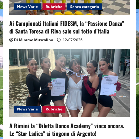
News Varie
Rubriche
Senza categoria
Ai Campionati Italiani FIDESM, la “Passione Danza”
di Santa Teresa di Riva sale sul tetto d’Italia
Di Mimmo Muscolino
12/07/2026
News Varie
Rubriche
A Rimini la “Diletta Dance Academy” vince ancora.
Le “Star Ladies” si tingono di Argento!