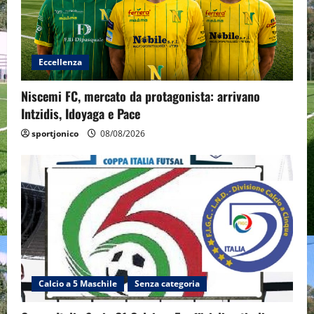
Eccellenza
Niscemi FC, mercato da protagonista: arrivano
Intzidis, Idoyaga e Pace
sportjonico
08/08/2026
Calcio a 5 Maschile
Senza categoria