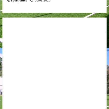
sportjonico
06/08/2026