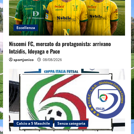
Eccellenza
Niscemi FC, mercato da protagonista: arrivano
Intzidis, Idoyaga e Pace
sportjonico
08/08/2026
Calcio a 5 Maschile
Senza categoria