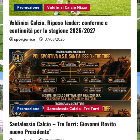
Promozione
Valdinisi Calcio Nizza
Valdinisi Calcio, Riposo leader: conferme e
continuità per la stagione 2026/2027
sportjonico
07/08/2026
Promozione
Santalessio Calcio - Tre Torri
Santalessio Calcio – Tre Torri: Giovanni Rovito
nuovo Presidente”