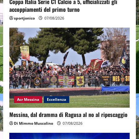
Coppa Italia Serie C1 Calcio a 5, ufficializzati gli
accoppiamenti del primo turno
sportjonico
07/08/2026
Acr Messina
Eccellenza
Messina, dal dramma di Ragusa al no al ripescaggio
Di Mimmo Muscolino
07/08/2026