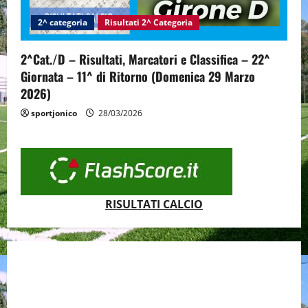
2^ categoria
Risultati 2^ Categoria
2^Cat./D – Risultati, Marcatori e Classifica – 22^
Giornata – 11^ di Ritorno (Domenica 29 Marzo
2026)
sportjonico
28/03/2026
RISULTATI CALCIO