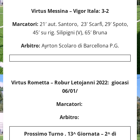
Virtus Messina – Vigor Itala: 3-2
Marcatori:
21′ aut. Santoro, 23′ Scarfì, 29′ Spoto,
45′ su rig. Silipigni (V), 65′ Bruna
Arbitro:
Ayrton Scolaro di Barcellona P.G.
Virtus Rometta – Robur Letojanni 2022: giocasi
06/01/
Marcatori:
Arbitro:
Prossimo Turno . 13^ Giornata – 2^ di