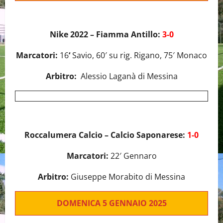
Nike 2022 – Fiamma Antillo:
3-0
Marcatori:
16
‘
Savio, 60′ su rig. Rigano, 75′ Monaco
Arbitro:
Alessio Laganà di Messina
Roccalumera Calcio – Calcio Saponarese:
1-0
Marcatori:
22′ Gennaro
Arbitro:
Giuseppe Morabito di Messina
DOMENICA 5 GENNAIO 2025