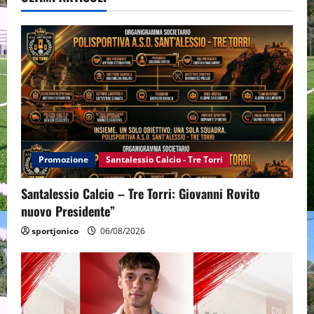
Promozione
Santalessio Calcio - Tre Torri
Santalessio Calcio – Tre Torri: Giovanni Rovito
nuovo Presidente”
sportjonico
06/08/2026