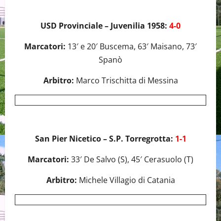
USD Provinciale – Juvenilia 1958:
4-0
Marcatori:
13′ e 20′ Buscema, 63′ Maisano, 73′
Spanò
Arbitro:
Marco Trischitta di Messina
San Pier Nicetico – S.P. Torregrotta:
1-1
Marcatori:
33′ De Salvo (S), 45′ Cerasuolo (T)
Arbitro:
Michele Villagio di Catania