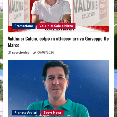
Promozione
Valdinisi Calcio Nizza
Valdinisi Calcio, colpo in attacco: arriva Giuseppe De
Marco
sportjonico
06/08/2026
Pianeta Arbitri
Sport News