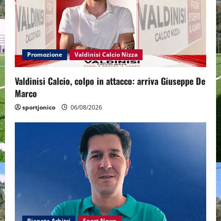
Promozione
Valdinisi Calcio Nizza
Valdinisi Calcio, colpo in attacco: arriva Giuseppe De
Marco
sportjonico
06/08/2026
Pianeta Arbitri
Sport News