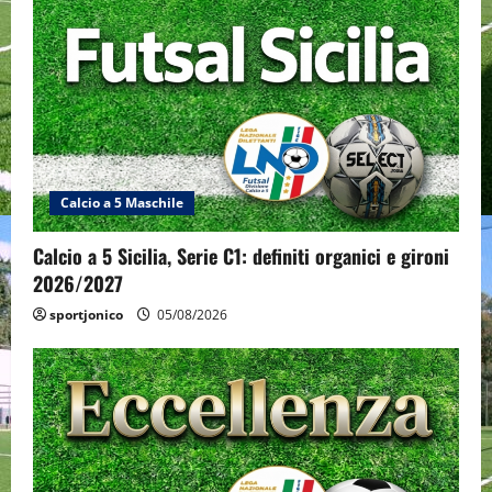
Calcio a 5 Maschile
Calcio a 5 Sicilia, Serie C1: definiti organici e gironi
2026/2027
sportjonico
05/08/2026