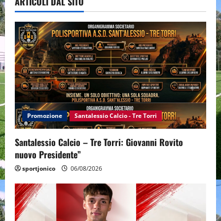
ARTICOLI DAL SITO
Promozione
Santalessio Calcio - Tre Torri
Santalessio Calcio – Tre Torri: Giovanni Rovito
nuovo Presidente”
sportjonico
06/08/2026