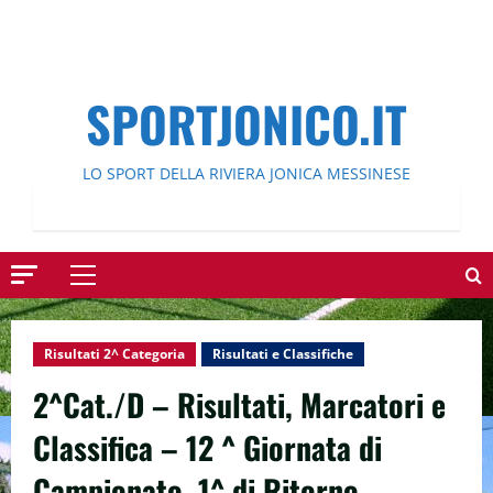
SPORTJONICO.IT
LO SPORT DELLA RIVIERA JONICA MESSINESE
Menu
principale
Risultati 2^ Categoria
Risultati e Classifiche
2^Cat./D – Risultati, Marcatori e
Classifica – 12 ^ Giornata di
Campionato, 1^ di Ritorno