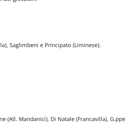
ala), Saglimbeni e Principato (Liminese).
e (Atl. Mandanici), Di Natale (Francavilla), G.ppe