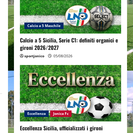
Calcio a 5 Maschile
Calcio a 5 Sicilia, Serie C1: definiti organici e
gironi 2026/2027
sportjonico
05/08/2026
Eccellenza
Jonica Fc
Eccellenza Sicilia, ufficializzati i gironi