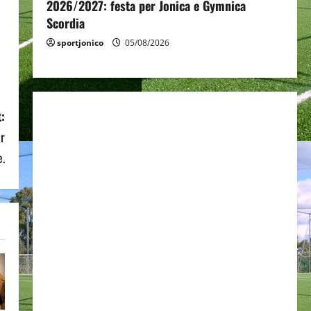
2026/2027: festa per Jonica e Gymnica
Scordia
sportjonico
05/08/2026
:
er
e.