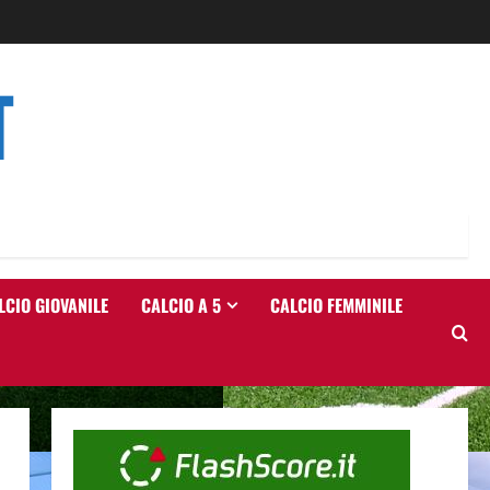
T
LCIO GIOVANILE
CALCIO A 5
CALCIO FEMMINILE