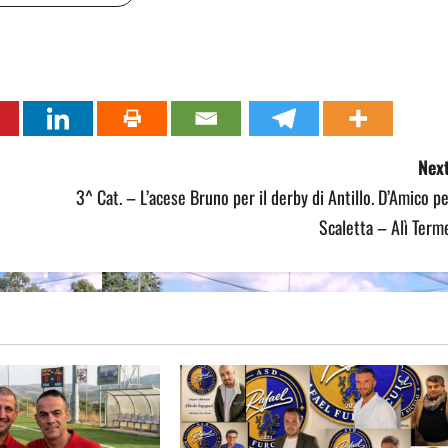
Next
3^ Cat. – L’acese Bruno per il derby di Antillo. D’Amico p
Scaletta – Alì Term