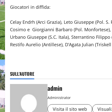
Giocatori in diffida:
Celay Endrh (Arci Grazia), Leto Giuseppe (Pol. S. 
Cosimo e Giorgianni Barbaro (Pol. Monfortese),
Urbano Giuseppe (S.C. Itala), Sterrantino Filippo
Restifo Aurelio (Antillese), D’Agata Julian (Triske
SULL'AUTORE
admin
Administrator
Visita il sito web
Visuali