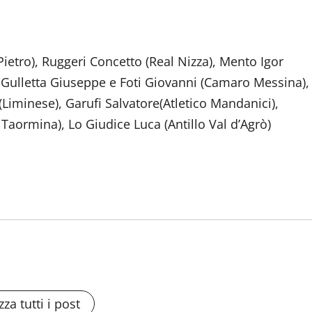
Pietro), Ruggeri Concetto (Real Nizza), Mento Igor
 Gulletta Giuseppe e Foti Giovanni (Camaro Messina),
 (Liminese), Garufi Salvatore(Atletico Mandanici),
ll Taormina), Lo Giudice Luca (Antillo Val d’Agrò)
zza tutti i post