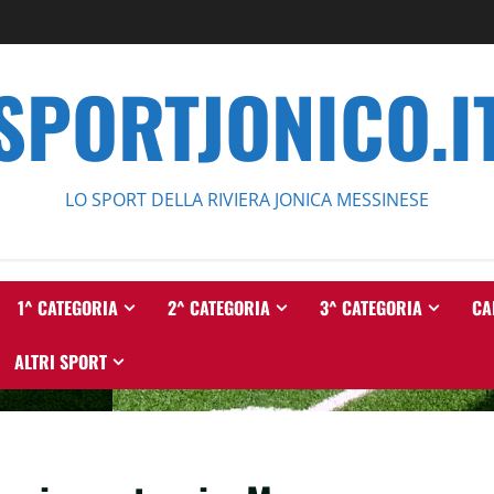
SPORTJONICO.I
LO SPORT DELLA RIVIERA JONICA MESSINESE
1^ CATEGORIA
2^ CATEGORIA
3^ CATEGORIA
CA
ALTRI SPORT