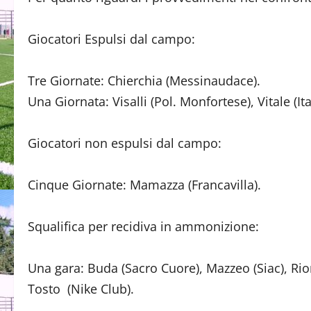
Giocatori Espulsi dal campo:
Tre Giornate: Chierchia (Messinaudace).
Una Giornata: Visalli (Pol. Monfortese), Vitale (It
Giocatori non espulsi dal campo:
Cinque Giornate: Mamazza (Francavilla).
Squalifica per recidiva in ammonizione:
Una gara: Buda (Sacro Cuore), Mazzeo (Siac), Rion
Tosto (Nike Club).