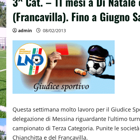
3^ Cat. – 11 mesi a Di Natale
(Francavilla). Fino a Giugno 
admin
08/02/2013
Questa settimana molto lavoro per il Giudice Spo
delegazione di Messina riguardante l’ultimo turn
campionato di Terza Categoria. Punite le società
Chianchitta e del Francavilla.