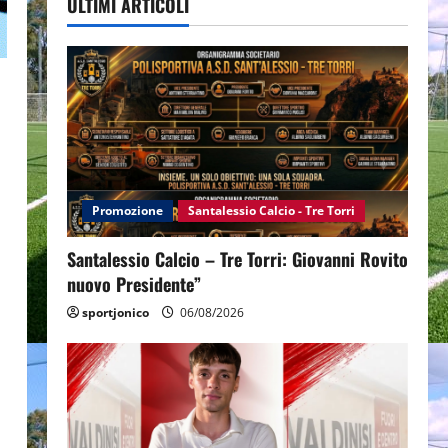
ULTIMI ARTICOLI
Promozione
Santalessio Calcio - Tre Torri
Santalessio Calcio – Tre Torri: Giovanni Rovito
nuovo Presidente”
sportjonico
06/08/2026