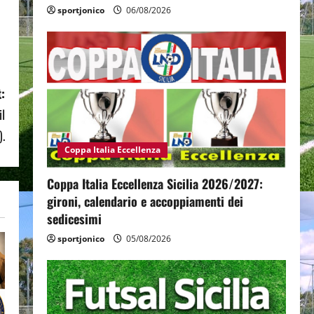
sportjonico
06/08/2026
:
il
).
Coppa Italia Eccellenza
Coppa Italia Eccellenza Sicilia 2026/2027:
gironi, calendario e accoppiamenti dei
sedicesimi
sportjonico
05/08/2026