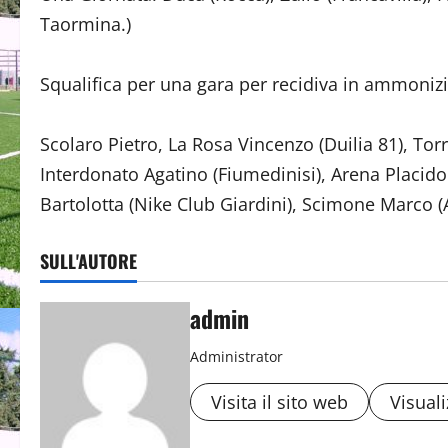
Taormina.)
Squalifica per una gara per recidiva in ammonizi
Scolaro Pietro, La Rosa Vincenzo (Duilia 81), T
Interdonato Agatino (Fiumedinisi), Arena Placi
Bartolotta (Nike Club Giardini), Scimone Marco (
SULL'AUTORE
admin
Administrator
Visita il sito web
Visuali