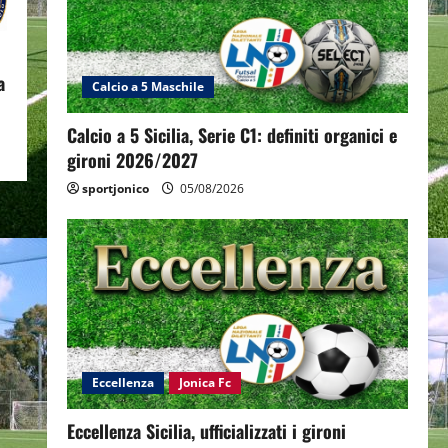
a
Calcio a 5 Maschile
Calcio a 5 Sicilia, Serie C1: definiti organici e
gironi 2026/2027
sportjonico
05/08/2026
Eccellenza
Jonica Fc
Eccellenza Sicilia, ufficializzati i gironi