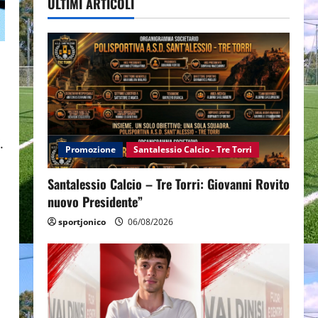
ULTIMI ARTICOLI
.
Promozione
Santalessio Calcio - Tre Torri
Santalessio Calcio – Tre Torri: Giovanni Rovito
nuovo Presidente”
sportjonico
06/08/2026