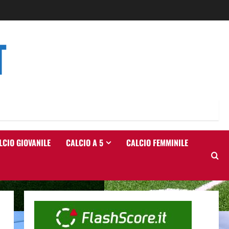
T
LCIO GIOVANILE
CALCIO A 5
CALCIO FEMMINILE