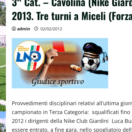
3^ Cat. – Cavolina (Nike Giar
2013. Tre turni a Miceli (Forz
admin
02/02/2012
Provvedimenti disciplinari relativi all’ultima gior
campionato in Terza Categoria: squalificati fino
2012 i dirigenti della Nike Club Giardini Luca Bu
essere entrato, a fine gara, nello spogliatoio dell