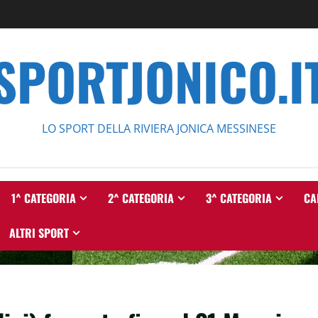
SPORTJONICO.I
LO SPORT DELLA RIVIERA JONICA MESSINESE
1^ CATEGORIA
2^ CATEGORIA
3^ CATEGORIA
CA
ALTRI SPORT