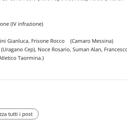
one (IV infrazione)
orrini Gianluca, Frisone Rocco (Camaro Messina)
do (Uragano Cep), Noce Rosario, Suman Alan, Francesc
Atletico Taormina.)
zza tutti i post