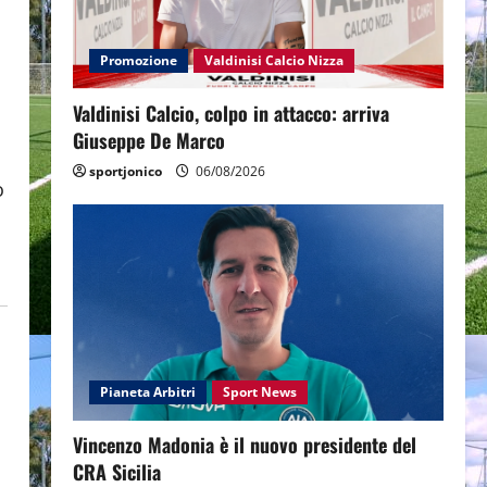
Promozione
Valdinisi Calcio Nizza
Valdinisi Calcio, colpo in attacco: arriva
Giuseppe De Marco
sportjonico
06/08/2026
o
Pianeta Arbitri
Sport News
Vincenzo Madonia è il nuovo presidente del
CRA Sicilia