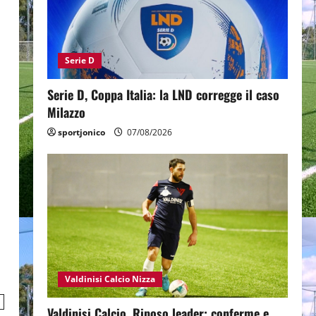
Serie D
Serie D, Coppa Italia: la LND corregge il caso
Milazzo
sportjonico
07/08/2026
Valdinisi Calcio Nizza
Valdinisi Calcio, Riposo leader: conferme e