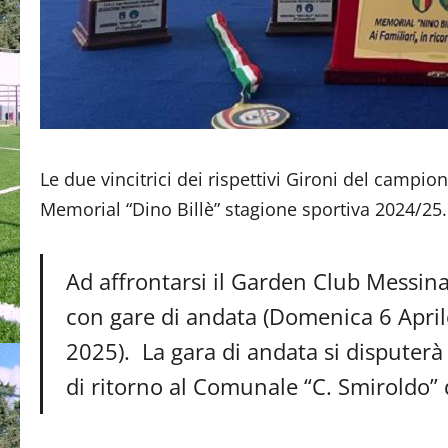
Le due vincitrici dei rispettivi Gironi del campi
Memorial “Dino Billè” stagione sportiva 2024/25.
Ad affrontarsi il Garden Club Messina 
con gare di andata (Domenica 6 April
2025). La gara di andata si disputerà 
di ritorno al Comunale “C. Smiroldo” d