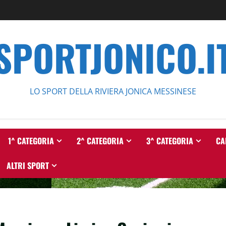
SPORTJONICO.I
LO SPORT DELLA RIVIERA JONICA MESSINESE
1^ CATEGORIA
2^ CATEGORIA
3^ CATEGORIA
CA
ALTRI SPORT