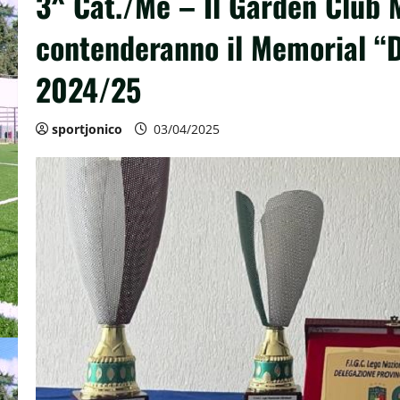
3^ Cat./Me – Il Garden Club 
contenderanno il Memorial “Di
2024/25
sportjonico
03/04/2025