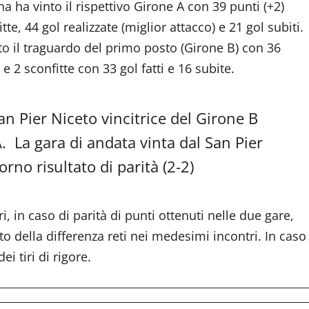
ha vinto il rispettivo Girone A con 39 punti (+2)
te, 44 gol realizzate (miglior attacco) e 21 gol subiti.
to il traguardo del primo posto (Girone B) con 36
 e 2 sconfitte con 33 gol fatti e 16 subite.
an Pier Niceto vincitrice del Girone B
. La gara di andata vinta dal San Pier
orno risultato di parità (2-2)
 in caso di parità di punti ottenuti nelle due gare,
o della differenza reti nei medesimi incontri. In caso
ei tiri di rigore.