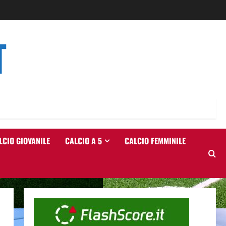
T
LCIO GIOVANILE
CALCIO A 5
CALCIO FEMMINILE