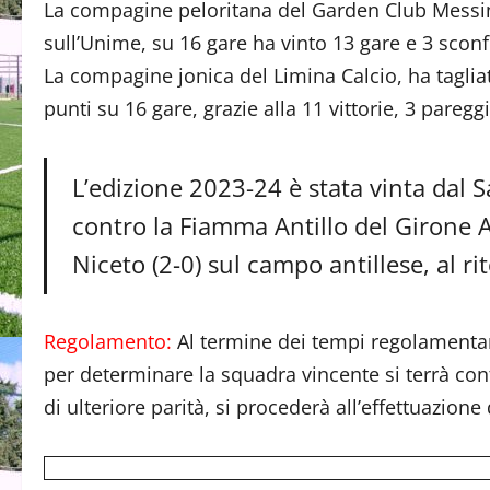
La compagine peloritana del Garden Club Messina 
sull’Unime, su 16 gare ha vinto 13 gare e 3 sconfit
La compagine jonica del Limina Calcio, ha taglia
punti su 16 gare, grazie alla 11 vittorie, 3 pareggi
L’edizione 2023-24 è stata vinta dal S
contro la Fiamma Antillo del Girone A
Niceto (2-0) sul campo antillese, al rit
Regolamento:
Al termine dei tempi regolamentari,
per determinare la squadra vincente si terrà cont
di ulteriore parità, si procederà all’effettuazione d