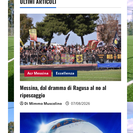
ULTIMI ARTICOLI
Acr Messina
Eccellenza
Messina, dal dramma di Ragusa al no al
ripescaggio
Di Mimmo Muscolino
07/08/2026