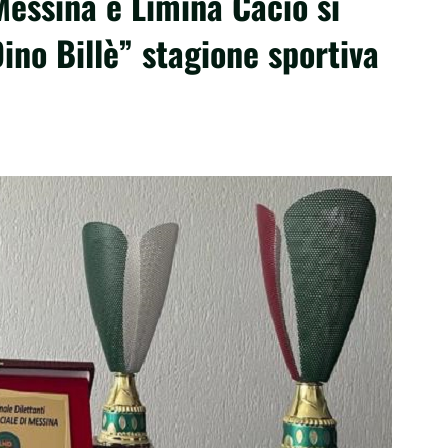
Messina e Limina Cacio si
no Billè” stagione sportiva