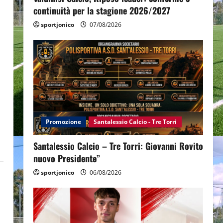
continuità per la stagione 2026/2027
sportjonico
07/08/2026
Promozione
Santalessio Calcio - Tre Torri
Santalessio Calcio – Tre Torri: Giovanni Rovito
nuovo Presidente”
sportjonico
06/08/2026