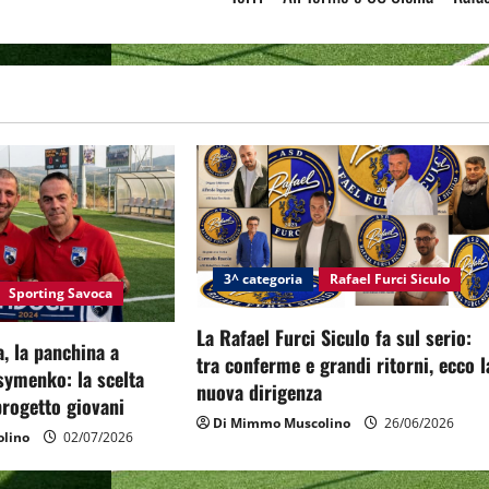
3^ categoria
Rafael Furci Siculo
Sporting Savoca
La Rafael Furci Siculo fa sul serio:
, la panchina a
tra conferme e grandi ritorni, ecco l
symenko: la scelta
nuova dirigenza
 progetto giovani
Di Mimmo Muscolino
26/06/2026
lino
02/07/2026