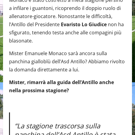
a infilare i guantoni, ricoprendo il doppio ruolo di
allenatore-giocatore. Nonostante le difficoltà,
l’Antillo del Presidente
Evaristo Lo Giudice
non ha
sfigurato, tenendo testa anche alle compagini più
blasonate.
Mister Emanuele Monaco sarà ancora sulla
panchina gialloblù dell’Asd Antillo? Abbiamo rivolto
la domanda direttamente a lui.
Mister, rimarrà alla guida dell’Antillo anche
nella prossima stagione?
“La stagione trascorsa sulla
panchina dell’Asd Antillo è stata