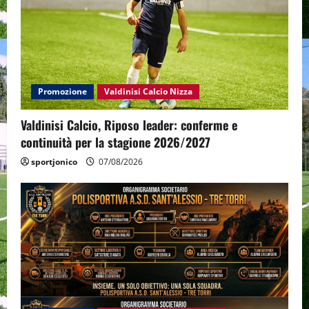
Promozione
Valdinisi Calcio Nizza
Valdinisi Calcio, Riposo leader: conferme e
continuità per la stagione 2026/2027
sportjonico
07/08/2026