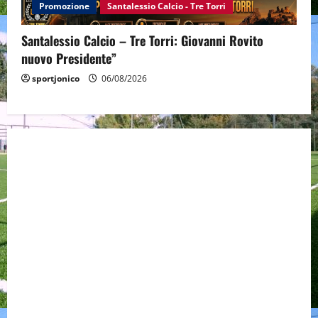
Promozione
Santalessio Calcio - Tre Torri
Santalessio Calcio – Tre Torri: Giovanni Rovito
nuovo Presidente”
sportjonico
06/08/2026