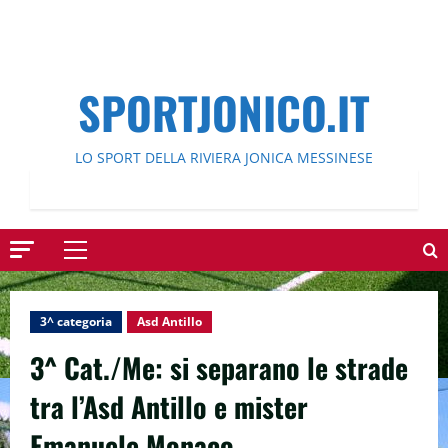
SPORTJONICO.IT
LO SPORT DELLA RIVIERA JONICA MESSINESE
Menu
principale
3^ categoria
Asd Antillo
3^ Cat./Me: si separano le strade
tra l’Asd Antillo e mister
Emanuele Monaco