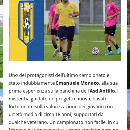
Uno dei protagonisti dell’ultimo campionato è
stato indubbiamente
Emanuele Monaco
, alla sua
prima esperienza sulla panchina dell’
Asd Antillo
. Il
mister ha guidato un progetto nuovo, basato
fortemente sulla valorizzazione dei giovani (con
un’età media di circa 18 anni) supportati da
qualche veterano. Un campionato non facile, in cui
Monaco è stato costretto a metà stagione persino