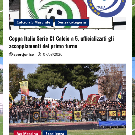
Calcio a 5 Maschile
Senza categoria
Coppa Italia Serie C1 Calcio a 5, ufficializzati gli
accoppiamenti del primo turno
sportjonico
07/08/2026
Acr Messina
Eccellenza