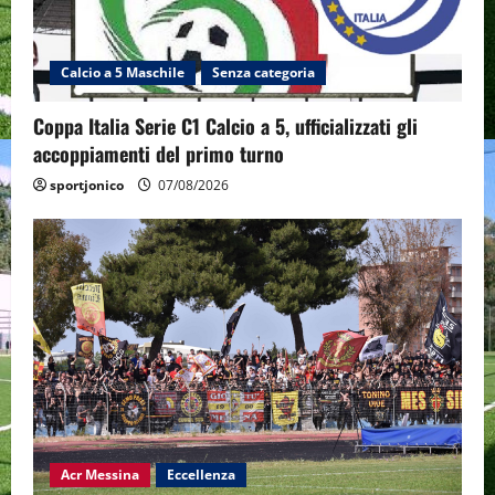
Calcio a 5 Maschile
Senza categoria
Coppa Italia Serie C1 Calcio a 5, ufficializzati gli
accoppiamenti del primo turno
sportjonico
07/08/2026
Acr Messina
Eccellenza