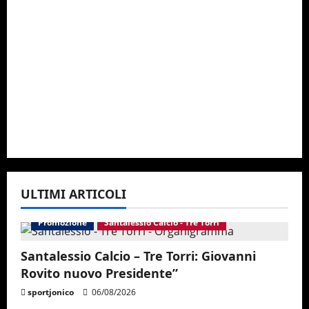
ULTIMI ARTICOLI
Promozione
Santalessio Calcio - Tre Torri
Santalessio Calcio – Tre Torri: Giovanni
Rovito nuovo Presidente”
sportjonico
06/08/2026