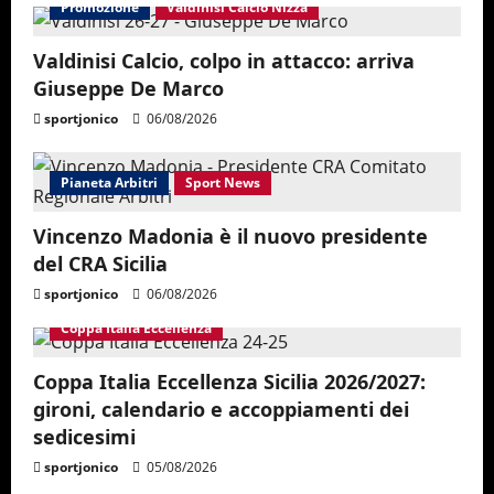
Promozione
Valdinisi Calcio Nizza
Valdinisi Calcio, colpo in attacco: arriva
Giuseppe De Marco
sportjonico
06/08/2026
Pianeta Arbitri
Sport News
Vincenzo Madonia è il nuovo presidente
del CRA Sicilia
sportjonico
06/08/2026
Coppa Italia Eccellenza
Coppa Italia Eccellenza Sicilia 2026/2027:
gironi, calendario e accoppiamenti dei
sedicesimi
sportjonico
05/08/2026