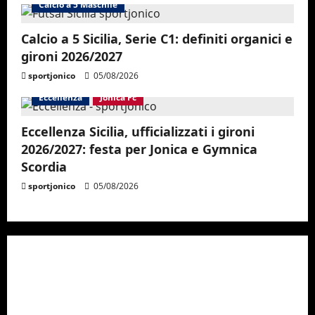
Calcio a 5 Maschile
Calcio a 5 Sicilia, Serie C1: definiti organici e
gironi 2026/2027
sportjonico
05/08/2026
Eccellenza
Jonica Fc
Eccellenza Sicilia, ufficializzati i gironi
2026/2027: festa per Jonica e Gymnica
Scordia
sportjonico
05/08/2026