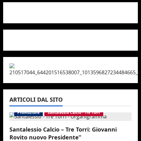
ARTICOLI DAL SITO
Promozione
Santalessio Calcio - Tre Torri
Santalessio Calcio – Tre Torri: Giovanni
Rovito nuovo Presidente”