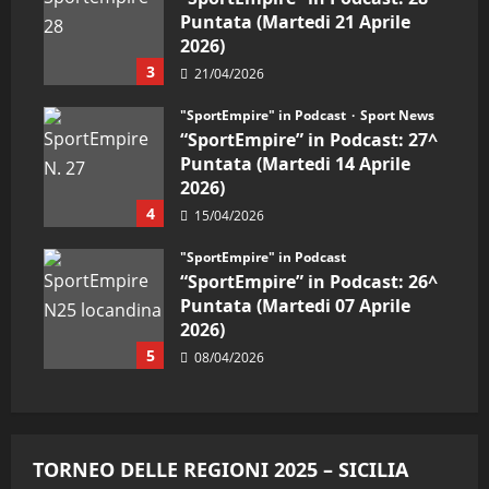
Puntata (Martedi 21 Aprile
2026)
3
21/04/2026
"SportEmpire" in Podcast
Sport News
“SportEmpire” in Podcast: 27^
Puntata (Martedi 14 Aprile
2026)
4
15/04/2026
"SportEmpire" in Podcast
“SportEmpire” in Podcast: 26^
Puntata (Martedi 07 Aprile
2026)
5
08/04/2026
TORNEO DELLE REGIONI 2025 – SICILIA