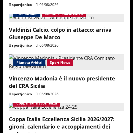
sportjonico
06/08/2026
Promozione
Valdinisi Calcio Nizza
Valdinisi Calcio, colpo in attacco: arriva
Giuseppe De Marco
sportjonico
06/08/2026
Pianeta Arbitri
Sport News
Vincenzo Madonia è il nuovo presidente
del CRA Sicilia
sportjonico
06/08/2026
Coppa Italia Eccellenza
Coppa Italia Eccellenza Sicilia 2026/2027:
gironi, calendario e accoppiamenti dei