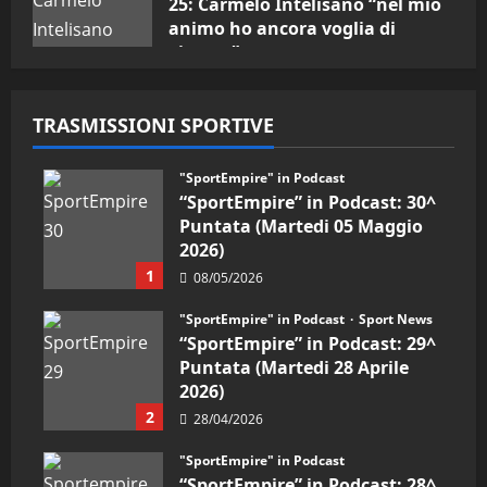
25: Carmelo Intelisano “nel mio
animo ho ancora voglia di
vincere”
05/09/2024
TRASMISSIONI SPORTIVE
"SportEmpire" in Podcast
“SportEmpire” in Podcast: 30^
Puntata (Martedi 05 Maggio
2026)
1
08/05/2026
"SportEmpire" in Podcast
Sport News
“SportEmpire” in Podcast: 29^
Puntata (Martedi 28 Aprile
2026)
2
28/04/2026
"SportEmpire" in Podcast
“SportEmpire” in Podcast: 28^