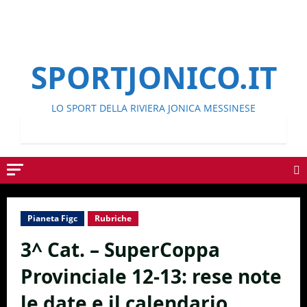
SPORTJONICO.IT
LO SPORT DELLA RIVIERA JONICA MESSINESE
Pianeta Figc
Rubriche
3^ Cat. – SuperCoppa
Provinciale 12-13: rese note
le date e il calendario.