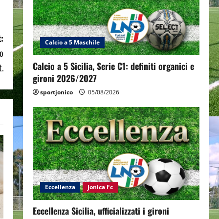
:
Calcio a 5 Maschile
co
Calcio a 5 Sicilia, Serie C1: definiti organici e
t.
gironi 2026/2027
sportjonico
05/08/2026
Eccellenza
Jonica Fc
Eccellenza Sicilia, ufficializzati i gironi