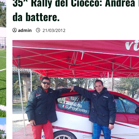
35^ Rally del Ciocco: Andrea 
da battere.
admin
21/03/2012