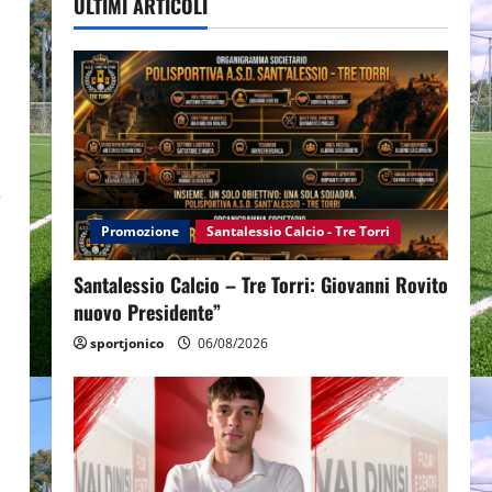
ULTIMI ARTICOLI
e
Promozione
Santalessio Calcio - Tre Torri
Santalessio Calcio – Tre Torri: Giovanni Rovito
nuovo Presidente”
sportjonico
06/08/2026