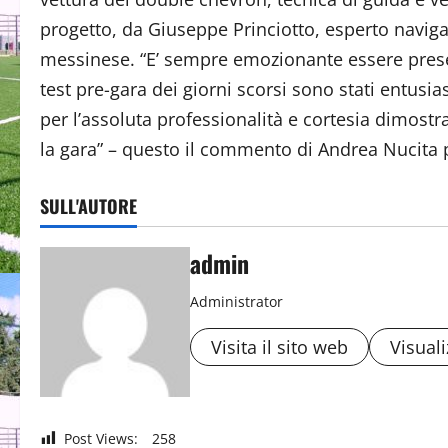
progetto, da Giuseppe Princiotto, esperto navig
messinese. “E’ sempre emozionante essere presen
test pre-gara dei giorni scorsi sono stati entusias
per l’assoluta professionalità e cortesia dimost
la gara” – questo il commento di Andrea Nucita 
SULL'AUTORE
admin
Administrator
Visita il sito web
Visuali
Post Views:
258