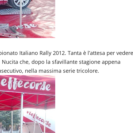
pionato Italiano Rally 2012. Tanta è l’attesa per veder
ea Nucita che, dopo la sfavillante stagione appena
secutivo, nella massima serie tricolore.