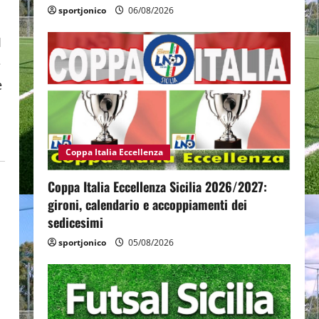
sportjonico
06/08/2026
I
e
e
Coppa Italia Eccellenza
Coppa Italia Eccellenza Sicilia 2026/2027:
gironi, calendario e accoppiamenti dei
sedicesimi
sportjonico
05/08/2026