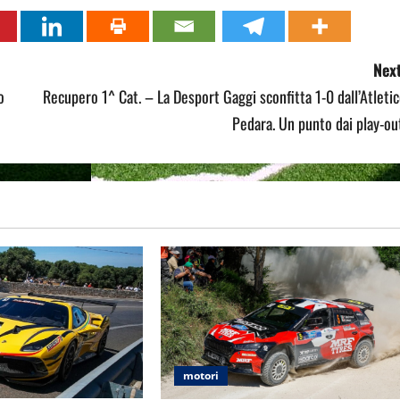
Next
o
Recupero 1^ Cat. – La Desport Gaggi sconfitta 1-0 dall’Atleti
Pedara. Un punto dai play-ou
motori