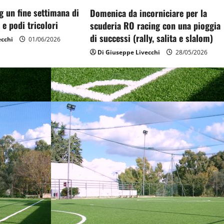
g un fine settimana di
Domenica da incorniciare per la
 e podi tricolori
scuderia RO racing con una pioggia
di successi (rally, salita e slalom)
ecchi
01/06/2026
Di Giuseppe Livecchi
28/05/2026