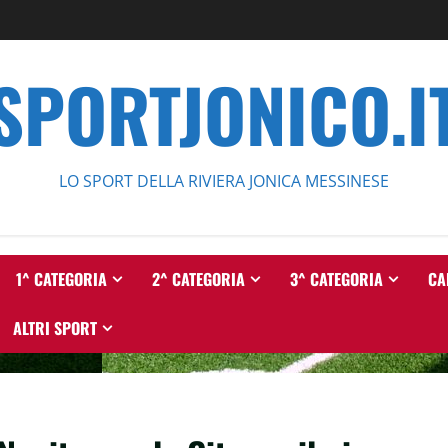
SPORTJONICO.I
LO SPORT DELLA RIVIERA JONICA MESSINESE
1^ CATEGORIA
2^ CATEGORIA
3^ CATEGORIA
CA
ALTRI SPORT