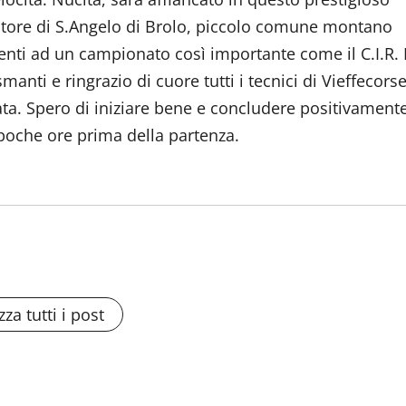
atore di S.Angelo di Brolo, piccolo comune montano
ti ad un campionato così importante come il C.I.R. 
manti e ringrazio di cuore tutti i tecnici di Vieffecors
rata. Spero di iniziare bene e concludere positivament
poche ore prima della partenza.
zza tutti i post