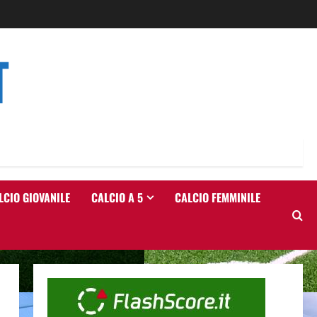
T
LCIO GIOVANILE
CALCIO A 5
CALCIO FEMMINILE