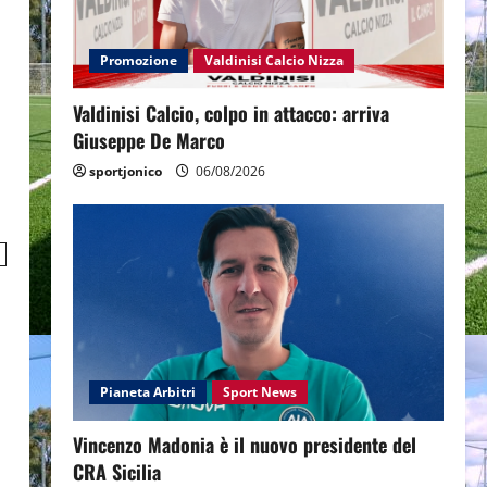
Promozione
Valdinisi Calcio Nizza
Valdinisi Calcio, colpo in attacco: arriva
Giuseppe De Marco
sportjonico
06/08/2026
Pianeta Arbitri
Sport News
Vincenzo Madonia è il nuovo presidente del
CRA Sicilia