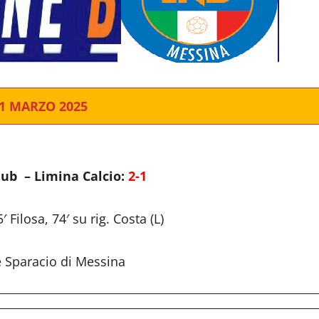
1 MARZO 2025
lub – Limina Calcio:
2-1
′ Filosa, 74′ su rig. Costa (L)
 Sparacio di Messina