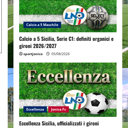
Calcio a 5 Maschile
Calcio a 5 Sicilia, Serie C1: definiti organici e
gironi 2026/2027
sportjonico
05/08/2026
Eccellenza
Jonica Fc
Eccellenza Sicilia, ufficializzati i gironi