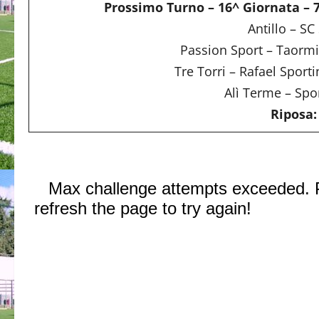
Prossimo Turno – 16^ Giornata – 
Antillo – SC 
Passion Sport – Taormi
Tre Torri – Rafael Sporti
Alì Terme – Sp
Riposa