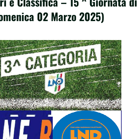
i e Classifica – 15 ^ Giornata di
Domenica 02 Marzo 2025)