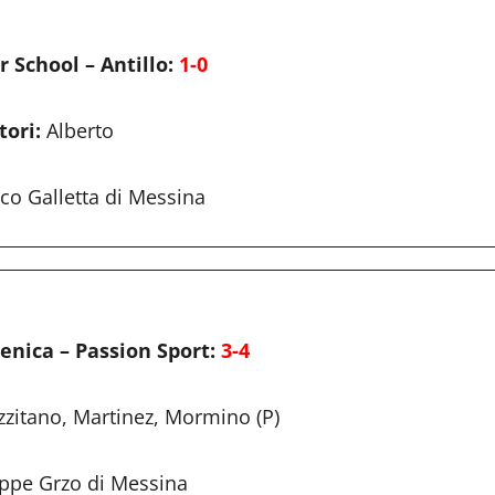
 School – Antillo:
1-0
tori:
Alberto
co Galletta di Messina
enica – Passion Sport:
3-4
zitano, Martinez, Mormino (P)
ppe Grzo di Messina