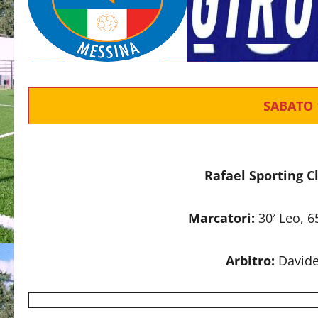
SABATO 
Rafael Sporting C
Marcatori:
30′ Leo, 65
Arbitro:
Davide