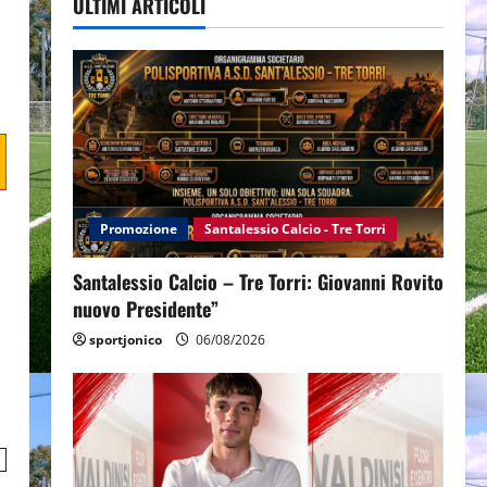
ULTIMI ARTICOLI
Promozione
Santalessio Calcio - Tre Torri
Santalessio Calcio – Tre Torri: Giovanni Rovito
nuovo Presidente”
sportjonico
06/08/2026