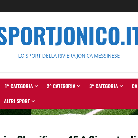
SPORTJONICO.I
LO SPORT DELLA RIVIERA JONICA MESSINESE
1^ CATEGORIA
2^ CATEGORIA
3^ CATEGORIA
CA
ALTRI SPORT