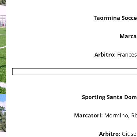
Taormina Soccer
Marca
Arbitro:
Frances
Sporting Santa Dom
Marcatori:
Mormino, Riz
Arbitro:
Giuse