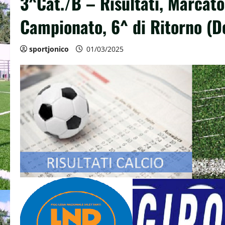
3^Cat./B – Risultati, Marcator
Campionato, 6^ di Ritorno (
sportjonico
01/03/2025