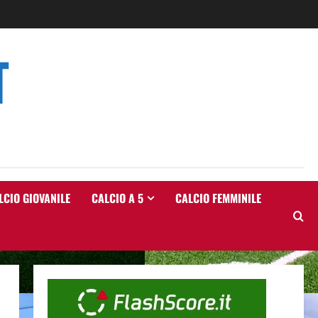
T
LCIO GIOVANILE
CALCIO A 5
CALCIO FEMMINILE