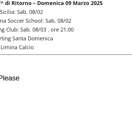
7^ di Ritorno – Domenica 09 Marzo 2025
Sicilia: Sab. 08/02
na Soccer School: Sab. 08/02
ng Club: Sab. 08/03 . ore 21.00
orting Santa Domenica
:
Limina Calcio