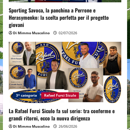
Sporting Savoca, la panchina a Perrone e
Herasymenko: la scelta perfetta per il progetto
giovani
Di Mimmo Muscolino
02/07/2026
3^ categoria
Rafael Furci Siculo
La Rafael Furci Siculo fa sul serio: tra conferme e
grandi ritorni, ecco la nuova dirigenza
Di Mimmo Muscolino
26/06/2026