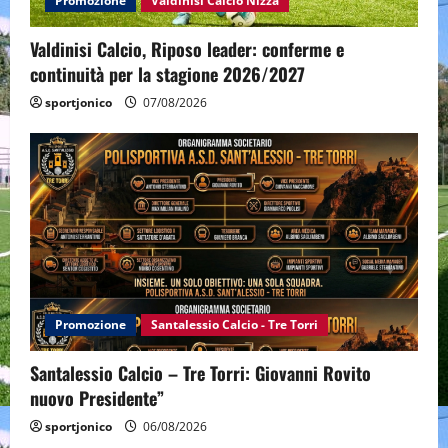
Promozione
Valdinisi Calcio Nizza
Valdinisi Calcio, Riposo leader: conferme e
continuità per la stagione 2026/2027
sportjonico
07/08/2026
Promozione
Santalessio Calcio - Tre Torri
Santalessio Calcio – Tre Torri: Giovanni Rovito
nuovo Presidente”
sportjonico
06/08/2026