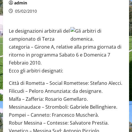
admin
05/02/2010
Le designazioni arbitrali del
campionato di Terza
categoria – Girone A, relative alla prima giornata di
ritorno in programma Sabato 6 e Domenica 7
Febbraio 2010.
Ecco gli arbitri designati:
Città di Rometta – Social Romettese: Stefano Alecci.
Filicudi – Peloro Annunziata: da designare.
Malfa – Zafferia: Rosario Gemellaro.
Messinaudace – Stromboli: Gabriele Bellinghiere.
Pompei – Canneto: Francesco Muscherà.
Robur Messina – Contesse: Salvatore Prestia.
Venetico – Messina Sud: Antonio Picciolo.