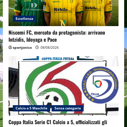
Eccellenza
Niscemi FC, mercato da protagonista: arrivano
Intzidis, Idoyaga e Pace
sportjonico
08/08/2026
Calcio a 5 Maschile
Senza categoria
Coppa Italia Serie C1 Calcio a 5, ufficializzati gli