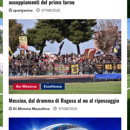
accoppiamenti del primo turno
sportjonico
07/08/2026
Acr Messina
Eccellenza
Messina, dal dramma di Ragusa al no al ripescaggio
Di Mimmo Muscolino
07/08/2026