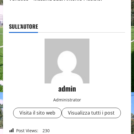
SULL'AUTORE
admin
Administrator
Visita il sito web
Visualizza tutti i post
Post Views:
230