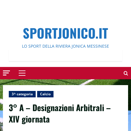
SPORTJONICO.IT
LO SPORT DELLA RIVIERA JONICA MESSINESE
Menu
principale
3^ categoria
Calcio
3° A – Designazioni Arbitrali –
XIV giornata