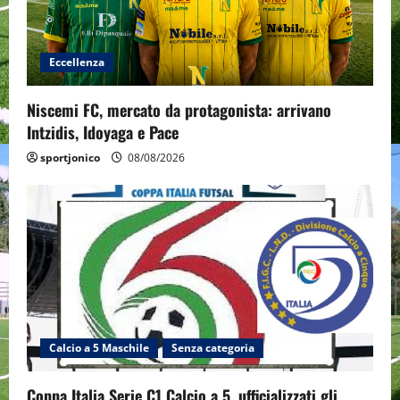
Eccellenza
Niscemi FC, mercato da protagonista: arrivano
Intzidis, Idoyaga e Pace
sportjonico
08/08/2026
Calcio a 5 Maschile
Senza categoria
Coppa Italia Serie C1 Calcio a 5, ufficializzati gli