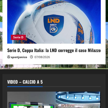
Serie D
Serie D, Coppa Italia: la LND corregge il caso Milazzo
sportjonico
07/08/2026
VIDEO – CALCIO A 5