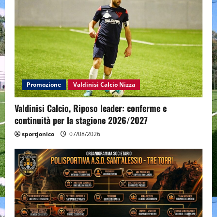
Promozione
Valdinisi Calcio Nizza
Valdinisi Calcio, Riposo leader: conferme e
continuità per la stagione 2026/2027
sportjonico
07/08/2026