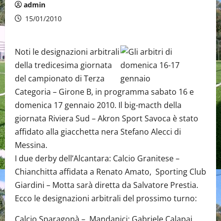
admin
15/01/2010
Noti le designazioni arbitrali
della tredicesima giornata
del campionato di Terza
Categoria – Girone B, in programma sabato 16 e
domenica 17 gennaio 2010. Il big-macth della
giornata Riviera Sud – Akron Sport Savoca è stato
affidato alla giacchetta nera Stefano Alecci di
Messina.
I due derby dell’Alcantara: Calcio Granitese –
Chianchitta affidata a Renato Amato, Sporting Club
Giardini – Motta sarà diretta da Salvatore Prestia.
Ecco le designazioni arbitrali del prossimo turno:
Calcio Sparagonà – Mandanici: Gabriele Calapai