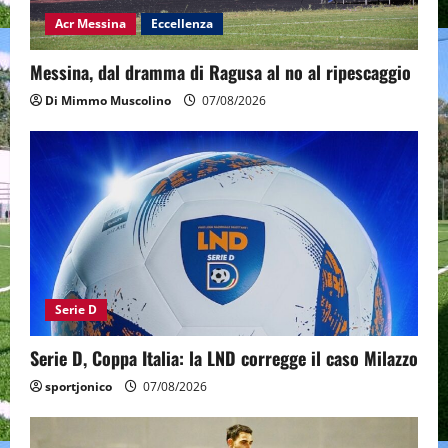
Acr Messina
Eccellenza
Messina, dal dramma di Ragusa al no al ripescaggio
Di Mimmo Muscolino
07/08/2026
Serie D
Serie D, Coppa Italia: la LND corregge il caso Milazzo
sportjonico
07/08/2026