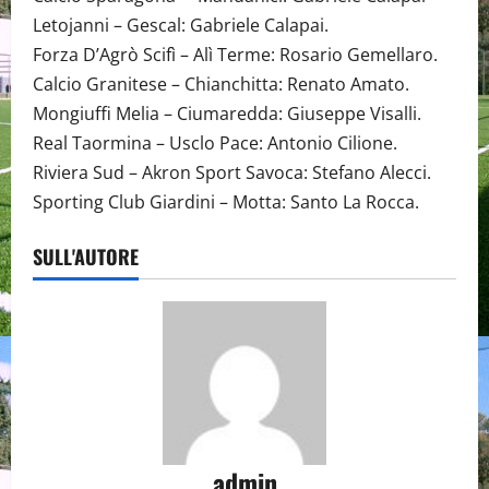
Letojanni – Gescal: Gabriele Calapai.
Forza D’Agrò Scifì – Alì Terme: Rosario Gemellaro.
Calcio Granitese – Chianchitta: Renato Amato.
Mongiuffi Melia – Ciumaredda: Giuseppe Visalli.
Real Taormina – Usclo Pace: Antonio Cilione.
Riviera Sud – Akron Sport Savoca: Stefano Alecci.
Sporting Club Giardini – Motta: Santo La Rocca.
SULL'AUTORE
admin