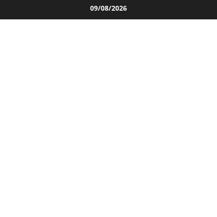
Salta
09/08/2026
al
contenuto