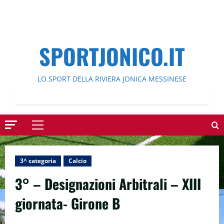
SPORTJONICO.IT
LO SPORT DELLA RIVIERA JONICA MESSINESE
Menu
principale
3^ categoria
Calcio
3° – Designazioni Arbitrali – XIII
giornata- Girone B