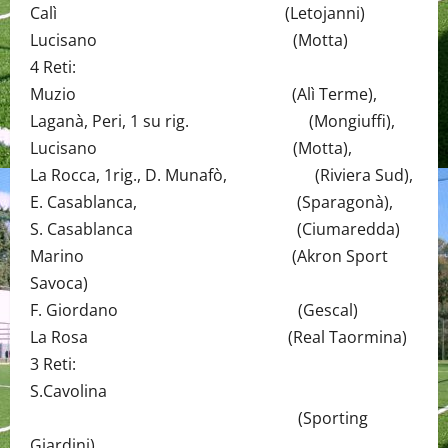
Calì (Letojanni)
Lucisano (Motta)
4 Reti:
Muzio (Alì Terme),
Laganà, Peri, 1 su rig. (Mongiuffi),
Lucisano (Motta),
La Rocca, 1rig., D. Munafò, (Riviera Sud),
E. Casablanca, (Sparagonà),
S. Casablanca (Ciumaredda)
Marino (Akron Sport
Savoca)
F. Giordano (Gescal)
La Rosa (Real Taormina)
3 Reti:
S.Cavolina
(Sporting
Giardini),