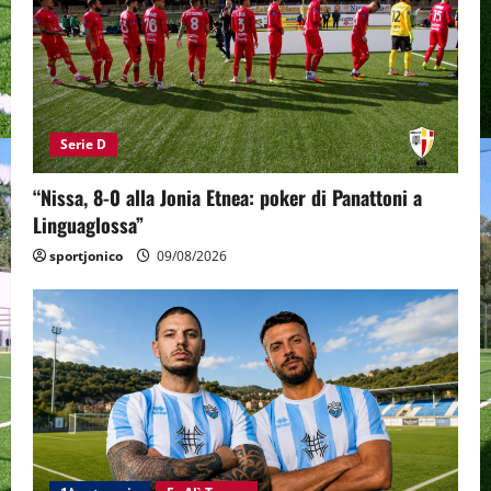
Serie D
“Nissa, 8-0 alla Jonia Etnea: poker di Panattoni a
Linguaglossa”
sportjonico
09/08/2026