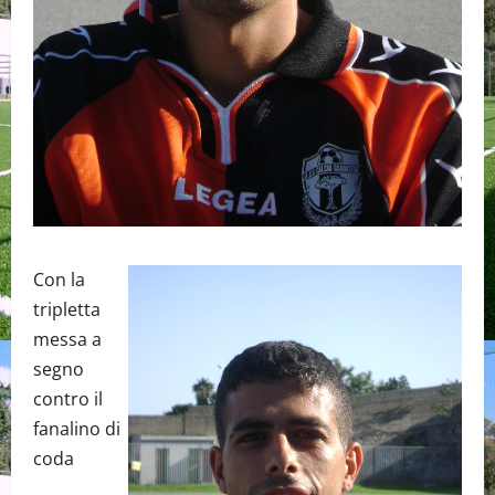
Con la
tripletta
messa a
segno
contro il
fanalino di
coda