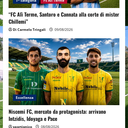
1^ categoria
Fc Alì Terme
“FC Alì Terme, Santoro e Cannata alla corte di mister
Chillemi”
Di Carmelo Tringali
09/08/2026
Eccellenza
Niscemi FC, mercato da protagonista: arrivano
Intzidis, Idoyaga e Pace
sportjonico
08/08/2026