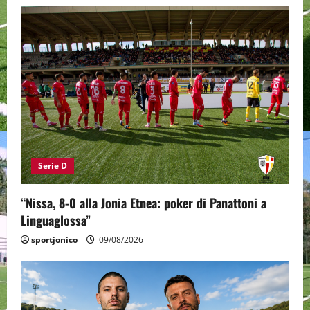
Serie D
“Nissa, 8-0 alla Jonia Etnea: poker di Panattoni a
Linguaglossa”
sportjonico
09/08/2026