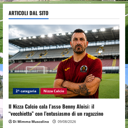
ARTICOLI DAL SITO
2^ categoria
Nizza Calcio
Il Nizza Calcio cala l’asso Benny Aloisi: il
“vecchietto” con l’entusiasmo di un ragazzino
Di Mimmo Muscolino
09/08/2026