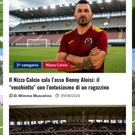
2^ categoria
Nizza Calcio
Il Nizza Calcio cala l’asso Benny Aloisi: il
“vecchietto” con l’entusiasmo di un ragazzino
Di Mimmo Muscolino
09/08/2026