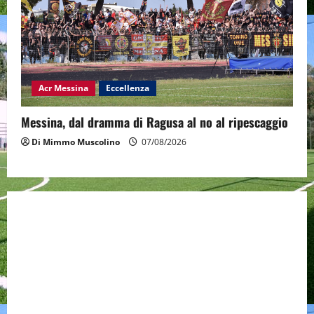
Acr Messina
Eccellenza
Messina, dal dramma di Ragusa al no al ripescaggio
Di Mimmo Muscolino
07/08/2026