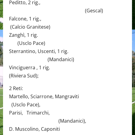
Peditto, 2 rig.,
(Gescal)
Falcone, 1 rig.,
(Calcio Granitese)
Zanghì, 1 rig.
(Usclo Pace)
Sterrantino, Uscenti, 1 rig.
(Mandanici)
Vinciguerra , 1 rig.
(Riviera Sud);
2 Reti:
Martello, Sciarrone, Mangraviti
(Usclo Pace),
Parisi, Trimarchi,
(Mandanici),
D. Muscolino, Caponiti