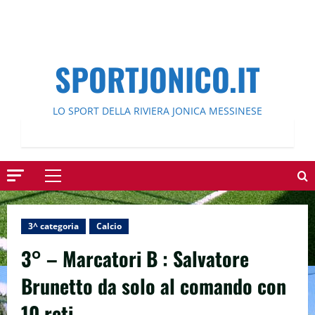
SPORTJONICO.IT
LO SPORT DELLA RIVIERA JONICA MESSINESE
Menu
principale
3^ categoria
Calcio
3° – Marcatori B : Salvatore
Brunetto da solo al comando con
10 reti.