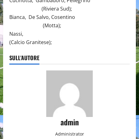
Cucinotta, Gambadoro, Pellegrino
(Riviera Sud);
Bianca, De Salvo, Cosentino
(Motta);
Nassi,
(Calcio Granitese);
SULL'AUTORE
admin
Administrator