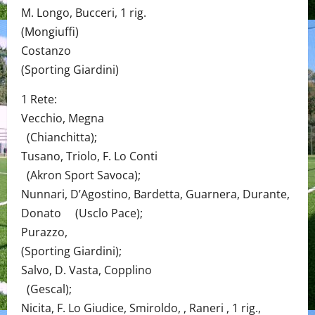
M. Longo, Bucceri, 1 rig.
(Mongiuffi)
Costanzo
(Sporting Giardini)
1 Rete:
Vecchio, Megna
(Chianchitta);
Tusano, Triolo, F. Lo Conti
(Akron Sport Savoca);
Nunnari, D’Agostino, Bardetta, Guarnera, Durante,
Donato (Usclo Pace);
Purazzo,
(Sporting Giardini);
Salvo, D. Vasta, Copplino
(Gescal);
Nicita, F. Lo Giudice, Smiroldo, , Raneri , 1 rig.,