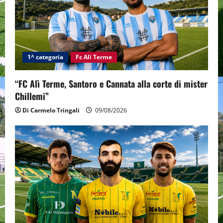
1^ categoria
Fc Alì Terme
“FC Alì Terme, Santoro e Cannata alla corte di mister
Chillemi”
Di Carmelo Tringali
09/08/2026