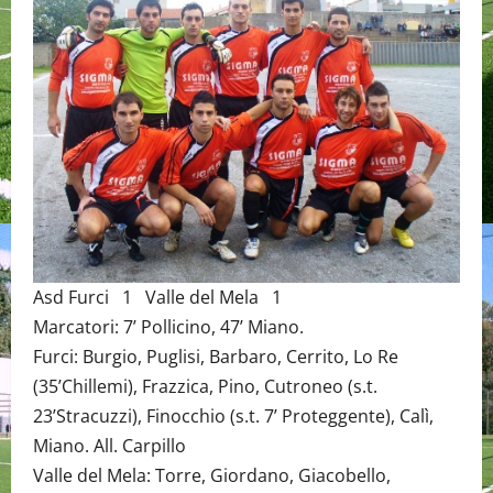
Asd Furci 1 Valle del Mela 1
Marcatori: 7’ Pollicino, 47’ Miano.
Furci: Burgio, Puglisi, Barbaro, Cerrito, Lo Re
(35’Chillemi), Frazzica, Pino, Cutroneo (s.t.
23’Stracuzzi), Finocchio (s.t. 7’ Proteggente), Calì,
Miano. All. Carpillo
Valle del Mela: Torre, Giordano, Giacobello,