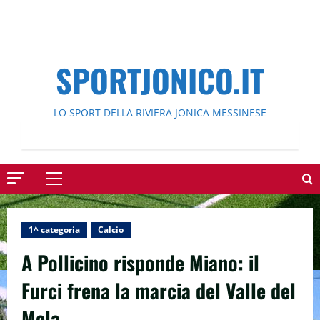
SPORTJONICO.IT
LO SPORT DELLA RIVIERA JONICA MESSINESE
Menu
principale
1^ categoria
Calcio
A Pollicino risponde Miano: il
Furci frena la marcia del Valle del
Mela.