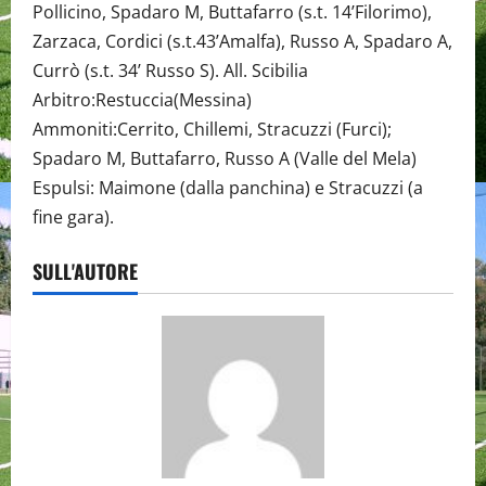
Pollicino, Spadaro M, Buttafarro (s.t. 14’Filorimo),
Zarzaca, Cordici (s.t.43’Amalfa), Russo A, Spadaro A,
Currò (s.t. 34’ Russo S). All. Scibilia
Arbitro:Restuccia(Messina)
Ammoniti:Cerrito, Chillemi, Stracuzzi (Furci);
Spadaro M, Buttafarro, Russo A (Valle del Mela)
Espulsi: Maimone (dalla panchina) e Stracuzzi (a
fine gara).
SULL'AUTORE