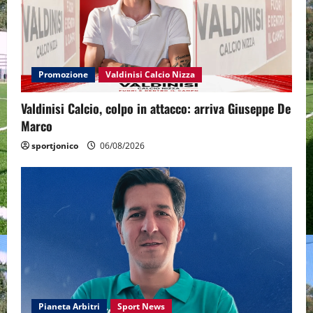
Promozione
Valdinisi Calcio Nizza
Valdinisi Calcio, colpo in attacco: arriva Giuseppe De
Marco
sportjonico
06/08/2026
Pianeta Arbitri
Sport News