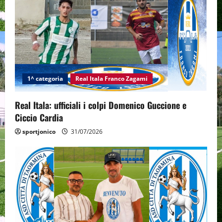
1^ categoria
Real Itala Franco Zagami
Real Itala: ufficiali i colpi Domenico Guccione e
Ciccio Cardia
sportjonico
31/07/2026