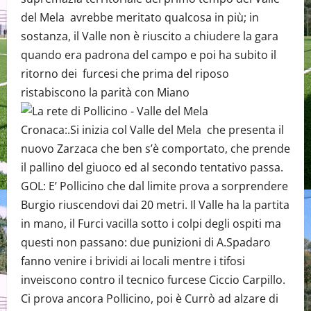
del Mela avrebbe meritato qualcosa in più; in
sostanza, il Valle non è riuscito a chiudere la gara
quando era padrona del campo e poi ha subito il
ritorno dei furcesi che prima del riposo
ristabiscono la parità con Miano
Cronaca:.Si inizia col Valle del Mela che presenta il
nuovo Zarzaca che ben s’è comportato, che prende
il pallino del giuoco ed al secondo tentativo passa.
GOL: E’ Pollicino che dal limite prova a sorprendere
Burgio riuscendovi dai 20 metri. Il Valle ha la partita
in mano, il Furci vacilla sotto i colpi degli ospiti ma
questi non passano: due punizioni di A.Spadaro
fanno venire i brividi ai locali mentre i tifosi
inveiscono contro il tecnico furcese Ciccio Carpillo.
Ci prova ancora Pollicino, poi è Currò ad alzare di