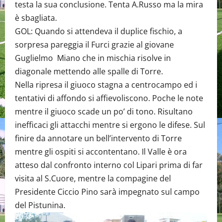
testa la sua conclusione. Tenta A.Russo ma la mira
è sbagliata.
GOL: Quando si attendeva il duplice fischio, a
sorpresa pareggia il Furci grazie al giovane
Guglielmo Miano che in mischia risolve in
diagonale mettendo alle spalle di Torre.
Nella ripresa il giuoco stagna a centrocampo ed i
tentativi di affondo si affievoliscono. Poche le note
mentre il giuoco scade un po’ di tono. Risultano
inefficaci gli attacchi mentre si ergono le difese. Sul
finire da annotare un bell’intervento di Torre
mentre gli ospiti si accontentano. Il Valle è ora
atteso dal confronto interno col Lipari prima di far
visita al S.Cuore, mentre la compagine del
Presidente Ciccio Pino sarà impegnato sul campo
del Pistunina.