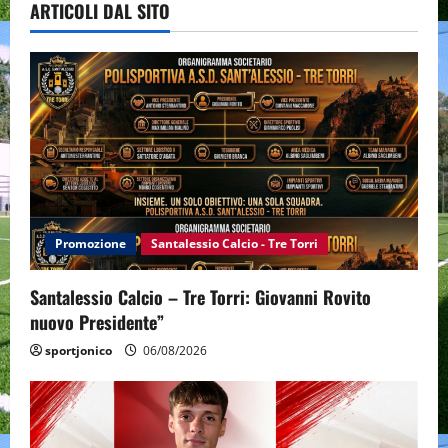
ARTICOLI DAL SITO
Promozione
Santalessio Calcio - Tre Torri
Santalessio Calcio – Tre Torri: Giovanni Rovito
nuovo Presidente”
sportjonico
06/08/2026