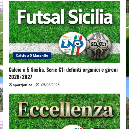
Calcio a 5 Maschile
Calcio a 5 Sicilia, Serie C1: definiti organici e gironi
2026/2027
sportjonico
05/08/2026