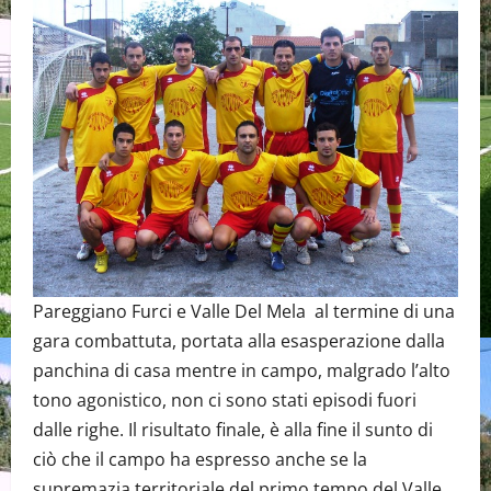
Pareggiano Furci e Valle Del Mela al termine di una
gara combattuta, portata alla esasperazione dalla
panchina di casa mentre in campo, malgrado l’alto
tono agonistico, non ci sono stati episodi fuori
dalle righe. Il risultato finale, è alla fine il sunto di
ciò che il campo ha espresso anche se la
supremazia territoriale del primo tempo del Valle