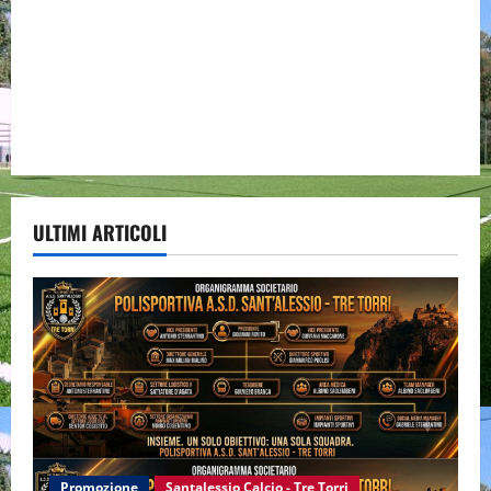
ULTIMI ARTICOLI
Promozione
Santalessio Calcio - Tre Torri