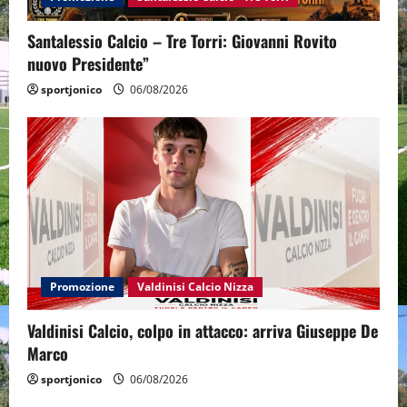
Santalessio Calcio – Tre Torri: Giovanni Rovito
nuovo Presidente”
sportjonico
06/08/2026
Promozione
Valdinisi Calcio Nizza
Valdinisi Calcio, colpo in attacco: arriva Giuseppe De
Marco
sportjonico
06/08/2026