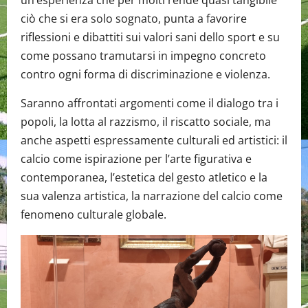
un’esperienza che per molti rende quasi tangibile
ciò che si era solo sognato, punta a favorire
riflessioni e dibattiti sui valori sani dello sport e su
come possano tramutarsi in impegno concreto
contro ogni forma di discriminazione e violenza.
Saranno affrontati argomenti come il dialogo tra i
popoli, la lotta al razzismo, il riscatto sociale, ma
anche aspetti espressamente culturali ed artistici: il
calcio come ispirazione per l’arte figurativa e
contemporanea, l’estetica del gesto atletico e la
sua valenza artistica, la narrazione del calcio come
fenomeno culturale globale.