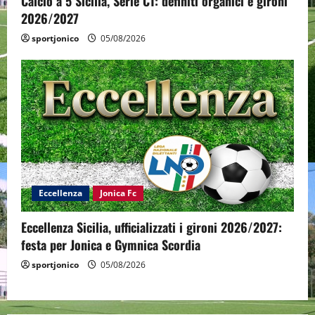
Calcio a 5 Sicilia, Serie C1: definiti organici e gironi
2026/2027
sportjonico
05/08/2026
Eccellenza
Jonica Fc
Eccellenza Sicilia, ufficializzati i gironi 2026/2027:
festa per Jonica e Gymnica Scordia
sportjonico
05/08/2026