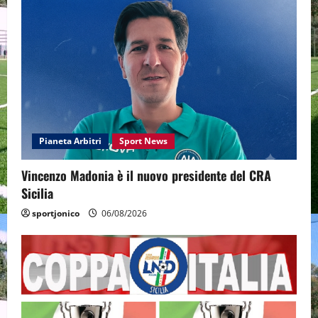
Pianeta Arbitri
Sport News
Vincenzo Madonia è il nuovo presidente del CRA
Sicilia
sportjonico
06/08/2026