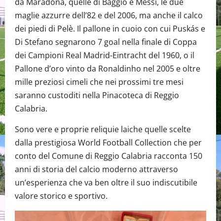
da Maradona, quelle di Baggio e Messi, le due
maglie azzurre dell’82 e del 2006, ma anche il calco
dei piedi di Pelè. Il pallone in cuoio con cui Puskás e
Di Stefano segnarono 7 goal nella finale di Coppa
dei Campioni Real Madrid-Eintracht del 1960, o il
Pallone d’oro vinto da Ronaldinho nel 2005 e oltre
mille preziosi cimeli che nei prossimi tre mesi
saranno custoditi nella Pinacoteca di Reggio
Calabria.
Sono vere e proprie reliquie laiche quelle scelte
dalla prestigiosa World Football Collection che per
conto del Comune di Reggio Calabria racconta 150
anni di storia del calcio moderno attraverso
un’esperienza che va ben oltre il suo indiscutibile
valore storico e sportivo.