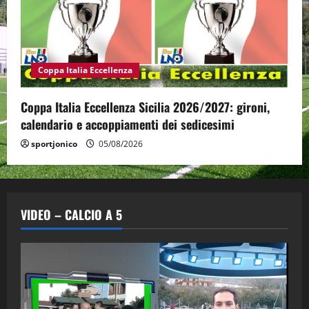
Coppa Italia Eccellenza
Coppa Italia Eccellenza Sicilia 2026/2027: gironi,
calendario e accoppiamenti dei sedicesimi
sportjonico
05/08/2026
VIDEO – CALCIO A 5