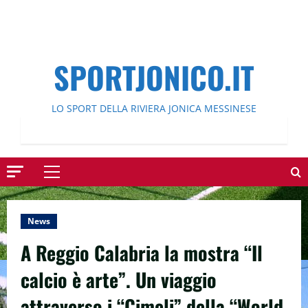
SPORTJONICO.IT
LO SPORT DELLA RIVIERA JONICA MESSINESE
Menu
principale
News
A Reggio Calabria la mostra “Il
calcio è arte”. Un viaggio
attraverso i “Cimeli” della “World