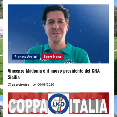
Pianeta Arbitri
Sport News
Vincenzo Madonia è il nuovo presidente del CRA
Sicilia
sportjonico
06/08/2026