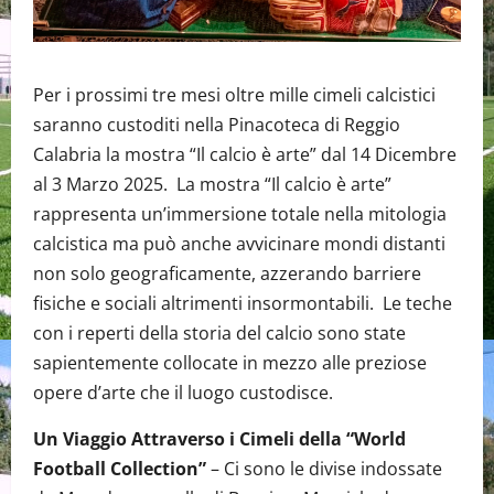
Per i prossimi tre mesi oltre mille cimeli calcistici
saranno custoditi nella Pinacoteca di Reggio
Calabria la mostra “Il calcio è arte” dal 14 Dicembre
al 3 Marzo 2025. La mostra “Il calcio è arte”
rappresenta un’immersione totale nella mitologia
calcistica ma può anche avvicinare mondi distanti
non solo geograficamente, azzerando barriere
fisiche e sociali altrimenti insormontabili. Le teche
con i reperti della storia del calcio sono state
sapientemente collocate in mezzo alle preziose
opere d’arte che il luogo custodisce.
Un Viaggio Attraverso i Cimeli della “World
Football Collection”
– Ci sono le divise indossate